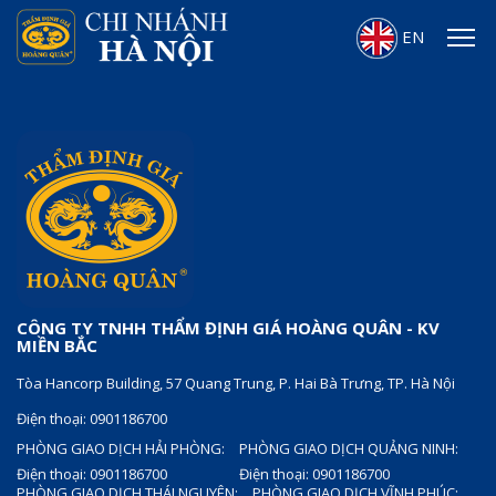
EN
CÔNG TY TNHH THẨM ĐỊNH GIÁ HOÀNG QUÂN - KV
MIỀN BẮC
Tòa Hancorp Building, 57 Quang Trung, P. Hai Bà Trưng, TP. Hà Nội
Điện thoại: 0901186700
PHÒNG GIAO DỊCH HẢI PHÒNG:
PHÒNG GIAO DỊCH QUẢNG NINH:
Điện thoại: 0901186700
Điện thoại: 0901186700
PHÒNG GIAO DỊCH THÁI NGUYÊN:
PHÒNG GIAO DỊCH VĨNH PHÚC: