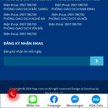
Điện thoại: 0901186700
Điện thoại: 0901186700
PHÒNG GIAO DỊCH BẮC GIANG:
PHÒNG GIAO DỊCH NAM ĐỊNH:
Điện thoại: 0901186700
Điện thoại: 0901186700
PHÒNG GIAO DỊCH NGHỆ AN:
PHÒNG GIAO DỊCH HÀ NỘI:
Điện thoại: 0901186700
Điện thoại: 0901186700
PHÒNG GIAO DỊCH YÊN BÁI:
Điện thoại: 0901186700
ĐĂNG KÝ NHẬN EMAIL
Đăng ký nhận tin mỗi ngày
Copyright © 2024 Hqa.com.vn.All right reserved.Design & Develop by
Marketing - IT
Nhắn tin
Fanpage
Messenger
HQA Zalo