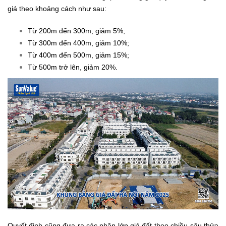
giá theo khoảng cách như sau:
Từ 200m đến 300m, giảm 5%;
Từ 300m đến 400m, giảm 10%;
Từ 400m đến 500m, giảm 15%;
Từ 500m trở lên, giảm 20%.
Quyết định cũng đưa ra các phân lớp giá đất theo chiều sâu thửa