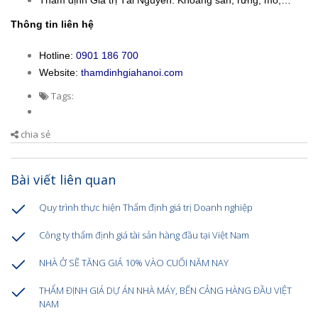
Thông tin liên hệ
Hotline:
0901 186 700
Website:
thamdinhgiahanoi.com
Tags:
chia sẻ
Bài viết liên quan
Quy trình thực hiện Thẩm định giá trị Doanh nghiệp
Công ty thẩm định giá tài sản hàng đầu tại Việt Nam
NHÀ Ở SẼ TĂNG GIÁ 10% VÀO CUỐI NĂM NAY
THẨM ĐỊNH GIÁ DỰ ÁN NHÀ MÁY, BẾN CẢNG HÀNG ĐẦU VIỆT
NAM