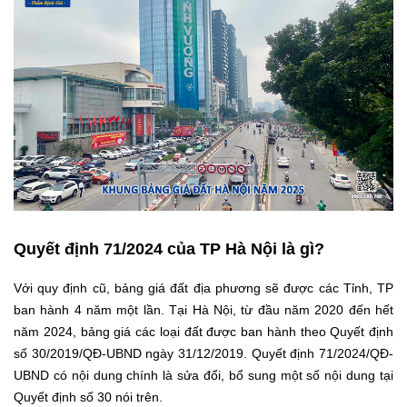
Quyết định 71/2024 của TP Hà Nội là gì?
Với quy định cũ, bảng giá đất địa phương sẽ được các Tỉnh, TP
ban hành 4 năm một lần. Tại Hà Nội, từ đầu năm 2020 đến hết
năm 2024, bảng giá các loại đất được ban hành theo Quyết định
số 30/2019/QĐ-UBND ngày 31/12/2019. Quyết định 71/2024/QĐ-
UBND có nội dung chính là sửa đổi, bổ sung một số nội dung tại
Quyết định số 30 nói trên.