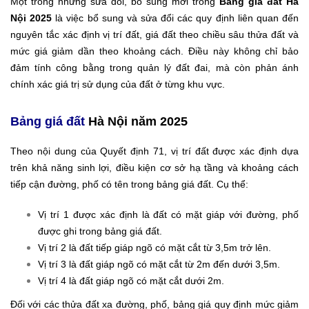
Một trong những sửa đổi, bổ sung mới trong
Bảng giá đất Hà
Nội 2025
là việc bổ sung và sửa đổi các quy định liên quan đến
nguyên tắc xác định vị trí đất, giá đất theo chiều sâu thửa đất và
mức giá giảm dần theo khoảng cách. Điều này không chỉ bảo
đảm tính công bằng trong quản lý đất đai, mà còn phản ánh
chính xác giá trị sử dụng của đất ở từng khu vực.
Bảng giá đất
Hà Nội năm 2025
Theo nội dung của Quyết định 71, vị trí đất được xác định dựa
trên khả năng sinh lợi, điều kiện cơ sở hạ tầng và khoảng cách
tiếp cận đường, phố có tên trong bảng giá đất. Cụ thể:
Vị trí 1 được xác định là đất có mặt giáp với đường, phố
được ghi trong bảng giá đất.
Vị trí 2 là đất tiếp giáp ngõ có mặt cắt từ 3,5m trở lên.
Vị trí 3 là đất giáp ngõ có mặt cắt từ 2m đến dưới 3,5m.
Vị trí 4 là đất giáp ngõ có mặt cắt dưới 2m.
Đối với các thửa đất xa đường, phố, bảng giá quy định mức giảm