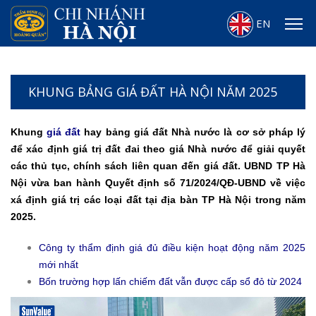
EN
KHUNG BẢNG GIÁ ĐẤT HÀ NỘI NĂM 2025
Khung
giá đất
hay bảng giá đất Nhà nước là cơ sở pháp lý
để xác định giá trị đất đai theo giá Nhà nước để giải quyết
các thủ tục, chính sách liên quan đến giá đất. UBND TP Hà
Nội vừa ban hành Quyết định số 71/2024/QĐ-UBND về việc
xá định giá trị các loại đất tại địa bàn TP Hà Nội trong năm
2025.
Công ty thẩm định giá đủ điều kiện hoạt động năm 2025
mới nhất
Bốn trường hợp lấn chiếm đất vẫn được cấp sổ đỏ từ 2024