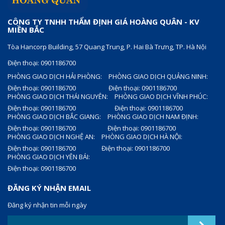
CÔNG TY TNHH THẨM ĐỊNH GIÁ HOÀNG QUÂN - KV
MIỀN BẮC
Tòa Hancorp Building, 57 Quang Trung, P. Hai Bà Trưng, TP. Hà Nội
Điện thoại: 0901186700
PHÒNG GIAO DỊCH HẢI PHÒNG:
PHÒNG GIAO DỊCH QUẢNG NINH:
Điện thoại: 0901186700
Điện thoại: 0901186700
PHÒNG GIAO DỊCH THÁI NGUYÊN:
PHÒNG GIAO DỊCH VĨNH PHÚC:
Điện thoại: 0901186700
Điện thoại: 0901186700
PHÒNG GIAO DỊCH BẮC GIANG:
PHÒNG GIAO DỊCH NAM ĐỊNH:
Điện thoại: 0901186700
Điện thoại: 0901186700
PHÒNG GIAO DỊCH NGHỆ AN:
PHÒNG GIAO DỊCH HÀ NỘI:
Điện thoại: 0901186700
Điện thoại: 0901186700
PHÒNG GIAO DỊCH YÊN BÁI:
Điện thoại: 0901186700
ĐĂNG KÝ NHẬN EMAIL
Đăng ký nhận tin mỗi ngày