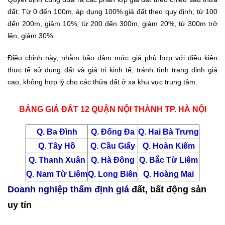
đất: Từ 0 đến 100m, áp dụng 100% giá đất theo quy định; từ 100
đến 200m, giảm 10%; từ 200 đến 300m, giảm 20%; từ 300m trở
lên, giảm 30%.
Điều chỉnh này, nhằm bảo đảm mức giá phù hợp với điều kiện
thực tế sử dụng đất và giá trị kinh tế, tránh tình trạng định giá
cao, không hợp lý cho các thửa đất ở xa khu vực trung tâm.
BẢNG GIÁ ĐẤT 12 QUẬN NỘI THÀNH TP. HÀ NỘI
Q. Ba Đình
Q. Đống Đa
Q. Hai Bà Trưng
Q. Tây Hồ
Q. Cầu Giấy
Q. Hoàn Kiếm
Q. Thanh Xuân
Q. Hà Đông
Q. Bắc Từ Liêm
Q. Nam Từ Liêm
Q. Long Biên
Q. Hoàng Mai
Doanh nghiệp thẩm định giá
đất, bất động sản
uy tín