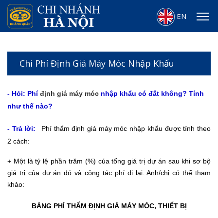
EN
Chi Phí Định Giá Máy Móc Nhập Khẩu
- Hỏi: Phí
định giá máy móc
nhập khẩu có đắt không? Tính
như thế nào?
- Trả lời:
Phí thẩm định giá máy móc nhập khẩu được tính theo
2 cách:
+ Một là tỷ lệ phần trăm (%) của tổng giá trị dự án sau khi sơ bộ
giá trị của dự án đó và công tác phí đi lại. Anh/chị có thể tham
khảo:
BẢNG PHÍ THẨM ĐỊNH GIÁ MÁY MÓC, THIẾT BỊ