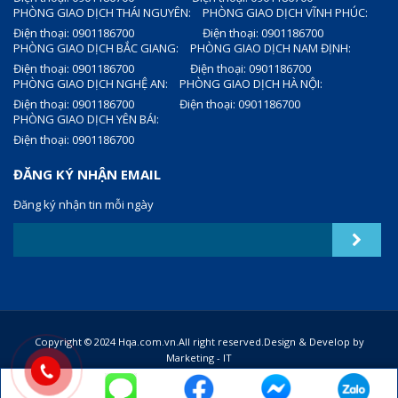
PHÒNG GIAO DỊCH THÁI NGUYÊN:
PHÒNG GIAO DỊCH VĨNH PHÚC:
Điện thoại: 0901186700
Điện thoại: 0901186700
PHÒNG GIAO DỊCH BẮC GIANG:
PHÒNG GIAO DỊCH NAM ĐỊNH:
Điện thoại: 0901186700
Điện thoại: 0901186700
PHÒNG GIAO DỊCH NGHỆ AN:
PHÒNG GIAO DỊCH HÀ NỘI:
Điện thoại: 0901186700
Điện thoại: 0901186700
PHÒNG GIAO DỊCH YÊN BÁI:
Điện thoại: 0901186700
ĐĂNG KÝ NHẬN EMAIL
Đăng ký nhận tin mỗi ngày
Copyright © 2024 Hqa.com.vn.All right reserved.Design & Develop by
Marketing - IT