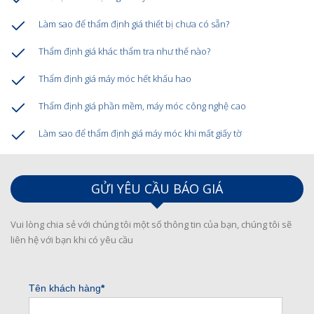
Làm sao để thẩm định giá thiết bị chưa có sẵn?
Thẩm định giá khác thẩm tra như thế nào?
Thẩm định giá máy móc hết khấu hao
Thẩm định giá phần mềm, máy móc công nghệ cao
Làm sao để thẩm định giá máy móc khi mất giấy tờ
GỬI YÊU CẦU BÁO GIÁ
Vui lòng chia sẻ với chúng tôi một số thông tin của bạn, chúng tôi sẽ
liên hệ với bạn khi có yêu cầu