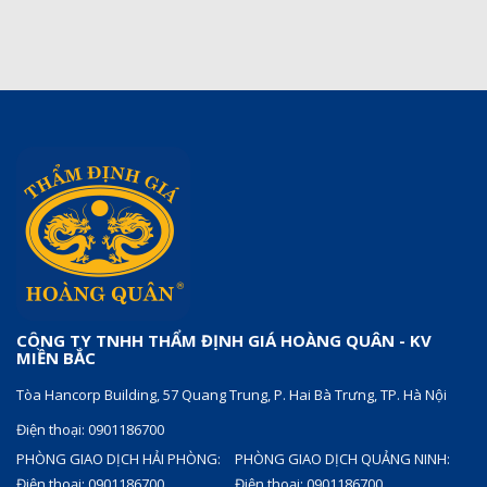
CÔNG TY TNHH THẨM ĐỊNH GIÁ HOÀNG QUÂN - KV
MIỀN BẮC
Tòa Hancorp Building, 57 Quang Trung, P. Hai Bà Trưng, TP. Hà Nội
Điện thoại: 0901186700
PHÒNG GIAO DỊCH HẢI PHÒNG:
PHÒNG GIAO DỊCH QUẢNG NINH:
Điện thoại: 0901186700
Điện thoại: 0901186700