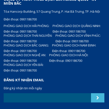
MIỀN BẮC
Tòa Hancorp Building, 57 Quang Trung, P. Hai Bà Trưng, TP. Hà Nội
Điện thoại: 0901186700
PHÒNG GIAO DỊCH HẢI PHÒNG:
PHÒNG GIAO DỊCH QUẢNG NINH:
Điện thoại: 0901186700
Điện thoại: 0901186700
PHÒNG GIAO DỊCH THÁI NGUYÊN:
PHÒNG GIAO DỊCH VĨNH PHÚC:
Điện thoại: 0901186700
Điện thoại: 0901186700
PHÒNG GIAO DỊCH BẮC GIANG:
PHÒNG GIAO DỊCH NAM ĐỊNH:
Điện thoại: 0901186700
Điện thoại: 0901186700
PHÒNG GIAO DỊCH NGHỆ AN:
PHÒNG GIAO DỊCH HÀ NỘI:
Điện thoại: 0901186700
Điện thoại: 0901186700
PHÒNG GIAO DỊCH YÊN BÁI:
Điện thoại: 0901186700
ĐĂNG KÝ NHẬN EMAIL
Đăng ký nhận tin mỗi ngày