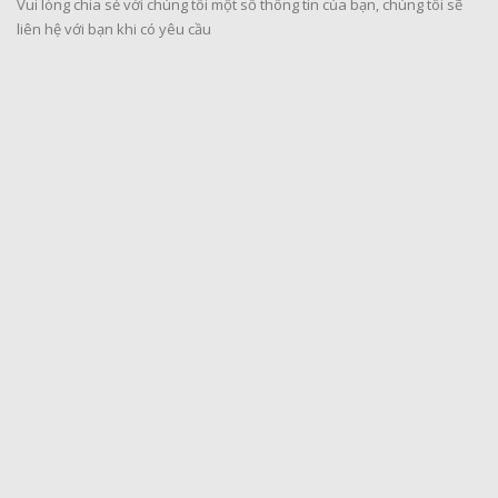
Vui lòng chia sẻ với chúng tôi một số thông tin của bạn, chúng tôi sẽ
liên hệ với bạn khi có yêu cầu