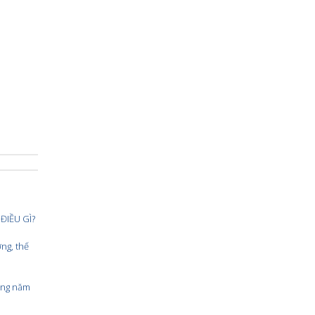
ĐIỀU GÌ?
ng, thế
ộng năm