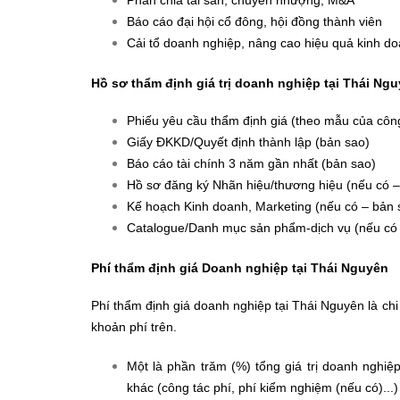
Báo cáo đại hội cổ đông, hội đồng thành viên
Cải tổ doanh nghiệp, nâng cao hiệu quả kinh d
Hồ sơ thẩm định giá trị doanh nghiệp tại Thái Ng
Phiếu yêu cầu thẩm định giá (theo mẫu của công
Giấy ĐKKD/Quyết định thành lập (bản sao)
Báo cáo tài chính 3 năm gần nhất (bản sao)
Hồ sơ đăng ký Nhãn hiệu/thương hiệu (nếu có –
Kế hoạch Kinh doanh, Marketing (nếu có – bản 
Catalogue/Danh mục sản phẩm-dịch vụ (nếu có 
Phí thẩm định giá Doanh nghiệp tại Thái Nguyên
Phí thẩm định giá doanh nghiệp tại Thái Nguyên là chi 
khoản phí trên.
Một là phần trăm (%) tổng giá trị doanh nghiệp
khác (công tác phí, phí kiểm nghiệm (nếu có)...)