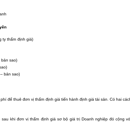
oanh
uyên
 ty thẩm định giá)
 bản sao)
sao)
– bản sao)
phí để thuê đơn vị thẩm định giá tiến hành định giá tài sản. Có hai các
 sau khi đơn vị thẩm định giá sơ bộ giá trị Doanh nghiệp đó cộng vớ