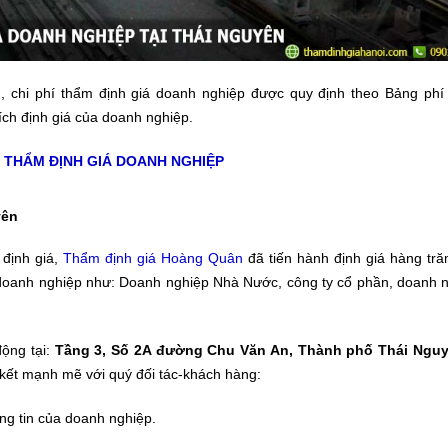
chi phí thẩm định giá doanh nghiệp được quy định theo Bảng phí 
ích định giá của doanh nghiệp.
 THẨM ĐỊNH GIÁ DOANH NGHIỆP
yên
định giá,
Thẩm định giá Hoàng Quân
đã tiến hành định giá hàng tr
h doanh nghiệp như: Doanh nghiệp Nhà Nước, công ty cổ phần, doanh n
ộng tại:
Tầng 3, Số 2A đường Chu Văn An, Thành phố Thái Nguy
kết mạnh mẽ với quý đối tác-khách hàng:
ông tin của doanh nghiệp.