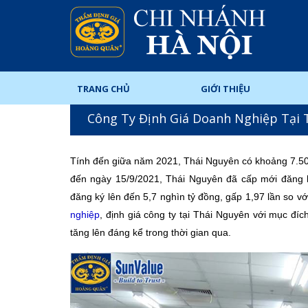
TRANG CHỦ
GIỚI THIỆU
Công Ty Định Giá Doanh Nghiệp Tại 
Tính đến giữa năm 2021, Thái Nguyên có khoảng 7.
đến ngày 15/9/2021, Thái Nguyên đã cấp mới đăng k
đăng ký lên đến 5,7 nghìn tỷ đồng, gấp 1,97 lần so 
nghiệp
, định giá công ty tại Thái Nguyên với mục đ
tăng lên đáng kể trong thời gian qua.