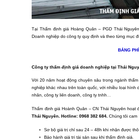
Tại Thẩm định giá Hoàng Quân – PGD Thái Nguyên, 
Doanh nghiệp do công ty quy định và theo từng mục đ
BẢNG PHÍ
Công ty thẩm định giá doanh nghiệp tại Thái Ngu
Với 20 năm hoạt động chuyên sâu trong ngành thẩm 
nghiệp khác nhau trên toàn quốc, với nhiều loại hìn
nhân, công ty liên doanh, công ty tnhh…
Thẩm định giá Hoành Quân – CN Thái Nguyên hoạt đ
Thái Nguyên. Hotline: 0968 382 684.
Chúng tôi cam 
Sơ bộ giá trị chỉ sau 24 – 48h khi nhận được th
Bảo hành giá trị tài sản sau khi thẩm định giá.