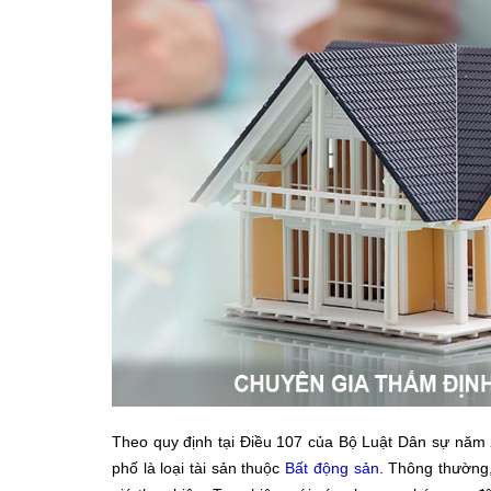
Theo quy định tại Điều 107 của Bộ Luật Dân sự năm 2
phố là loại tài sản thuộc
Bất động sản
. Thông thường,