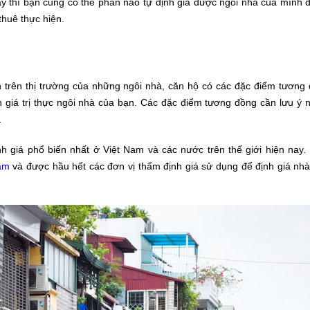
ây thì bạn cũng có thể phần nào tự định giá được ngôi nhà của mình 
thuê thực hiện.
trên thị trường của những ngôi nhà, căn hộ có các đặc điểm tương 
 giá trị thực ngôi nhà của bạn. Các đặc điểm tương đồng cần lưu ý n
…
 giá phổ biến nhất ở Việt Nam và các nước trên thế giới hiện nay.
Nam
và được hầu hết các đơn vị thẩm định giá sử dụng để định giá nhà