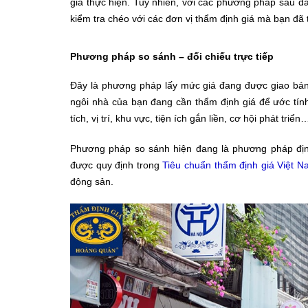
giá thực hiện. Tuy nhiên, với các phương pháp sau đ
kiểm tra chéo với các đơn vị thẩm định giá mà bạn đã 
Phương pháp so sánh – đối chiếu trực tiếp
Đây là phương pháp lấy mức giá đang được giao bán 
ngôi nhà của bạn đang cần thẩm định giá để ước tính
tích, vị trí, khu vực, tiện ích gắn liền, cơ hội phát triển
Phương pháp so sánh hiện đang là phương pháp định
được quy định trong
Tiêu chuẩn thẩm định giá Việt 
động sản.