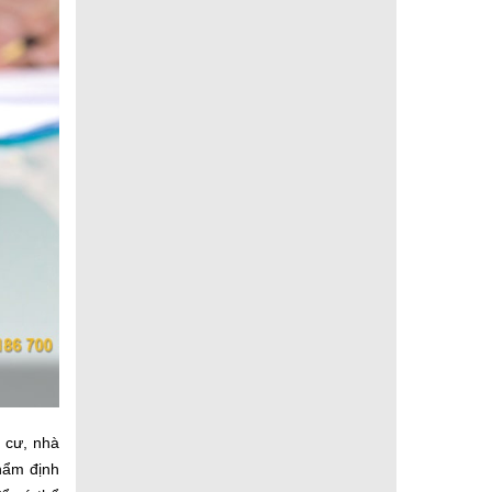
 cư, nhà
hẩm định