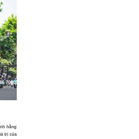
ình hằng
á trị của