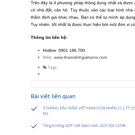
Trên đây là 4 phương pháp thông dụng nhất và được qu
có nhà đất, căn hộ. Tùy thuộc vào các loại hình nh
thẩm định giá khác nhau. Bạn có thể tự mình áp dụng
Tuy nhiên, tốt nhất là được thực hiện bởi một đơn vị
Thông tin liên hệ:
Hotline: 0901 186 700
Web:
www.thamdinhgiahanoi.com
Tags:
Bài viết liên quan
9 THÁNG ĐẦU NĂM, VIỆT NAM ĐÓN NHẬN 21,2 TỶ 
FDI
Tăng trưởng GDP Việt Nam năm 2023 đạt 5,05%