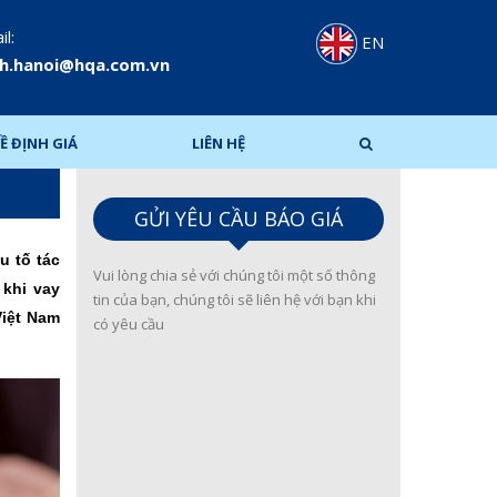
l:
EN
h.hanoi@hqa.com.vn
Ề ĐỊNH GIÁ
LIÊN HỆ
GỬI YÊU CẦU BÁO GIÁ
u tố tác
Vui lòng chia sẻ với chúng tôi một số thông
 khi vay
tin của bạn, chúng tôi sẽ liên hệ với bạn khi
Việt Nam
có yêu cầu