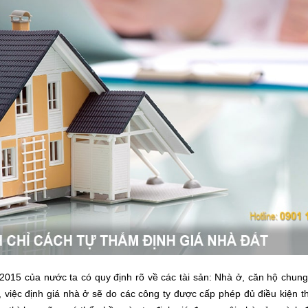
015 của nước ta có quy định rõ về các tài sản: Nhà ở, căn hộ chung
 việc định giá nhà ở sẽ do các công ty được cấp phép đủ điều kiện t