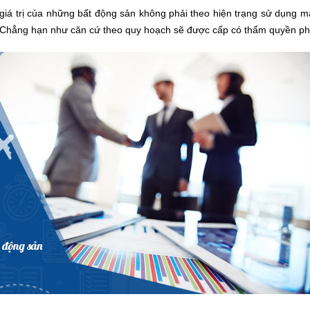
iá trị của những bất động sản không phải theo hiện trạng sử dụng m
. Chẳng hạn như căn cứ theo quy hoạch sẽ được cấp có thẩm quyền ph