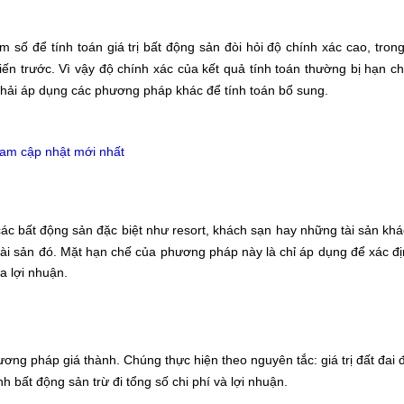
số để tính toán giá trị bất động sản đòi hỏi độ chính xác cao, trong
kiến trước. Vì vậy độ chính xác của kết quả tính toán thường bị hạn c
 phải áp dụng các phương pháp khác để tính toán bổ sung.
 Nam cập nhật mới nhất
c bất động sản đặc biệt như resort, khách sạn hay những tài sản khá
tài sản đó.
Mặt hạn chế của phương pháp này là chỉ áp dụng để xác địn
a lợi nhuận.
ng pháp giá thành. Chúng thực hiện theo nguyên tắc: giá trị đất đai
rình bất động sản trừ đi tổng số chi phí và lợi nhuận.