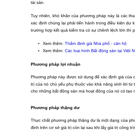
tài sản.
Tuy nhiên, khó khăn của phương pháp này là các tham 
xác định chúng lại phải tiến hành trong điều kiện dự 
trường hợp kết quả kiểm tra có sự chênh lệch lớn thì
Xem thêm:
Thẩm định giá Nhà phố - căn hộ
Xem thêm:
Các loại hình Bất động sản tại Việt
Phương pháp lợi nhuận
Phương pháp này được sử dụng để xác định giá của cá
trị của nó chủ yếu phụ thuộc vào khả năng sinh lời từ 
cho những bất động sản mà hoạt động của nó có tạo r
Phương pháp thặng dư
Thực chất phương pháp thặng dư là một dạng của phươ
định trên cơ sở giá trị còn lại sau khi lấy giá trị công t