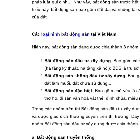
pháp luật qui định… Như vậy, bất động sản trước hết 
hiểu này, bất động sản bao gồm đất đai và những tài sản
của đất.
Các
loại hình bất động sản
tại Việt Nam
Hiện nay, bất động sản đang được chia thành 3 nhóm 
Bất động sản đầu tư xây dựng
: Bao gồm cá
(hạ tầng kỹ thuật, hạ tầng xã hội); BĐS là trụ sở
Bất động sản không đầu tư xây dựng
: Bao 
đất làm muối, đất chưa sử dụng...
Bất động sản đặc biệt:
Bao gồm chủ yếu là c
thờ họ, di sản văn hoá vật thể, đình chùa, miếu 
​Trong các nhóm trên thì Bất động sản đầu tư xây dựn
và được giao dịch thường xuyên trên thị trường. Đây
nhóm Bất động sản đầu tư xây dựng được chia thành.
a. Bất động sản truyền thống