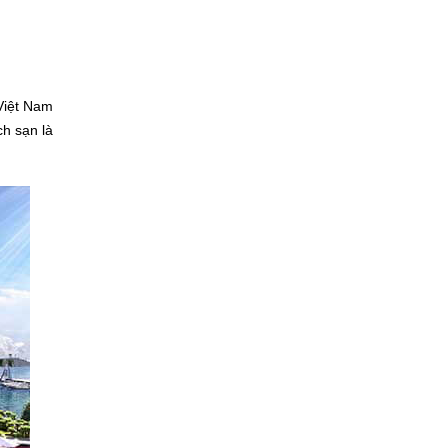
 Việt Nam
ch sạn là