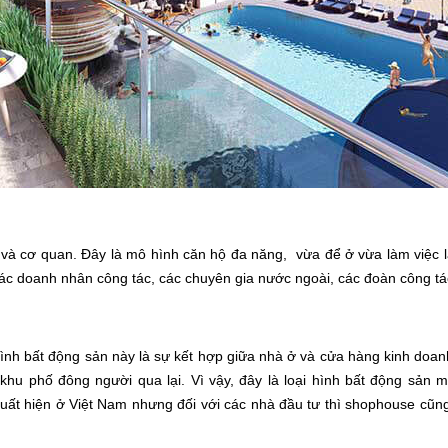
 và cơ quan. Đây là mô hình căn hộ đa năng, vừa để ở vừa làm việc l
các doanh nhân công tác, các chuyên gia nước ngoài, các đoàn công tá
ình bất động sản này là sự kết hợp giữa nhà ở và cửa hàng kinh doan
khu phố đông người qua lại. Vì vậy, đây là loại hình bất động sản 
uất hiện ở Việt Nam nhưng đối với các nhà đầu tư thì shophouse cũng