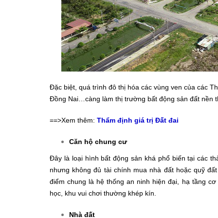
Đặc biệt, quá trình đô thị hóa các vùng ven của các
Đồng Nai…càng làm thị trường bất động sản đất nền th
==>Xem thêm:
Thẩm định giá trị Đất đai
Căn hộ chung cư
Đây là loại hình bất động sản khá phổ biến tại các 
nhưng không đủ tài chính mua nhà đất hoặc quỹ đấ
điểm chung là hệ thống an ninh hiện đại, hạ tầng cơ
học, khu vui chơi thường khép kín.
Nhà đất