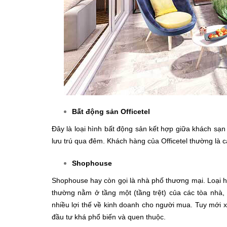
Bất động sản Officetel
Đây là loại hình bất động sản kết hợp giữa khách sạn
lưu trú qua đêm. Khách hàng của Officetel thường là 
Shophouse
Shophouse hay còn gọi là nhà phố thương mại. Loại h
thường nằm ở tầng một (tầng trệt) của các tòa nhà, 
nhiều lợi thế về kinh doanh cho người mua.
Tuy mới x
đầu tư khá phổ biến và quen thuộc.