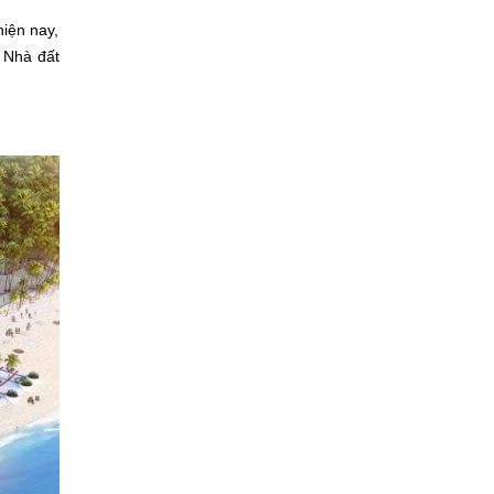
iện nay,
, Nhà đất