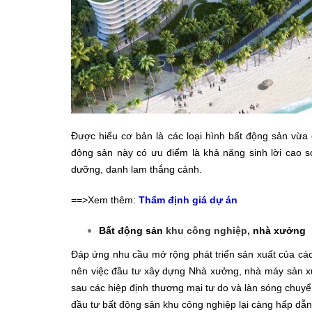
Được hiểu cơ bản là các loại hình bất động sản vừ
động sản này có ưu điểm là khả năng sinh lời cao so 
dưỡng, danh lam thắng cảnh.
==>Xem thêm:
Thẩm định giá dự án
Bất động sản
khu công nghiệp
, nhà xưởng
Đáp ứng nhu cầu mở rộng phát triển sản xuất của cá
nên việc đầu tư xây dựng Nhà xưởng, nhà máy sản xu
sau các hiệp định thương mại tư do và làn sóng chuyể
đầu tư bất động sản khu công nghiệp lại càng hấp dẫn