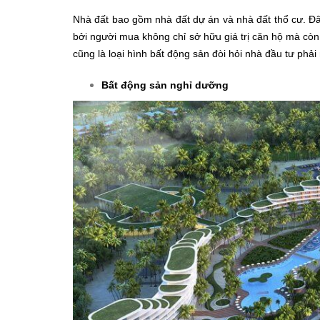
Nhà đất bao gồm nhà đất dự án và nhà đất thổ cư. Đâ
bởi người mua không chỉ sở hữu giá trị căn hộ mà còn 
cũng là loại hình bất động sản đòi hỏi nhà đầu tư phải 
Bất động sản nghỉ dưỡng