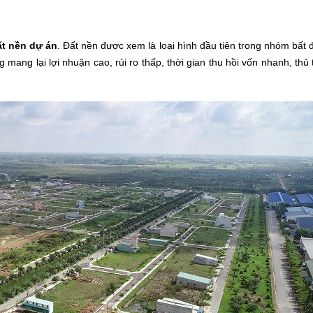
ất nền dự án
. Đất nền được xem là loại hình đầu tiên trong nhóm bất
 mang lại lợi nhuận cao, rủi ro thấp, thời gian thu hồi vốn nhanh, thủ