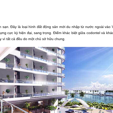
ch sạn. Đây là loại hình đất động sản mới du nhập từ nước ngoài vào
dựng cực kỳ hiện đại, sang trọng. Điểm khác biệt giữa codontel và khá
y vì tất cả đều do một chủ sở hữu chung.