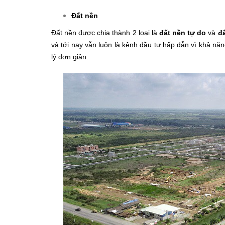
Đất nền
Đất nền được chia thành 2 loại là
đất nền tự do
và
đ
và tới nay vẫn luôn là kênh đầu tư hấp dẫn vì khả năng
lý đơn giản.