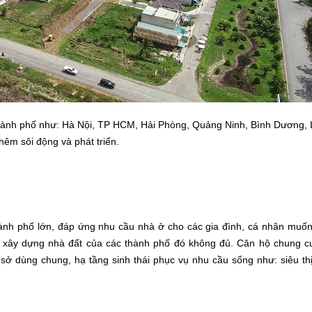
 Thành phố như: Hà Nội, TP HCM, Hải Phòng, Quảng Ninh, Bình Dương, 
êm sôi động và phát triển.
thành phố lớn, đáp ứng nhu cầu nhà ở cho các gia đình, cá nhân muốn
t xây dựng nhà đất của các thành phố đó không đủ.
Căn hộ chung c
 sở dùng chung, hạ tầng sinh thái phục vụ nhu cầu sống như: siêu th