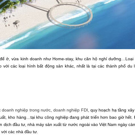
a để ở, vừa kinh doanh như Home-stay, khu căn hộ nghỉ dưỡng…Loại 
với các loại hình bất động sản khác, nhất là tại các thành phố du l
c
doanh nghiệp trong nước
,
doanh nghiệp FDI
, quy hoạch hạ tầng xâ
ất, kho hàng…tại khu công nghiệp đang phát triển hơn bao giờ hết.
n dịch đầu tư, nhà máy sản xuất từ nước ngoài vào Việt Nam ngày càn
 với các nhà đầu tư.