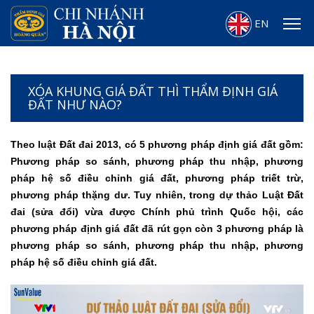
EN
XÓA KHUNG GIÁ ĐẤT THÌ THẨM ĐỊNH GIÁ
ĐẤT NHƯ NÀO?
Theo luật Đất đai 2013, có 5 phương pháp định giá đất gồm:
Phương pháp so sánh, phương pháp thu nhập, phương
pháp hệ số điều chỉnh giá đất, phương pháp triết trừ,
phương pháp thặng dư. Tuy nhiên, trong dự thảo Luật Đất
đai (sửa đổi) vừa được Chính phủ trình Quốc hội, các
phương pháp định giá đất đã rút gọn còn 3 phương pháp là
phương pháp so sánh, phương pháp thu nhập, phương
pháp hệ số điều chỉnh giá đất.