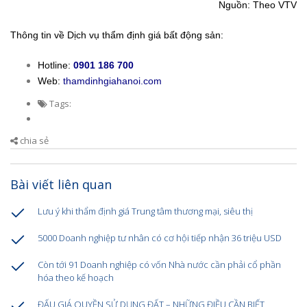
Nguồn: Theo VTV
Thông tin về Dịch vụ thẩm định giá bất động sản:
Hotline:
0901 186 700
Web:
thamdinhgiahanoi.com
Tags:
chia sẻ
Bài viết liên quan
Lưu ý khi thẩm định giá Trung tâm thương mại, siêu thị
5000 Doanh nghiệp tư nhân có cơ hội tiếp nhận 36 triệu USD
Còn tới 91 Doanh nghiệp có vốn Nhà nước cần phải cổ phần
hóa theo kế hoạch
ĐẤU GIÁ QUYỀN SỬ DỤNG ĐẤT – NHỮNG ĐIỀU CẦN BIẾT