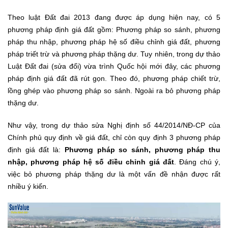
Theo luật Đất đai 2013 đang được áp dụng hiện nay, có 5
phương pháp định giá đất gồm: Phương pháp so sánh, phương
pháp thu nhập, phương pháp hệ số điều chỉnh giá đất, phương
pháp triết trừ và phương pháp thặng dư. Tuy nhiên, trong dự thảo
Luật Đất đai (sửa đổi) vừa trình Quốc hội mới đây, các phương
pháp định giá đất đã rút gọn. Theo đó, phương pháp chiết trừ,
lồng ghép vào phương pháp so sánh. Ngoài ra bỏ phương pháp
thặng dư.
Như vậy, trong dự thảo sửa Nghị định số 44/2014/NĐ-CP của
Chính phủ quy định về giá đất, chỉ còn quy định 3 phương pháp
định giá đất là:
Phương pháp so sánh, phương pháp thu
nhập, phương pháp hệ số điều chỉnh giá đất
. Đáng chú ý,
việc bỏ phương pháp thặng dư là một vấn đề nhận được rất
nhiều ý kiến.