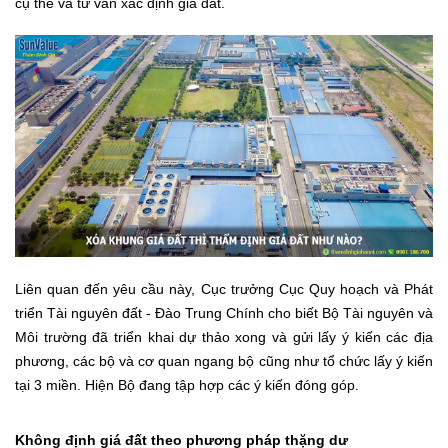
cụ thể và tư vấn xác định giá đất.
Liên quan đến yêu cầu này, Cục trưởng Cục Quy hoạch và Phát
triển Tài nguyên đất - Đào Trung Chính cho biết Bộ Tài nguyên và
Môi trường đã triển khai dự thảo xong và gửi lấy ý kiến các địa
phương, các bộ và cơ quan ngang bộ cũng như tổ chức lấy ý kiến
tại 3 miền. Hiện Bộ đang tập hợp các ý kiến đóng góp.
Không định giá đất theo phương pháp thặng dư