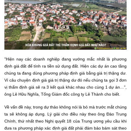
"Hiện nay các doanh nghiệp đang vướng mắc nhất là phương
định giá đất để tính ra tiền sử dụng đất. Hiện các dự án cao tầng
chúng ta đang dùng phương pháp định giá bằng giá trị thặng dư.
Vì câu chuyện định giá giá trị thặng dư đó nếu chúng ta gọi 3 đơn
vị thẩm định giá sẽ ra 3 kết quả khác nhau cho cùng 1 dự án…",
ông Lê Hữu Nghĩa, Tổng Giám đốc công ty Lê Thành cho biết.
Về vấn đề này, trong dự thảo không nói là bỏ mà trước mắt chúng
ta sẽ không áp dụng. Lý giải cho điều này theo ông Đào Trung
Chính, thứ nhất theo Nghị quyết 18 của Trung ương yêu cầu khi
đưa ra phương pháp xác định giá đất phải đảm bảo bám sát theo