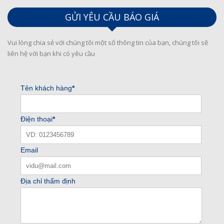
GỬI YÊU CẦU BÁO GIÁ
Vui lòng chia sẻ với chúng tôi một số thông tin của bạn, chúng tôi sẽ
liên hệ với bạn khi có yêu cầu