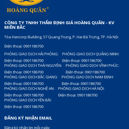
CÔNG TY TNHH THẨM ĐỊNH GIÁ HOÀNG QUÂN - KV
MIỀN BẮC
Tòa Hancorp Building, 57 Quang Trung, P. Hai Bà Trưng, TP. Hà Nội
Điện thoại: 0901186700
PHÒNG GIAO DỊCH HẢI PHÒNG:
PHÒNG GIAO DỊCH QUẢNG NINH:
Điện thoại: 0901186700
Điện thoại: 0901186700
PHÒNG GIAO DỊCH THÁI NGUYÊN:
PHÒNG GIAO DỊCH VĨNH PHÚC:
Điện thoại: 0901186700
Điện thoại: 0901186700
PHÒNG GIAO DỊCH BẮC GIANG:
PHÒNG GIAO DỊCH NAM ĐỊNH:
Điện thoại: 0901186700
Điện thoại: 0901186700
PHÒNG GIAO DỊCH NGHỆ AN:
PHÒNG GIAO DỊCH HÀ NỘI:
Điện thoại: 0901186700
Điện thoại: 0901186700
PHÒNG GIAO DỊCH YÊN BÁI:
Điện thoại: 0901186700
ĐĂNG KÝ NHẬN EMAIL
Đăng ký nhận tin mỗi ngày