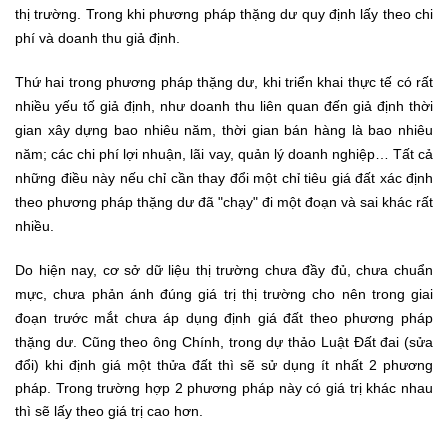
thị trường. Trong khi phương pháp thặng dư quy định lấy theo chi
phí và doanh thu giả định.
Thứ hai trong phương pháp thặng dư, khi triển khai thực tế có rất
nhiều yếu tố giả định, như doanh thu liên quan đến giả định thời
gian xây dựng bao nhiêu năm, thời gian bán hàng là bao nhiêu
năm; các chi phí lợi nhuận, lãi vay, quản lý doanh nghiệp… Tất cả
những điều này nếu chỉ cần thay đổi một chỉ tiêu giá đất xác định
theo phương pháp thặng dư đã "chạy" đi một đoạn và sai khác rất
nhiều.
Do hiện nay, cơ sở dữ liệu thị trường chưa đầy đủ, chưa chuẩn
mực, chưa phản ánh đúng giá trị thị trường cho nên trong giai
đoạn trước mắt chưa áp dụng định giá đất theo phương pháp
thặng dư.
Cũng theo ông Chính, trong dự thảo Luật Đất đai (sửa
đổi) khi định giá một thửa đất thì sẽ sử dụng ít nhất 2 phương
pháp. Trong trường hợp 2 phương pháp này có giá trị khác nhau
thì sẽ lấy theo giá trị cao hơn.