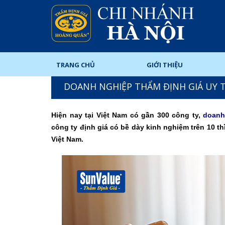
TRANG CHỦ
GIỚI THIỆU
DOANH NGHIỆP THẨM ĐỊNH GIÁ UY T
Hiện nay tại Việt Nam có gần 300 công ty,
doanh
công ty định giá có bề dày kinh nghiệm trên 10 th
Việt Nam.