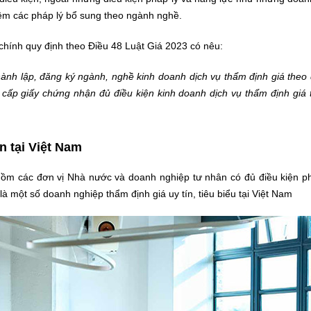
êm các pháp lý bổ sung theo ngành nghề.
chính quy định theo Điều 48 Luật Giá 2023 có nêu:
ành lập, đăng ký ngành, nghề kinh doanh dịch vụ thẩm định giá theo 
cấp giấy chứng nhận đủ điều kiện kinh doanh dịch vụ thẩm định giá 
n tại Việt Nam
gồm các đơn vị Nhà nước và doanh nghiệp tư nhân có đủ điều kiện ph
à một số doanh nghiệp thẩm định giá uy tín, tiêu biểu tại Việt Nam