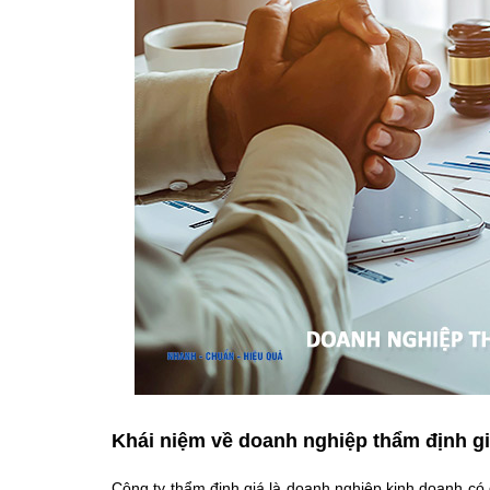
Khái niệm về doanh nghiệp thẩm định g
Công ty thẩm định giá là doanh nghiệp kinh doanh có