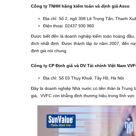
Công ty TNHH hãng kiểm toán và định giá Asco
Địa chỉ: Số 2, ngõ 308 Lê Trọng Tấn, Thanh Xuâ
Điện thoại: 02437 930 960
Được biết đến là doanh nghiệp kiểm toán hoàng đầu, 
đích nhất định. Được thành lâp từ năm 2007, đến na
định giá nói chung.
Công ty CP Định giá và DV Tài chính Việt Nam VV
Địa chỉ: Số 03 Thụy Khuê, Tây Hồ, Hà Nội
Đây là doanh nghiệp Nhà nước có tiền thân là Trung 
giá, VVFC còn khẳng định thương hiệu trong lĩnh vực