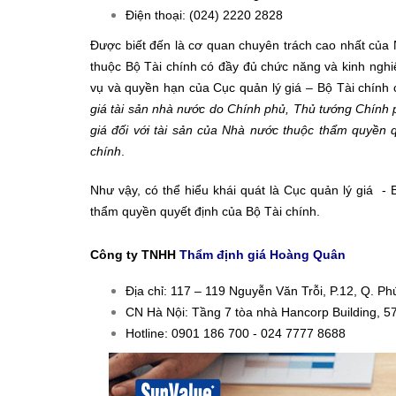
Điện thoại: (024) 2220 2828
Được biết đến là cơ quan chuyên trách cao nhất của N
thuộc Bộ Tài chính có đầy đủ chức năng và kinh nghiệ
vụ và quyền hạn của Cục quản lý giá – Bộ Tài chính 
giá tài sản nhà nước do Chính phủ, Thủ tướng Chính ph
giá đối với tài sản của Nhà nước thuộc thẩm quyền 
chính
.
Như vậy, có thể hiểu khái quát là Cục quản lý giá -
thẩm quyền quyết định của Bộ Tài chính.
Công ty TNHH
Thẩm định giá Hoàng Quân
Địa chỉ: 117 – 119 Nguyễn Văn Trỗi, P.12, Q. 
CN Hà Nội: Tầng 7 tòa nhà Hancorp Building, 5
Hotline: 0901 186 700 - 024 7777 8688