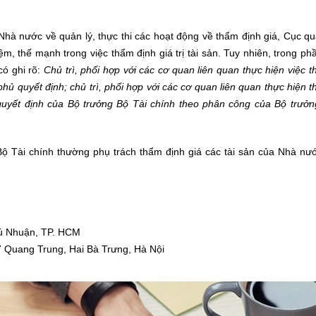
hà nước về quản lý, thực thi các hoạt động về thẩm định giá, Cục qu
m, thế mạnh trong việc thẩm định giá trị tài sản. Tuy nhiên, trong p
có ghi rõ:
Chủ trì, phối hợp với các cơ quan liên quan thực hiện việc 
ủ quyết định; chủ trì, phối hợp với các cơ quan liên quan thực hiện 
quyết định của Bộ trưởng Bộ Tài chính theo phân công của Bộ trưởn
 Bộ Tài chính thường phụ trách thẩm định giá các tài sản của Nhà nư
Phú Nhuận, TP. HCM
7 Quang Trung, Hai Bà Trưng, Hà Nội