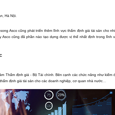
n, Hà Nội.
song Asco cũng phát triển thêm lĩnh vực thẩm định giá tài sản cho n
y Asco cũng đã phần nào tạo dựng được vị thế nhất định trong lĩnh 
FC
tâm Thẩm định giá - Bộ Tài chính. Bên cạnh các chức năng như kiểm đ
 thẩm định giá tài sản cho các doanh nghiệp, cơ quan nhà nước…