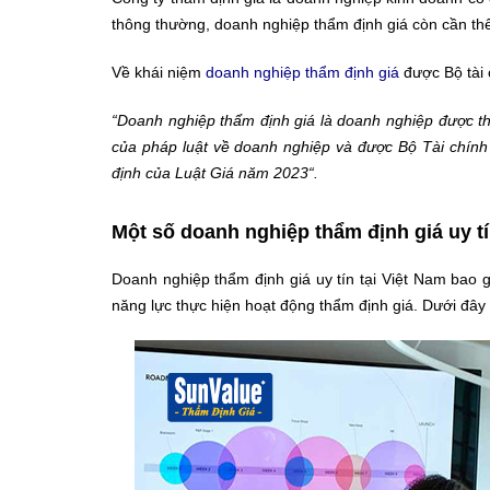
thông thường, doanh nghiệp thẩm định giá còn cần th
Về khái niệm
doanh nghiệp thẩm định giá
được Bộ tài 
“Doanh nghiệp thẩm định giá là doanh nghiệp được th
của pháp luật về doanh nghiệp và được Bộ Tài chính 
định của Luật Giá năm 2023“.
Một số doanh nghiệp thẩm định giá uy tí
Doanh nghiệp thẩm định giá uy tín tại Việt Nam bao 
năng lực thực hiện hoạt động thẩm định giá. Dưới đây l