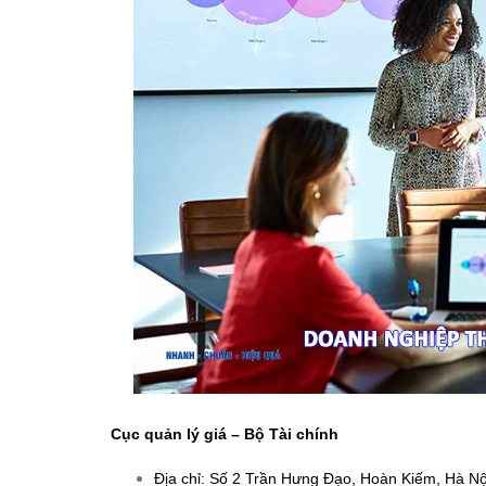
Cục quản lý giá – Bộ Tài chính
Địa chỉ: Số 2 Trần Hưng Đạo, Hoàn Kiếm, Hà Nộ