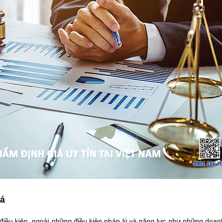
iá
 điều kiện, ngoài những điều kiện pháp lý và năng lực như những doa