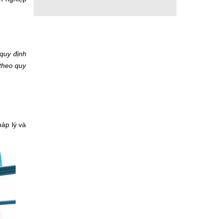
quy định
theo quy
áp lý và