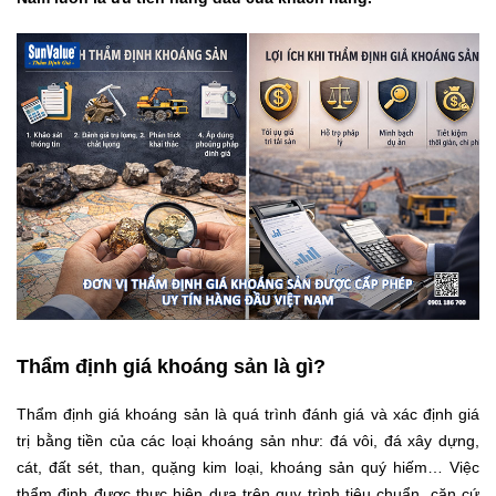
Thẩm định giá khoáng sản là gì?
Thẩm định giá khoáng sản là quá trình đánh giá và xác định giá
trị bằng tiền của các loại khoáng sản như: đá vôi, đá xây dựng,
cát, đất sét, than, quặng kim loại, khoáng sản quý hiếm… Việc
thẩm định được thực hiện dựa trên quy trình tiêu chuẩn, căn cứ