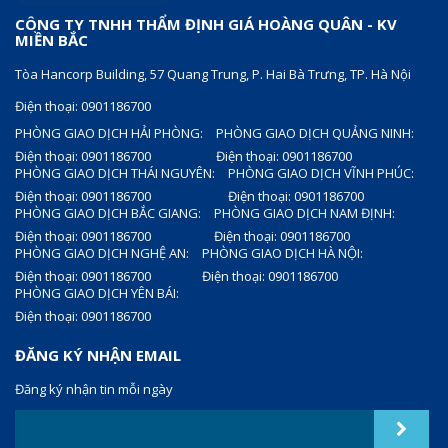
CÔNG TY TNHH THẨM ĐỊNH GIÁ HOÀNG QUÂN - KV
MIỀN BẮC
Tòa Hancorp Building, 57 Quang Trung, P. Hai Bà Trưng, TP. Hà Nội
Điện thoại: 0901186700
PHÒNG GIAO DỊCH HẢI PHÒNG:
PHÒNG GIAO DỊCH QUẢNG NINH:
Điện thoại: 0901186700
Điện thoại: 0901186700
PHÒNG GIAO DỊCH THÁI NGUYÊN:
PHÒNG GIAO DỊCH VĨNH PHÚC:
Điện thoại: 0901186700
Điện thoại: 0901186700
PHÒNG GIAO DỊCH BẮC GIANG:
PHÒNG GIAO DỊCH NAM ĐỊNH:
Điện thoại: 0901186700
Điện thoại: 0901186700
PHÒNG GIAO DỊCH NGHỆ AN:
PHÒNG GIAO DỊCH HÀ NỘI:
Điện thoại: 0901186700
Điện thoại: 0901186700
PHÒNG GIAO DỊCH YÊN BÁI:
Điện thoại: 0901186700
ĐĂNG KÝ NHẬN EMAIL
Đăng ký nhận tin mỗi ngày