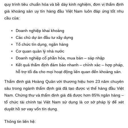
quy trình tiêu chuẩn hóa và bề dày kinh nghiệm, đơn vị thẩm định
giá khoáng sản uy tín hàng đầu Việt Nam luôn đáp ứng tốt nhu
cầu của:
Doanh nghiệp khai khoáng
Các chủ dự án đầu tư xây dựng
Tổ chức tín dụng, ngân hàng
Cơ quan quản lý nhà nước
Doanh nghiệp cổ phần hóa, mua bán – sáp nhập
Kết quả thẩm định đảm bảo nhanh – chính xác – hợp pháp,
hỗ trợ tối đa cho mọi hoạt động liên quan đến khoáng sản.
Thẩm đinh giá Hoàng Quân với thương hiệu hơn 23 năm chuyên
sâu trong ngành thẩm định giá đã tạo được vị thế hàng đầu Việt
Nam. Chứng thư và thẩm định giá đã được hơn 85% ngân hàng –
tổ chức tài chính tại Việt Nam sử dụng là cơ sở pháp lý để xét
duyệt hồ sơ vay vốn tín dụng.
Thông tin liên hệ: