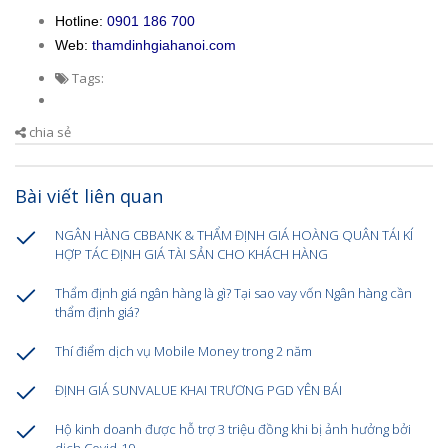
Hotline:
0901 186 700
Web:
thamdinhgiahanoi.com
Tags:
chia sẻ
Bài viết liên quan
NGÂN HÀNG CBBANK & THẨM ĐỊNH GIÁ HOÀNG QUÂN TÁI KÍ
HỢP TÁC ĐỊNH GIÁ TÀI SẢN CHO KHÁCH HÀNG
Thẩm định giá ngân hàng là gì? Tại sao vay vốn Ngân hàng cần
thẩm định giá?
Thí điểm dịch vụ Mobile Money trong 2 năm
ĐỊNH GIÁ SUNVALUE KHAI TRƯƠNG PGD YÊN BÁI
Hộ kinh doanh được hỗ trợ 3 triệu đồng khi bị ảnh hưởng bởi