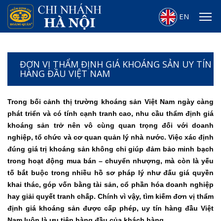
EN
ĐƠN VỊ THẨM ĐỊNH GIÁ KHOÁNG SẢN UY TÍN
HÀNG ĐẦU VIỆT NAM
Trong bối cảnh thị trường khoáng sản Việt Nam ngày càng
phát triển và có tính cạnh tranh cao, nhu cầu thẩm định giá
khoáng sản trở nên vô cùng quan trọng đối với doanh
nghiệp, tổ chức và cơ quan quản lý nhà nước. Việc xác định
đúng giá trị khoáng sản không chỉ giúp đảm bảo minh bạch
trong hoạt động mua bán – chuyển nhượng, mà còn là yếu
tố bắt buộc trong nhiều hồ sơ pháp lý như đấu giá quyền
khai thác, góp vốn bằng tài sản, cổ phần hóa doanh nghiệp
hay giải quyết tranh chấp. Chính vì vậy, tìm kiếm đơn vị thẩm
định giá khoáng sản được cấp phép, uy tín hàng đầu Việt
Nam luôn là ưu tiên hàng đầu của khách hàng.