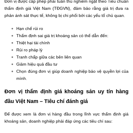
Đơn vị được cấp phép phải tuân thủ nghiêm ngặt theo Tiêu chuẩn
thẩm định giá Việt Nam (TĐGVN), đảm bảo rằng giá trị đưa ra
phản ánh sát thực tế, không bị chi phối bởi các yếu tố chủ quan.
Hạn chế rủi ro
Thẩm định sai giá trị khoáng sản có thể dẫn đến:
Thiệt hại tài chính
Rủi ro pháp lý
Tranh chấp giữa các bên liên quan
Giảm hiệu quả đầu tư
Chọn đúng đơn vị giúp doanh nghiệp bảo vệ quyền lợi của
mình.
Đơn vị thẩm định giá khoáng sản uy tín hàng
đầu Việt Nam – Tiêu chí đánh giá
Để được xem là đơn vị hàng đầu trong lĩnh vực thẩm định giá
khoáng sản, doanh nghiệp phải đáp ứng các tiêu chí sau: