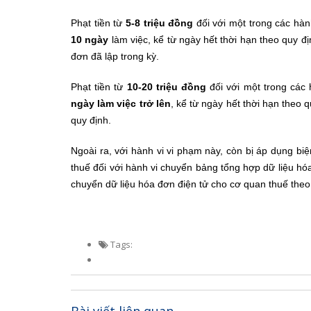
Phạt tiền từ
5-8 triệu đồng
đối với một trong các hàn
10 ngày
làm việc, kể từ ngày hết thời hạn theo quy 
đơn đã lập trong kỳ.
Phạt tiền từ
10-20 triệu đồng
đối với một trong các 
ngày làm việc trở lên
, kể từ ngày hết thời hạn theo 
quy định.
Ngoài ra, với hành vi vi phạm này, còn bị áp dụng b
thuế đối với hành vi chuyển bảng tổng hợp dữ liệu hó
chuyển dữ liệu hóa đơn điện tử cho cơ quan thuế theo 
Tags:
Bài viết liên quan