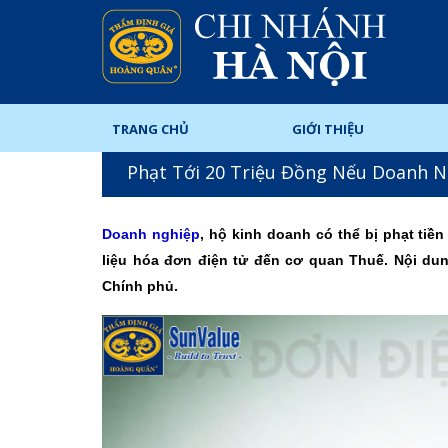
TRANG CHỦ
GIỚI THIỆU
Phạt Tới 20 Triệu Đồng Nếu Doanh 
Doanh nghiệp
, hộ kinh doanh có thể bị phạt tiề
liệu hóa đơn điện tử đến cơ quan Thuế. Nội dun
Chính phủ.