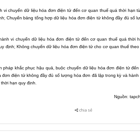
h vi chuyển dữ liệu hóa đơn điện tử đến cơ quan thuế quá thời hạn 
định; Chuyển bảng tổng hợp dữ liệu hóa đơn điện tử không đầy đủ số 
hành vi chuyển dữ liệu hóa đơn điện tử đến cơ quan thuế quá thời 
quy định; Không chuyển dữ liệu hóa đơn điện tử cho cơ quan thuế theo
iện pháp khắc phục hậu quả, buộc chuyển dữ liệu hóa đơn điện tử đến
a đơn điện tử không đầy đủ số lượng hóa đơn đã lập trong kỳ và hành
thời hạn quy định.
Nguồn: tapch
chia sẻ