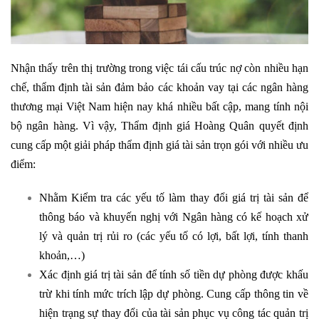
Nhận thấy trên thị trường trong việc tái cấu trúc nợ còn nhiều hạn
chế, thẩm định tài sản đảm bảo các khoản vay tại các ngân hàng
thương mại Việt Nam hiện nay khá nhiều bất cập, mang tính nội
bộ ngân hàng. Vì vậy, Thẩm định giá Hoàng Quân quyết định
cung cấp một giải pháp thẩm định giá tài sản trọn gói với nhiều ưu
điểm:
Nhằm Kiểm tra các yếu tố làm thay đổi giá trị tài sản để
thông báo và khuyến nghị với Ngân hàng có kế hoạch xử
lý và quản trị rủi ro (các yếu tố có lợi, bất lợi, tính thanh
khoản,…)
Xác định giá trị tài sản để tính số tiền dự phòng được khấu
trừ khi tính mức trích lập dự phòng. Cung cấp thông tin về
hiện trạng sự thay đổi của tài sản phục vụ công tác quản trị