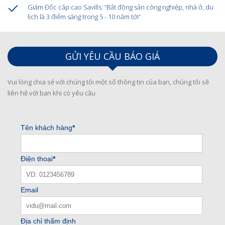
Giám Đốc cấp cao Savills: “Bất động sản công nghiệp, nhà ở, du
lịch là 3 điểm sáng trong 5 - 10 năm tới”
GỬI YÊU CẦU BÁO GIÁ
Vui lòng chia sẻ với chúng tôi một số thông tin của bạn, chúng tôi sẽ
liên hệ với bạn khi có yêu cầu