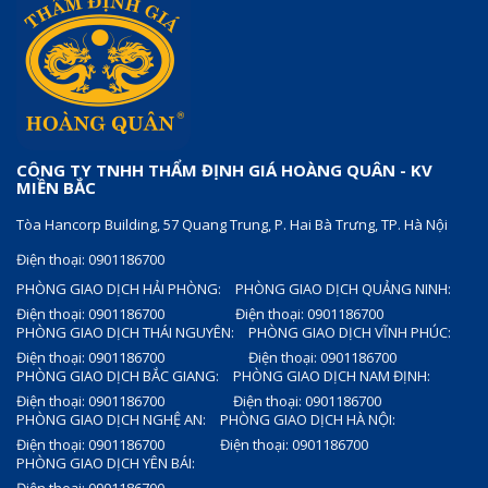
CÔNG TY TNHH THẨM ĐỊNH GIÁ HOÀNG QUÂN - KV
MIỀN BẮC
Tòa Hancorp Building, 57 Quang Trung, P. Hai Bà Trưng, TP. Hà Nội
Điện thoại: 0901186700
PHÒNG GIAO DỊCH HẢI PHÒNG:
PHÒNG GIAO DỊCH QUẢNG NINH:
Điện thoại: 0901186700
Điện thoại: 0901186700
PHÒNG GIAO DỊCH THÁI NGUYÊN:
PHÒNG GIAO DỊCH VĨNH PHÚC:
Điện thoại: 0901186700
Điện thoại: 0901186700
PHÒNG GIAO DỊCH BẮC GIANG:
PHÒNG GIAO DỊCH NAM ĐỊNH:
Điện thoại: 0901186700
Điện thoại: 0901186700
PHÒNG GIAO DỊCH NGHỆ AN:
PHÒNG GIAO DỊCH HÀ NỘI:
Điện thoại: 0901186700
Điện thoại: 0901186700
PHÒNG GIAO DỊCH YÊN BÁI: