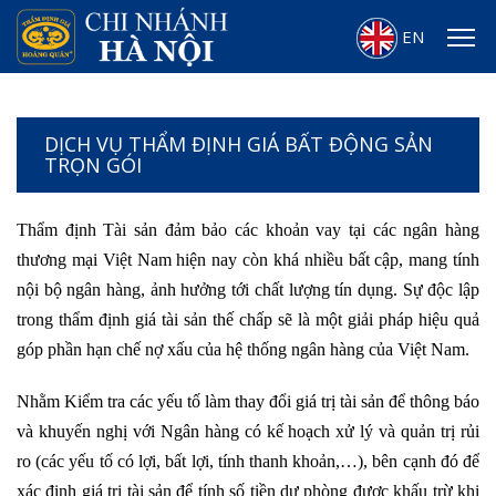
EN
DỊCH VỤ THẨM ĐỊNH GIÁ BẤT ĐỘNG SẢN
TRỌN GÓI
Thẩm định Tài sản đảm bảo các khoản vay tại các ngân hàng
thương mại Việt Nam hiện nay còn khá nhiều bất cập, mang tính
nội bộ ngân hàng, ảnh hưởng tới chất lượng tín dụng. Sự độc lập
trong thẩm định giá tài sản thế chấp sẽ là một giải pháp hiệu quả
góp phần hạn chế nợ xấu của hệ thống ngân hàng của Việt Nam.
Nhằm Kiểm tra các yếu tố làm thay đổi giá trị tài sản để thông báo
và khuyến nghị với Ngân hàng có kế hoạch xử lý và quản trị rủi
ro (các yếu tố có lợi, bất lợi, tính thanh khoản,…), bên cạnh đó để
xác định giá trị tài sản để tính số tiền dự phòng được khấu trừ khi