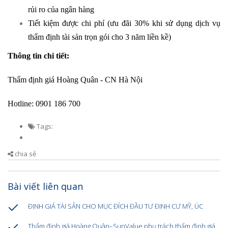
rủi ro của ngân hàng
Tiết kiệm được chi phí (ưu đãi 30% khi sử dụng dịch vụ
thẩm định tài sản trọn gói cho 3 năm liền kề)
Thông tin chi tiết:
Thẩm định giá Hoàng Quân - CN Hà Nội
Hotline: 0901 186 700
Tags:
chia sẻ
Bài viết liên quan
ĐỊNH GIÁ TÀI SẢN CHO MỤC ĐÍCH ĐẦU TƯ ĐỊNH CƯ MỸ, ÚC
Thẩm định giá Hoàng Quân–SunValue phụ trách thẩm định giá