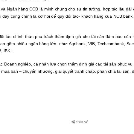
và Ngân hàng CCB là minh chứng cho sự tin tưởng, hợp tác lâu dài
 đây cũng chính là cơ hội để quý đối tác- khách hàng của NCB bank
ối tác chính thức phụ trách thẩm định giá cho tài sản đảm bảo của
ó bao gồm nhiều ngân hàng lớn như: Agribank, VIB, Techcombank, Sa
B, IBK…
ác Doanh nghiệp, cá nhân lựa chọn thẩm định giá các tài sản phục vụ
 mua bán – chuyển nhượng, giải quyết tranh chấp, phân chia tài sản, 
chia sẻ