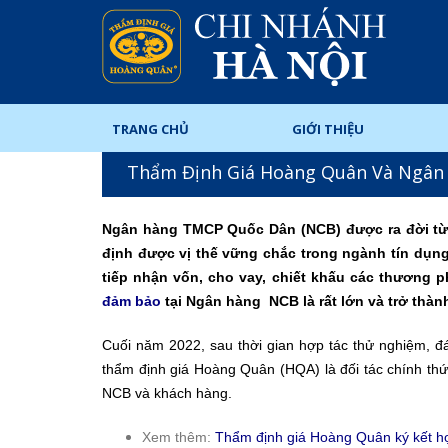
TRANG CHỦ
GIỚI THIỆU
Thẩm Định Giá Hoàng Quân Và Ngân 
Ngân hàng TMCP Quốc Dân (NCB) được ra đời từ 
định được vị thế vững chắc trong ngành tín dụng 
tiếp nhận vốn, cho vay, chiết khấu các thương 
đảm bảo
tại Ngân hàng NCB là rất lớn và trở thàn
Cuối năm 2022, sau thời gian hợp tác thử nghiệm, 
thẩm định giá Hoàng Quân (HQA) là đối tác chính thứ
NCB và khách hàng.
Xem thêm:
Thẩm định giá Hoàng Quân ký kết h