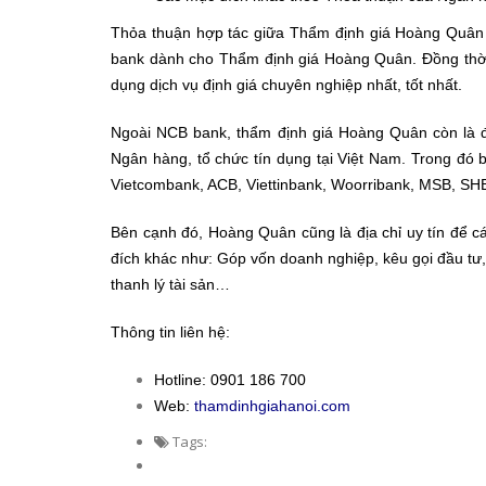
Thỏa thuận hợp tác giữa Thẩm định giá Hoàng Quân 
bank dành cho Thẩm định giá Hoàng Quân. Đồng thời
dụng dịch vụ định giá chuyên nghiệp nhất, tốt nhất.
Ngoài NCB bank, thẩm định giá Hoàng Quân còn là đ
Ngân hàng, tổ chức tín dụng tại Việt Nam. Trong đ
Vietcombank, ACB, Viettinbank, Woorribank, MSB, SH
Bên cạnh đó, Hoàng Quân cũng là địa chỉ uy tín để c
đích khác như: Góp vốn doanh nghiệp, kêu gọi đầu tư,
thanh lý tài sản…
Thông tin liên hệ:
Hotline: 0901 186 700
Web:
thamdinhgiahanoi.com
Tags: