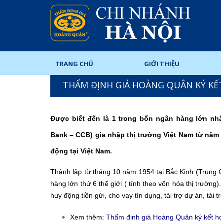
TRANG CHỦ
GIỚI THIỆU
THẨM ĐỊNH GIÁ HOÀNG QUÂN KÝ KẾ
Được biết đến là 1 trong bốn ngân hàng lớn n
Bank – CCB) gia nhập thị trường Việt Nam từ nă
động tại Việt Nam.
Thành lập từ tháng 10 năm 1954 tại Bắc Kinh (Trung 
hàng lớn thứ 6 thế giới ( tính theo vốn hóa thị trườ
huy động tiền gửi, cho vay tín dụng, tài trợ dự án, tài
Xem thêm:
Thẩm định giá Hoàng Quân ký kết h