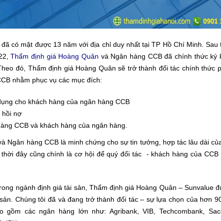
đã có mặt được 13 năm với địa chỉ duy nhất tại TP Hồ Chí Minh. Sau 
22,
Thẩm định giá Hoàng Quân
và Ngân hàng CCB đã chính thức ký 
. Theo đó, Thẩm định giá Hoàng Quân sẽ trở thành đối tác chính thức 
g CCB nhằm phục vụ các mục đích:
 dụng cho khách hàng của ngân hàng CCB
 hồi nợ
hàng CCB và khách hàng của ngân hàng.
 Ngân hàng CCB là minh chứng cho sự tin tưởng, hợp tác lâu dài của
hời đây cũng chính là cơ hội để quý đối tác - khách hàng của CCB
trong ngành định giá tài sản, Thẩm định giá Hoàng Quân – Sunvalue 
i sản. Chúng tôi đã và đang trở thành đối tác – sự lựa chọn của hơn
bao gồm các ngân hàng lớn như: Agribank, VIB, Techcombank, Sa