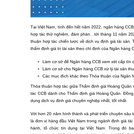
Tại Việt Nam, tính đến hết năm 2022, ngân hàng CCB 
hợp tác thử nghiệm, đàm phán…tới tháng 11 năm 20
thuận hợp tác chiến lược về dịch vụ định giá tài sản
thẩm định giá trị tài sản theo chỉ định của Ngân hàn
Làm cơ sở để Ngân hàng CCB xem xét cấp tín
Làm cơ sở cho Ngân hàng CCB xử lý tài sản thu
Các mục đích khác theo Thỏa thuận của Ngân 
Thỏa thuận hợp tác giữa Thẩm định giá Hoàng Quân và
tác CCB dành cho Thẩm định giá Hoàng Quân. Đồng t
dụng dịch vụ định giá chuyên nghiệp nhất, tốt nhất.
Với hơn 20 năm hình thành và phát triển chuyên sâu 
là đơn vị hàng đầu Việt Nam trong ngành định giá tà
hành, tổ chức tín dụng tại Việt Nam. Trong đó 