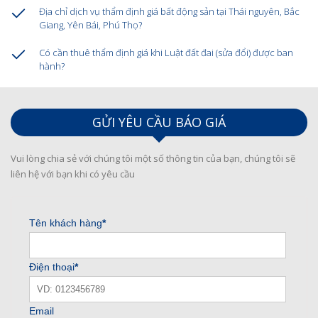
Địa chỉ dịch vụ thẩm định giá bất động sản tại Thái nguyên, Bắc
Giang, Yên Bái, Phú Thọ?
Có cần thuê thẩm định giá khi Luật đất đai (sửa đổi) được ban
hành?
GỬI YÊU CẦU BÁO GIÁ
Vui lòng chia sẻ với chúng tôi một số thông tin của bạn, chúng tôi sẽ
liên hệ với bạn khi có yêu cầu