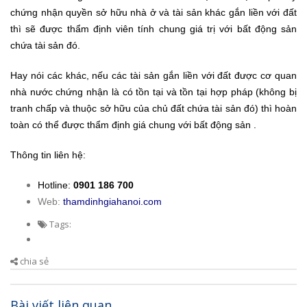
chứng nhận quyền sở hữu nhà ở và tài sản khác gắn liền với đất
thì sẽ được thẩm định viên tính chung giá trị với bất động sản
chứa tài sản đó.
Hay nói các khác, nếu các tài sản gắn liền với đất được cơ quan
nhà nước chứng nhận là có tồn tại và tồn tại hợp pháp (không bị
tranh chấp và thuộc sở hữu của chủ đất chứa tài sản đó) thì hoàn
toàn có thể được thẩm định giá chung với bất động sản .
Thông tin liên hệ:
Hotline:
0901 186 700
Web:
thamdinhgiahanoi.com
Tags:
chia sẻ
Bài viết liên quan