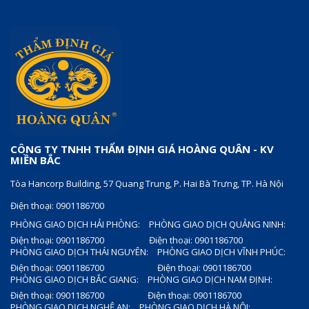
CÔNG TY TNHH THẨM ĐỊNH GIÁ HOÀNG QUÂN - KV
MIỀN BẮC
Tòa Hancorp Building, 57 Quang Trung, P. Hai Bà Trưng, TP. Hà Nội
Điện thoại: 0901186700
PHÒNG GIAO DỊCH HẢI PHÒNG:
PHÒNG GIAO DỊCH QUẢNG NINH:
Điện thoại: 0901186700
Điện thoại: 0901186700
PHÒNG GIAO DỊCH THÁI NGUYÊN:
PHÒNG GIAO DỊCH VĨNH PHÚC:
Điện thoại: 0901186700
Điện thoại: 0901186700
PHÒNG GIAO DỊCH BẮC GIANG:
PHÒNG GIAO DỊCH NAM ĐỊNH:
Điện thoại: 0901186700
Điện thoại: 0901186700
PHÒNG GIAO DỊCH NGHỆ AN:
PHÒNG GIAO DỊCH HÀ NỘI: