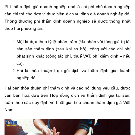
Phí thẩm định giá doanh nghiệp nhỏ là chi phí chủ doanh nghiệp
cần chi trả cho đơn vị thực hiện dịch vụ định giá doanh nghiệp đó.
Thông thường phí thẩm định doanh nghiệp sẽ được thống nhất
theo hai phương án.
Một là dựa theo tỷ lệ phần trăm (%) nhân với tổng giá trị tài
sản sản thẩm định (sau khi sơ bộ), cộng với các chi phí
phát sinh khác (công tác phí, thuế VAT, phí kiểm định – nếu
có).
Hai là thỏa thuận trọn gói dịch vụ thẩm định giá doanh
nghiệp đó.
Hai bên thỏa thuận phí thẩm định và các nội dung yêu cầu, được
văn bản hóa dựa trên Hợp đồng dịch vụ thẩm định giá tài sản,
tuân theo các quy định về Luật giá, tiêu chuẩn thẩm định giá Việt
Nam.