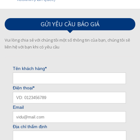
GỬI YÊU CẦU BÁO GIÁ
Vui lòng chia sẻ với chúng tôi một số thông tin của bạn, chúng tôi sẽ
liên hệ với bạn khi có yêu cầu