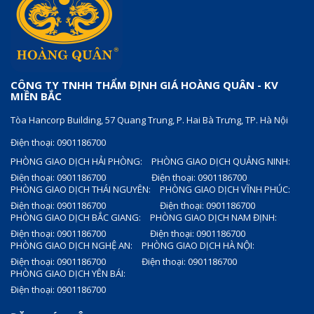
CÔNG TY TNHH THẨM ĐỊNH GIÁ HOÀNG QUÂN - KV
MIỀN BẮC
Tòa Hancorp Building, 57 Quang Trung, P. Hai Bà Trưng, TP. Hà Nội
Điện thoại: 0901186700
PHÒNG GIAO DỊCH HẢI PHÒNG:
PHÒNG GIAO DỊCH QUẢNG NINH:
Điện thoại: 0901186700
Điện thoại: 0901186700
PHÒNG GIAO DỊCH THÁI NGUYÊN:
PHÒNG GIAO DỊCH VĨNH PHÚC:
Điện thoại: 0901186700
Điện thoại: 0901186700
PHÒNG GIAO DỊCH BẮC GIANG:
PHÒNG GIAO DỊCH NAM ĐỊNH:
Điện thoại: 0901186700
Điện thoại: 0901186700
PHÒNG GIAO DỊCH NGHỆ AN:
PHÒNG GIAO DỊCH HÀ NỘI:
Điện thoại: 0901186700
Điện thoại: 0901186700
PHÒNG GIAO DỊCH YÊN BÁI:
Điện thoại: 0901186700