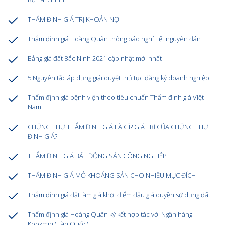
THẨM ĐỊNH GIÁ TRỊ KHOẢN NỢ
Thẩm định giá Hoàng Quân thông báo nghỉ Tết nguyên đán
Bảng giá đất Bắc Ninh 2021 cập nhật mới nhất
5 Nguyên tắc áp dụng giải quyết thủ tục đăng ký doanh nghiệp
Thẩm định giá bệnh viện theo tiêu chuẩn Thẩm định giá Việt
Nam
CHỨNG THƯ THẨM ĐỊNH GIÁ LÀ GÌ? GIÁ TRỊ CỦA CHỨNG THƯ
ĐỊNH GIÁ?
THẨM ĐỊNH GIÁ BẤT ĐỘNG SẢN CÔNG NGHIỆP
THẨM ĐỊNH GIÁ MỎ KHOÁNG SẢN CHO NHIỀU MỤC ĐÍCH
Thẩm định giá đất làm giá khởi điểm đấu giá quyền sử dụng đất
Thẩm định giá Hoàng Quân ký kết hợp tác với Ngân hàng
Kookmin (Hàn Quốc)