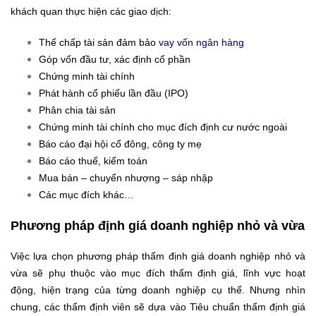
khách quan thực hiện các giao dịch:
Thế chấp tài sản đảm bảo
vay vốn ngân hàng
Góp vốn đầu tư, xác định cổ phần
Chứng minh tài chính
Phát hành cổ phiếu lần đầu (IPO)
Phân chia tài sản
Chứng minh tài chính cho mục đích định cư nước ngoài
Báo cáo đại hội cổ đông, công ty mẹ
Báo cáo thuế, kiểm toán
Mua bán – chuyển nhượng – sáp nhập
Các mục đích khác…
Phương pháp định giá doanh nghiệp nhỏ và vừa
Việc lựa chọn phương pháp thẩm định giá doanh nghiệp nhỏ và
vừa sẽ phụ thuộc vào mục đích thẩm định giá, lĩnh vực hoạt
động, hiện trạng của từng doanh nghiệp cụ thể. Nhưng nhìn
chung, các thẩm định viên sẽ dựa vào Tiêu chuẩn thẩm định giá