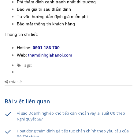
Phí thẩm định cạnh tranh nhất thị trường
Bảo vệ giá trị sau thẩm định
Tư vấn hướng dẫn định giá miễn phí
Bảo mật thông tin khách hàng
Thông tin chi tiết:
Hotline:
0901 186 700
Web:
thamdinhgiahanoi.com
Tags:
chia sẻ
Bài viết liên quan
Vì sao Doanh nghiệp khó tiếp cận khoản vay lãi suất 0% theo
Nghị quyết 68?
Hoạt động thẩm định giá tiếp tục chấn chỉnh theo yêu cầu của
Bộ Tài chính