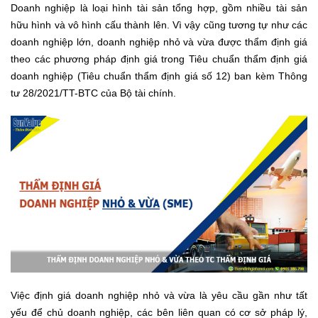
Doanh nghiệp là loại hình tài sản tổng hợp, gồm nhiều tài sản
hữu hình và vô hình cấu thành lên. Vì vậy cũng tương tự như các
doanh nghiệp lớn, doanh nghiệp nhỏ và vừa được thẩm định giá
theo các phương pháp định giá trong Tiêu chuẩn thẩm định giá
doanh nghiệp (Tiêu chuẩn thẩm định giá số 12) ban kèm Thông
tư 28/2021/TT-BTC của Bộ tài chính.
Việc định giá doanh nghiệp nhỏ và vừa là yêu cầu gần như tất
yếu để chủ doanh nghiệp, các bên liên quan có cơ sở pháp lý,