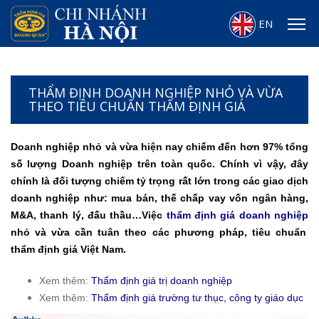
EN
THẨM ĐỊNH DOANH NGHIỆP NHỎ VÀ VỪA
THEO TIÊU CHUẨN THẨM ĐỊNH GIÁ
Doanh nghiệp nhỏ và vừa hiện nay chiếm đến hơn 97% tổng
số lượng Doanh nghiệp trên toàn quốc. Chính vì vậy, đây
chính là đối tượng chiếm tỷ trọng rất lớn trong các giao dịch
doanh nghiệp như: mua bán, thế chấp vay vốn ngân hàng,
M&A, thanh lý, đấu thầu…Việc
thẩm định giá doanh nghiệp
nhỏ và vừa cần tuân theo các phương pháp, tiêu chuẩn
thẩm định giá Việt Nam.
Xem thêm:
Thẩm định giá trị doanh nghiệp
Xem thêm:
Thẩm định giá trường tư thục, công ty giáo dục