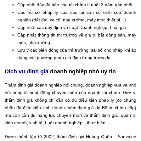
Cập nhật đầy đủ báo cáo tài chính ít nhất 3 năm gần nhất
Các hồ sơ pháp lý của các tài sản cố định của doanh
nghiệp (đất đai, xe cộ, nhà xưởng, máy móc thiết bị…)
Cập nhật các quy định về Luật Doanh nghiệp, Luật giá
Cập nhật thông tin thị trường về giá trị bất động sản, máy
móc, nhà xưởng…
Lưu ý các biến động của thì trường, sai số cho phép khi áp
dụng các phương pháp giả định trong tương lai.
Dịch vụ định giá
doanh nghiệp nhỏ uy tín
Thẩm định giá doanh nghiệp nói chung, doanh nghiệp vừa và nhỏ
nói riêng là hoạt động chuyên môn của ngành tài chính. Đơn vị
thẩm định giá không chỉ cần có đủ điều kiện pháp lý (có chứng
nhận đủ điều kiện kinh doanh thẩm định giá do Bộ tài chính cấp)
mà còn cần đủ năng lực chuyên môn về thẩm định giá, quản trị
kinh doanh, kinh tế, Luật doanh nghiệp…thực hiện.
Được thành lập từ 2002, thẩm định giá Hoàng Quân – Sunvalue