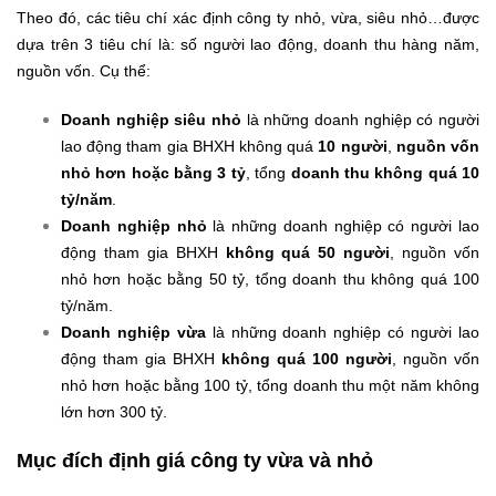
Theo đó, các tiêu chí xác định công ty nhỏ, vừa, siêu nhỏ…được
dựa trên 3 tiêu chí là: số người lao động, doanh thu hàng năm,
nguồn vốn. Cụ thể:
Doanh nghiệp siêu nhỏ
là những doanh nghiệp có người
lao động tham gia BHXH không quá
10 người
,
nguồn vốn
nhỏ hơn hoặc bằng 3 tỷ
, tổng
doanh thu không quá 10
tỷ/năm
.
Doanh nghiệp nhỏ
là những doanh nghiệp có người lao
động tham gia BHXH
không quá 50 người
, nguồn vốn
nhỏ hơn hoặc bằng 50 tỷ, tổng doanh thu không quá 100
tỷ/năm.
Doanh nghiệp vừa
là những doanh nghiệp có người lao
động tham gia BHXH
không quá 100 người
, nguồn vốn
nhỏ hơn hoặc bằng 100 tỷ, tổng doanh thu một năm không
lớn hơn 300 tỷ.
Mục đích định giá công ty vừa và nhỏ