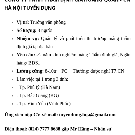
HÀ NỘI TUYỂN DỤNG
Vị trí:
Trưởng văn phòng
Số lượng:
3 người
Nhiệm vụ:
Quản lý và phát triển thị trường mảng thẩm
định giá tại địa bàn
Yêu cầu:
>2 năm kinh nghiệm mảng Thẩm định giá, Ngân
hàng/ BĐS...
Lương cứng:
8-10tr + PC + Thưởng; được nghỉ T7,CN
Làm việc tại 1 trong 3 tỉnh:
- Tp. Phủ lý (Hà Nam)
- Tp. Bắc Giang (BG)
- Tp. Vĩnh Yên (Vĩnh Phúc)
Ứng viên nộp CV về mail:
tuyendung.hqa@gmail.com
Điện thoại: (024) 7777 8688 gặp Mr Hằng – Nhân sự