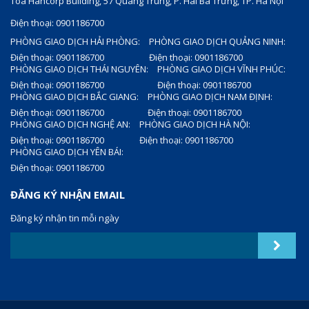
Tòa Hancorp Building, 57 Quang Trung, P. Hai Bà Trưng, TP. Hà Nội
Điện thoại: 0901186700
PHÒNG GIAO DỊCH HẢI PHÒNG:
PHÒNG GIAO DỊCH QUẢNG NINH:
Điện thoại: 0901186700
Điện thoại: 0901186700
PHÒNG GIAO DỊCH THÁI NGUYÊN:
PHÒNG GIAO DỊCH VĨNH PHÚC:
Điện thoại: 0901186700
Điện thoại: 0901186700
PHÒNG GIAO DỊCH BẮC GIANG:
PHÒNG GIAO DỊCH NAM ĐỊNH:
Điện thoại: 0901186700
Điện thoại: 0901186700
PHÒNG GIAO DỊCH NGHỆ AN:
PHÒNG GIAO DỊCH HÀ NỘI:
Điện thoại: 0901186700
Điện thoại: 0901186700
PHÒNG GIAO DỊCH YÊN BÁI:
Điện thoại: 0901186700
ĐĂNG KÝ NHẬN EMAIL
Đăng ký nhận tin mỗi ngày