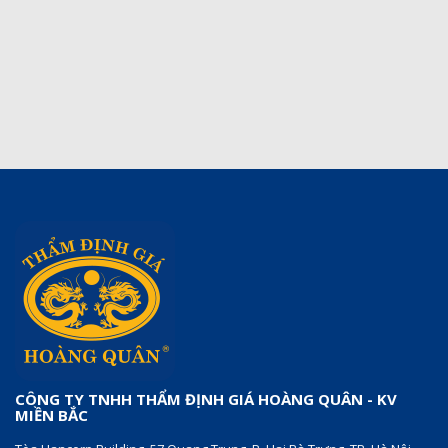
CÔNG TY TNHH THẨM ĐỊNH GIÁ HOÀNG QUÂN - KV
MIỀN BẮC