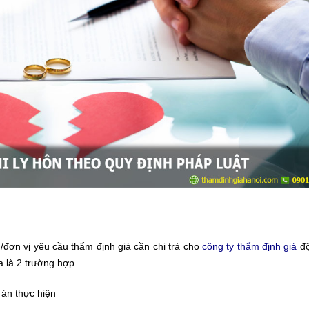
n/đơn vị yêu cầu thẩm định giá cần chi trả cho
công ty thẩm định giá
độ
a là 2 trường hợp.
 án thực hiện