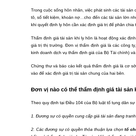
Trong cuộc sống hôn nhân, việc phát sinh các tài sản 
tô, sổ tiết kiệm, khoản nợ…cho đến các tài sản lớn n
khi quyết định ly hôn cần xác định giá trị để phân chia
Thẩm định giá tài sản khi ly hôn là hoạt động xác định
giá trị thị trường. Đơn vị thẩm định giá là các công 
kinh doanh dịch vụ thẩm định giá của Bộ Tài chính) và
Chứng thư và báo cáo kết quả thẩm định giá là cơ s
vào để xác định giá trị tài sản chung của hai bên.
Đơn vị nào có thể thẩm định giá tài sản 
Theo quy định tại Điều 104 của Bộ luật tố tụng dân s
1. Đương sự có quyền cung cấp giá tài sản đang tranh 
2. Các đương sự có quyền thỏa thuận lựa chọn
tổ ch