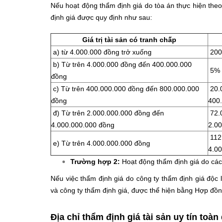
Nếu hoạt động thẩm định giá do tòa án thực hiện theo 
định giá được quy định như sau:
Giá trị tài sản có tranh chấp
a) từ 4.000.000 đồng trở xuống
200
b) Từ trên 4.000.000 đồng đến 400.000.000
5% g
đồng
c) Từ trên 400.000.000 đồng đến 800.000.000
20.0
đồng
400
đ) Từ trên 2.000.000.000 đồng đến
72.0
4.000.000.000 đồng
2.0
112.
e) Từ trên 4.000.000.000 đồng
4.0
Trường hợp 2:
Hoạt động thẩm định giá do các 
Nếu việc thẩm định giá do công ty thẩm định giá độc l
và công ty thẩm định giá, được thể hiện bằng Hợp đồng
Địa chỉ thẩm định giá tài sản uy tín toàn