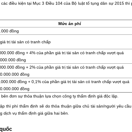
các điều kiện tại Mục 3 Điều 104 của Bộ luật tố tụng dân sự 2015 thì
Mức án phí
.000 đồng
iá trị tài sản có tranh chấp
00.000 đồng + 4% của phần giá trị tài sản có tranh chấp vượt quá
.000.000 đồng
00.000 đồng + 2% của phần giá trị tài sản có tranh chấp vượt quá
00.000.000 đồng
000.000 đồng + 0,1% của phần giá trị tài sản có tranh chấp vượt quá
00.000.000 đồng
bên đơn sự thỏa thuận lựa chọn công ty thẩm định giá độc lập.
ập thì phí thẩm định sẽ do thỏa thuận giữa chủ tài sản/người yêu cầu
 dịch vụ thẩm định giá giữa hai bên.
 quốc