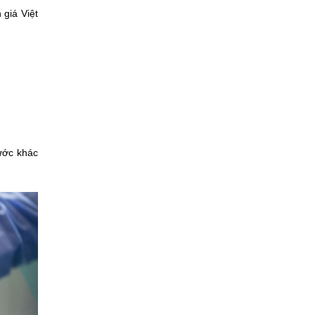
 giá Việt
bước khác