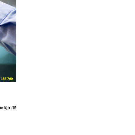
c lập để