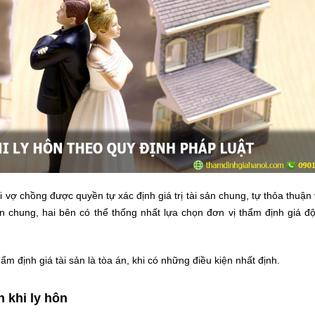
 vợ chồng được quyền tự xác định giá trị tài sản chung, tự thỏa thuận v
ản chung, hai bên có thể thống nhất lựa chọn đơn vị thẩm định giá độ
m định giá tài sản là tòa án, khi có những điều kiện nhất định.
n khi ly hôn