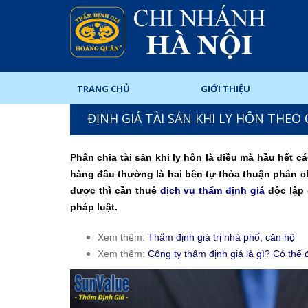
TRANG CHỦ
GIỚI THIỆU
ĐỊNH GIÁ TÀI SẢN KHI LY HÔN THEO
Phân chia tài sản khi ly hôn là điều mà hầu hết 
hàng đầu thường là hai bên tự thỏa thuận phân c
được thì cần thuê
dịch vụ thẩm định giá
độc lập 
pháp luật.
Xem thêm:
Thẩm định giá trị nhà phố, căn hộ
Xem thêm:
Công ty thẩm định giá là gì? Có thể 