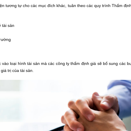
hiện tương tự cho các mục đích khác, tuân theo các quy trình Thẩm định
 tài sản
trường
c vào loại hình tài sản mà các công ty thẩm định giá sẽ bổ sung các 
iá trị của tài sản.