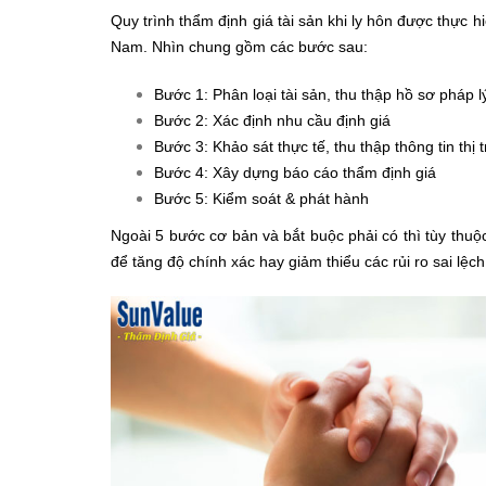
Quy trình thẩm định giá tài sản khi ly hôn được thực 
Nam. Nhìn chung gồm các bước sau:
Bước 1: Phân loại tài sản, thu thập hồ sơ pháp lý
Bước 2: Xác định nhu cầu định giá
Bước 3: Khảo sát thực tế, thu thập thông tin thị 
Bước 4: Xây dựng báo cáo thẩm định giá
Bước 5: Kiểm soát & phát hành
Ngoài 5 bước cơ bản và bắt buộc phải có thì tùy thuộ
để tăng độ chính xác hay giảm thiểu các rủi ro sai lệch g