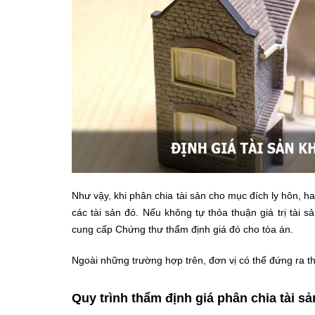
Như vậy, khi phân chia tài sản cho mục đích ly hôn, hai
các tài sản đó. Nếu không tự thỏa thuận giá trị tài s
cung cấp Chứng thư thẩm định giá đó cho tòa án.
Ngoài những trường hợp trên, đơn vị có thể đứng ra thẩ
Quy trình thẩm định giá phân chia tài sả