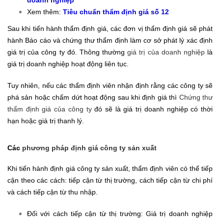
doanh nghiệp
Xem thêm:
Tiêu chuẩn thẩm định giá số 12
Sau khi tiến hành thẩm định giá, các đơn vị thẩm định giá sẽ phát
hành Báo cáo và chứng thư thẩm định làm cơ sở phát lý xác định
giá trị của công ty đó. Thông thường
giá trị của doanh nghiệp
là
giá trị doanh nghiệp hoạt động liên tục.
Tuy nhiên, nếu các thẩm định viên nhận định rằng các công ty sẽ
phá sản hoặc chấm dứt hoạt động sau khi định giá thì
Chứng thư
thẩm định giá của công ty
đó sẽ là giá trị doanh nghiệp có thời
hạn hoặc giá trị thanh lý.
Các
phương pháp định giá công ty sản xuất
Khi tiến hành định giá công ty sản xuất, thẩm định viên có thể tiếp
cận theo các cách: tiếp cận từ thị trường, cách tiếp cận từ chi phí
và cách tiếp cận từ thu nhập.
Đối với cách tiếp cận từ thị trường: Giá trị doanh nghiệp