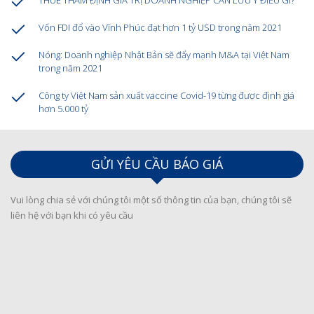
Vốn FDI đổ vào Vĩnh Phúc đạt hơn 1 tỷ USD trong năm 2021
Nóng: Doanh nghiệp Nhật Bản sẽ đẩy mạnh M&A tại Việt Nam
trong năm 2021
Công ty Việt Nam sản xuất vaccine Covid-19 từng được định giá
hơn 5.000 tỷ
GỬI YÊU CẦU BÁO GIÁ
Vui lòng chia sẻ với chúng tôi một số thông tin của bạn, chúng tôi sẽ
liên hệ với bạn khi có yêu cầu