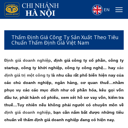
EN
Thẩm Định Giá Công Ty Sản Xuất Theo Tiêu
Chuẩn Thẩm Định Giá Việt Nam
Định giá doanh nghiệp
, định giá công ty cổ phần, công ty
startup, công ty khởi nghiệp, công ty công nghệ... hay
xác
định giá trị một công ty
là nhu cầu rất phổ biến hiện nay của
các chủ doanh nghiệp, ngân hàng, cơ quan thuế…nhằm
phục vụ các các mục đích như cổ phần hóa, kêu gọi vốn
đầu tư, phát hành cổ phiếu, xem xét hồ sơ vay vốn, kiểm tra
thuế…Tuy nhiên nếu không phải người có chuyên môn về
định giá doanh nghiệp
, bạn cần nắm bắt được những tiêu
chuẩn về thẩm định giá doanh nghiệp đang có hiện nay.