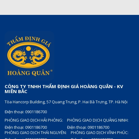
CÔNG TY TNHH THẨM ĐỊNH GIÁ HOÀNG QUÂN - KV
MIỀN BẮC
Tòa Hancorp Building, 57 Quang Trung, P. Hai Bà Trưng, TP. Hà Nội
Điện thoại: 0901186700
PHÒNG GIAO DỊCH HẢI PHÒNG:
PHÒNG GIAO DỊCH QUẢNG NINH:
Điện thoại: 0901186700
Điện thoại: 0901186700
PHÒNG GIAO DỊCH THÁI NGUYÊN:
PHÒNG GIAO DỊCH VĨNH PHÚC: