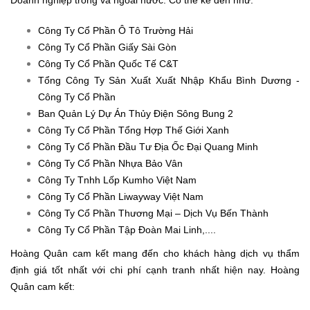
Công Ty Cổ Phần Ô Tô Trường Hải
Công Ty Cổ Phần Giấy Sài Gòn
Công Ty Cổ Phần Quốc Tế C&T
Tổng Công Ty Sản Xuất Xuất Nhập Khẩu Bình Dương -
Công Ty Cổ Phần
Ban Quản Lý Dự Án Thủy Điện Sông Bung 2
Công Ty Cổ Phần Tổng Hợp Thế Giới Xanh
Công Ty Cổ Phần Đầu Tư Địa Ốc Đại Quang Minh
Công Ty Cổ Phần Nhựa Bảo Vân
Công Ty Tnhh Lốp Kumho Việt Nam
Công Ty Cổ Phần Liwayway Việt Nam
Công Ty Cổ Phần Thương Mại – Dịch Vụ Bến Thành
Công Ty Cổ Phần Tập Đoàn Mai Linh,....
Hoàng Quân cam kết mang đến cho khách hàng dịch vụ thẩm
định giá tốt nhất với chi phí cạnh tranh nhất hiện nay. Hoàng
Quân cam kết: