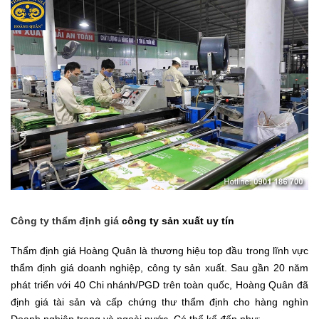
Công ty thẩm định giá
công ty sản xuất uy tín
Thẩm định giá Hoàng Quân là thương hiệu top đầu trong lĩnh vực
thẩm định giá doanh nghiệp, công ty sản xuất. Sau gần 20 năm
phát triển với 40 Chi nhánh/PGD trên toàn quốc, Hoàng Quân đã
định giá tài sản và cấp chứng thư thẩm định cho hàng nghìn
Doanh nghiệp trong và ngoài nước. Có thể kể đến như: