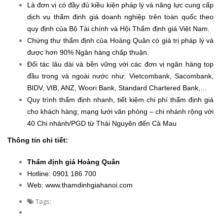
Là đơn vị có đầy đủ kiều kiện pháp lý và năng lực cung cấp
dịch vụ thẩm định giá doanh nghiệp trên toàn quốc theo
quy định của Bộ Tài chính và Hội Thẩm định giá Việt Nam.
Chứng thư thẩm định của Hoàng Quân có giá trị pháp lý và
được hơn 90% Ngân hàng chấp thuận.
Đối tác lâu dài và bền vững với các đơn vị ngân hàng top
đầu trong và ngoài nước như: Vietcombank, Sacombank,
BIDV, VIB, ANZ, Woori Bank, Standard Chartered Bank,…
Quy trình thẩm định nhanh, tiết kiệm chi phí thẩm định giá
cho khách hàng; mạng lưới văn phòng – chi nhánh rộng với
40 Chi nhánh/PGD từ Thái Nguyên đến Cà Mau
Thông tin chi tiết:
Thẩm định giá Hoàng Quân
Hotline: 0901 186 700
Web:
www.thamdinhgiahanoi.com
Tags: