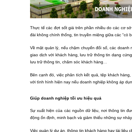
Thực tế các đợt sốt giá trên phần nhiều do các cơ sở 
đài không chính thống, tin truyền miệng giữa các “cò b
Về mặt quản lý, nếu chậm chuyển đổi số, các doanh 
giao dịch với khách hàng, lưu trữ thông tin dạng cứ
lưu trữ thông tin, chăm sóc khách hàng…
Bên cạnh đó, việc phân tích kết quả, tệp khách hàn
với tình hình hiện nay nếu doanh nghiệp không áp dụ
Giúp doanh nghiệp tối ưu hiệu quả
Sự xuất hiện của các nguồn dữ liệu, nơi thông tin 
động ổn định, minh bạch và giảm thiểu những sự nhảy 
Việc quản lý dự án, thông tin khách hàng hay tài liệ