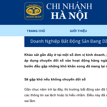
TRANG CHỦ
GIỚI THIỆU
Doanh Nghiệp Bất Động Sản Đang Dầ
Khảo sát gần đây ở tại một số đơn vị kinh doanh
áp dụng chuyển đổi số vào hoạt động hàng ngày
bước đầu gặp những khó khăn song đã mang lại n
Sẽ gặp khó nếu không chuyển đổi số
Gần chục năm trở lại đây, thị trường bất động sản đã li
các thông tin sai lệch hoặc bị hiểu nhầm. Điều này đã
sai lầm.