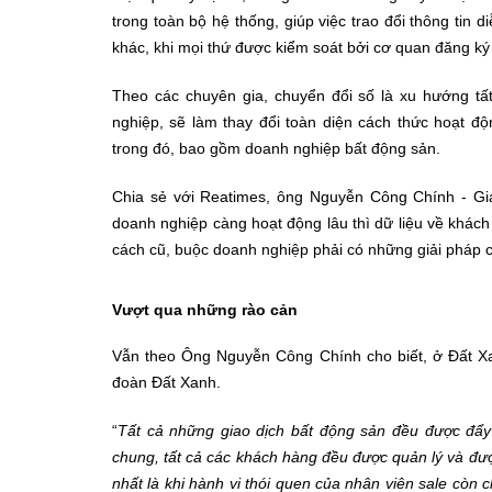
trong toàn bộ hệ thống, giúp việc trao đổi thông ti
khác, khi mọi thứ được kiểm soát bởi cơ quan đăng ký 
Theo các chuyên gia, chuyển đổi số là xu hướng t
nghiệp, sẽ làm thay đổi toàn diện cách thức hoạt độ
trong đó, bao gồm doanh nghiệp bất động sản.
Chia sẻ với Reatimes, ông Nguyễn Công Chính - G
doanh nghiệp càng hoạt động lâu thì dữ liệu về khách 
cách cũ, buộc doanh nghiệp phải có những giải pháp c
Vượt qua những rào cản
Vẫn theo Ông Nguyễn Công Chính cho biết, ở Đất X
đoàn Đất Xanh.
“
Tất cả những giao dịch bất động sản đều được đẩ
chung, tất cả các khách hàng đều được quản lý và đư
nhất là khi hành vi thói quen của nhân viên sale còn 