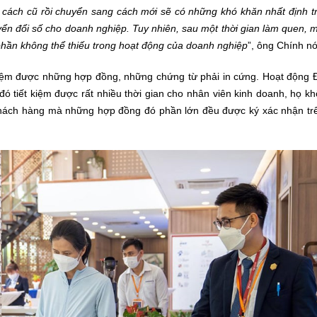
o cách cũ rồi chuyển sang cách mới sẽ có những khó khăn nhất định t
yển đổi số cho doanh nghiệp. Tuy nhiên, sau một thời gian làm quen, 
 phần không thể thiếu trong hoạt động của doanh nghiệp
”, ông Chính nó
 kiệm được những hợp đồng, những chứng từ phải in cứng. Hoạt động 
ó tiết kiệm được rất nhiều thời gian cho nhân viên kinh doanh, họ k
hách hàng mà những hợp đồng đó phần lớn đều được ký xác nhận trê