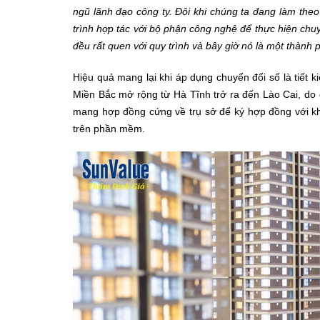
ngũ lãnh đạo công ty. Đôi khi chúng ta đang làm the
trình hợp tác với bộ phận công nghệ để thực hiện chu
đều rất quen với quy trình và bây giờ nó là một thành
Hiệu quả mang lại khi áp dụng chuyển đổi số là tiết
Miền Bắc mở rộng từ Hà Tĩnh trở ra đến Lào Cai, do đ
mang hợp đồng cứng về trụ sở để ký hợp đồng với k
trên phần mềm.