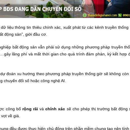
dữ liệu thông tin thiêu chính xác, xuất phát từ các kênh truyền thốn
ất động sản”, giới đầu cơ.
nghiệp bất động sản vẫn phải sử dụng những phương pháp truyền thố
ng…gây lãng phí và mất thời gian cho quá trình đàm phán, ký kết hợp
g, dự đoán xu hướng theo phương pháp truyền thống giờ sẽ không còn
ng chuyển đổi số hoặc công nghệ AI.
được công bố
rộng rãi
và
chính xác
sẽ cho phép thị trường bất động 
vọt về giá.
u chung đều được thực hiện chủ động trên phần mềm chung tạo nên tín