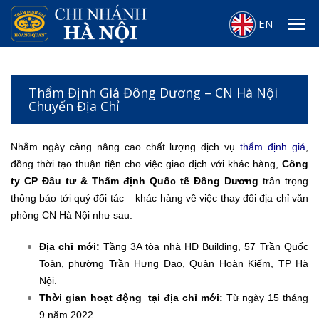
EN
Thẩm Định Giá Đông Dương – CN Hà Nội
Chuyển Địa Chỉ
Nhằm ngày càng nâng cao chất lượng dịch vụ
thẩm định giá
,
đồng thời tạo thuận tiện cho việc giao dịch với khác hàng,
Công
ty CP Đầu tư & Thẩm định Quốc tế Đông Dương
trân trọng
thông báo tới quý đối tác – khác hàng về việc thay đổi địa chỉ văn
phòng CN Hà Nội như sau:
Địa chỉ mới:
Tầng 3A tòa nhà HD Building, 57 Trần Quốc
Toản, phường Trần Hưng Đạo, Quận Hoàn Kiếm, TP Hà
Nội.
Thời gian hoạt động tại địa chỉ mới:
Từ ngày 15 tháng
9 năm 2022.