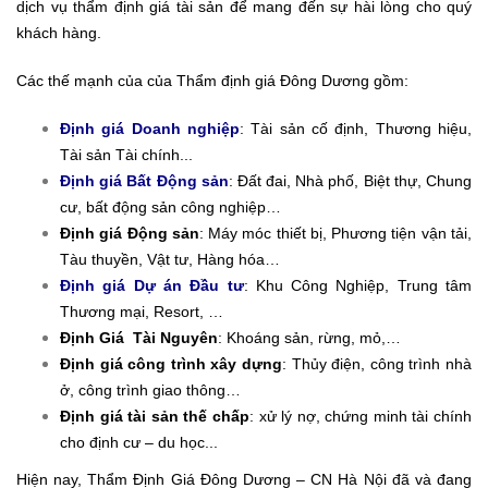
dịch vụ thẩm định giá tài sản để mang đến sự hài lòng cho quý
khách hàng.
Các thế mạnh của của Thẩm định giá Đông Dương gồm:
Định giá Doanh nghiệp
: Tài sản cố định, Thương hiệu,
Tài sản Tài chính...
Định giá Bất Động sản
: Đất đai, Nhà phố, Biệt thự, Chung
cư, bất động sản công nghiệp…
Định giá Động sản
: Máy móc thiết bị, Phương tiện vận tải,
Tàu thuyền, Vật tư, Hàng hóa…
Định giá Dự án Đầu tư
: Khu Công Nghiệp, Trung tâm
Thương mại, Resort, …
Định Giá Tài Nguyên
: Khoáng sản, rừng, mỏ,…
Định giá công trình xây dựng
: Thủy điện, công trình nhà
ở, công trình giao thông…
Định giá tài sản thế chấp
: xử lý nợ, chứng minh tài chính
cho định cư – du học...
Hiện nay, Thẩm Định Giá Đông Dương – CN Hà Nội đã và đang