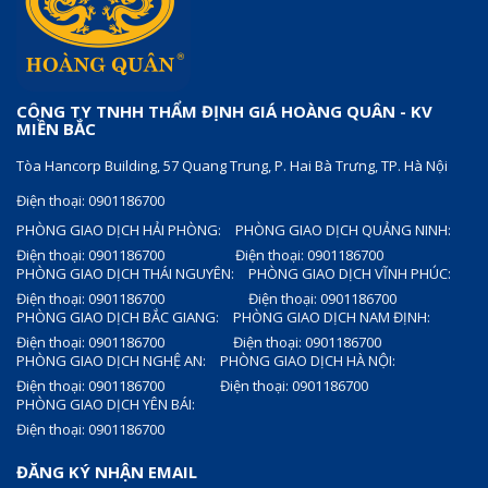
CÔNG TY TNHH THẨM ĐỊNH GIÁ HOÀNG QUÂN - KV
MIỀN BẮC
Tòa Hancorp Building, 57 Quang Trung, P. Hai Bà Trưng, TP. Hà Nội
Điện thoại: 0901186700
PHÒNG GIAO DỊCH HẢI PHÒNG:
PHÒNG GIAO DỊCH QUẢNG NINH:
Điện thoại: 0901186700
Điện thoại: 0901186700
PHÒNG GIAO DỊCH THÁI NGUYÊN:
PHÒNG GIAO DỊCH VĨNH PHÚC:
Điện thoại: 0901186700
Điện thoại: 0901186700
PHÒNG GIAO DỊCH BẮC GIANG:
PHÒNG GIAO DỊCH NAM ĐỊNH:
Điện thoại: 0901186700
Điện thoại: 0901186700
PHÒNG GIAO DỊCH NGHỆ AN:
PHÒNG GIAO DỊCH HÀ NỘI:
Điện thoại: 0901186700
Điện thoại: 0901186700
PHÒNG GIAO DỊCH YÊN BÁI:
Điện thoại: 0901186700
ĐĂNG KÝ NHẬN EMAIL