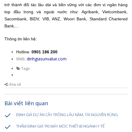
trở thành đối tác lâu dài và bền vững với các đơn vị ngân hàng
top đầu trong và ngoài nước như: Agribank, Vietcombank,
Sacombank, BIDV, VIB, ANZ, Woori Bank, Standard Chartered
Bank,…
Thông tin liên hệ:
Hotline:
0901 186 200
Web:
dinhgiasunvalue.com
Tags:
chia sẻ
Bài viết liên quan
ĐỊNH GIÁ DỰ ÁN CÂY TRỒNG LÂU NĂM, TÀI NGUYÊN RỪNG
THẨM ĐỊNH GIÁ TRỊ MÁY MÓC THIẾT BỊ NGÀNH Y TẾ