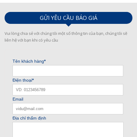
GỬI YÊU CẦU BÁO GIÁ
Vui lòng chia sẻ với chúng tôi một số thông tin của bạn, chúng tôi sẽ
liên hệ với bạn khi có yêu cầu