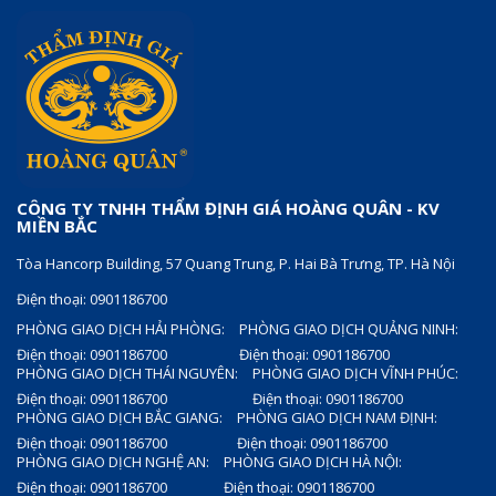
CÔNG TY TNHH THẨM ĐỊNH GIÁ HOÀNG QUÂN - KV
MIỀN BẮC
Tòa Hancorp Building, 57 Quang Trung, P. Hai Bà Trưng, TP. Hà Nội
Điện thoại: 0901186700
PHÒNG GIAO DỊCH HẢI PHÒNG:
PHÒNG GIAO DỊCH QUẢNG NINH:
Điện thoại: 0901186700
Điện thoại: 0901186700
PHÒNG GIAO DỊCH THÁI NGUYÊN:
PHÒNG GIAO DỊCH VĨNH PHÚC:
Điện thoại: 0901186700
Điện thoại: 0901186700
PHÒNG GIAO DỊCH BẮC GIANG:
PHÒNG GIAO DỊCH NAM ĐỊNH:
Điện thoại: 0901186700
Điện thoại: 0901186700
PHÒNG GIAO DỊCH NGHỆ AN:
PHÒNG GIAO DỊCH HÀ NỘI:
Điện thoại: 0901186700
Điện thoại: 0901186700