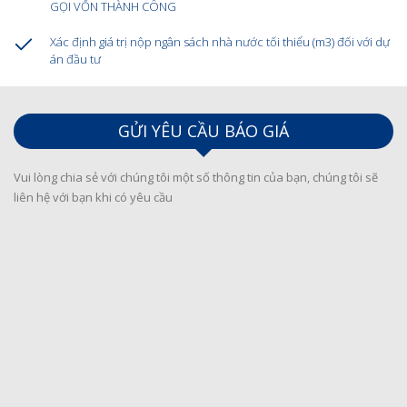
GỌI VỐN THÀNH CÔNG
Xác định giá trị nộp ngân sách nhà nước tối thiểu (m3) đối với dự
án đầu tư
GỬI YÊU CẦU BÁO GIÁ
Vui lòng chia sẻ với chúng tôi một số thông tin của bạn, chúng tôi sẽ
liên hệ với bạn khi có yêu cầu