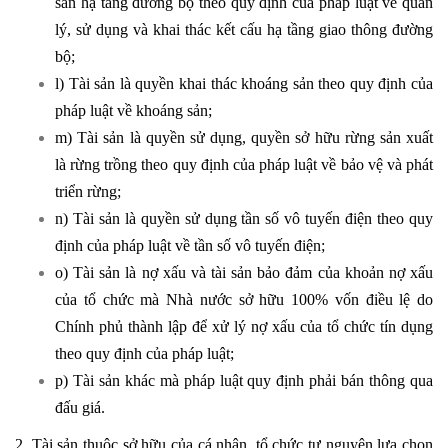
sản hạ tầng đường bộ theo quy định của pháp luật về quản
lý, sử dụng và khai thác kết cấu hạ tầng giao thông đường
bộ;
l) Tài sản là quyền khai thác khoáng sản theo quy định của
pháp luật về khoáng sản;
m) Tài sản là quyền sử dụng, quyền sở hữu rừng sản xuất
là rừng trồng theo quy định của pháp luật về bảo vệ và phát
triển rừng;
n) Tài sản là quyền sử dụng tần số vô tuyến điện theo quy
định của pháp luật về tần số vô tuyến điện;
o) Tài sản là nợ xấu và tài sản bảo đảm của khoản nợ xấu
của tổ chức mà Nhà nước sở hữu 100% vốn điều lệ do
Chính phủ thành lập để xử lý nợ xấu của tổ chức tín dụng
theo quy định của pháp luật;
p) Tài sản khác mà pháp luật quy định phải bán thông qua
đấu giá.
2. Tài sản thuộc sở hữu của cá nhân, tổ chức tự nguyện lựa chọn