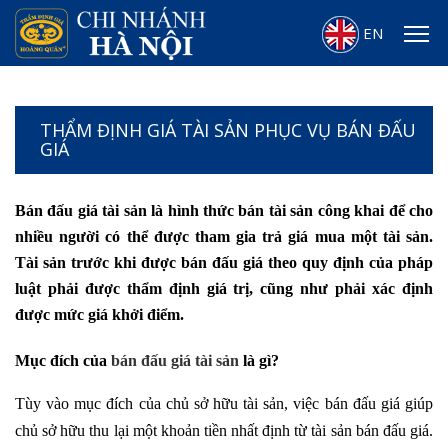
EN
THẨM ĐỊNH GIÁ TÀI SẢN PHỤC VỤ BÁN ĐẤU
GIÁ
Bán đấu giá tài sản là hình thức bán tài sản công khai để cho
nhiều người có thể được tham gia trả giá mua một tài sản.
Tài sản trước khi được bán đấu giá theo quy định của pháp
luật phải được thẩm định giá trị, cũng như phải xác định
được mức giá khởi điểm.
Mục đích của
bán đấu giá tài sản
là gì?
Tùy vào mục đích của chủ sở hữu tài sản, việc bán đấu giá giúp
chủ sở hữu thu lại một khoản tiền nhất định từ tài sản bán đấu giá.