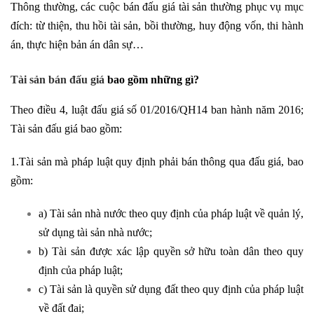
Thông thường, các cuộc bán đấu giá tài sản thường phục vụ mục
đích: từ thiện, thu hồi tài sản, bồi thường, huy động vốn, thi hành
án, thực hiện bản án dân sự…
Tài sản bán đấu giá
bao gồm những gì?
Theo điều 4, luật đấu giá số 01/2016/QH14 ban hành năm 2016;
Tài sản đấu giá bao gồm:
1.Tài sản mà pháp luật quy định phải bán thông qua đấu giá, bao
gồm:
a) Tài sản nhà nước theo quy định của pháp luật về quản lý,
sử dụng tài sản nhà nước;
b) Tài sản được xác lập quyền sở hữu toàn dân theo quy
định của pháp luật;
c) Tài sản là quyền sử dụng đất theo quy định của pháp luật
về đất đai;