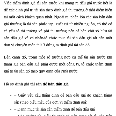
Việc thẩm định giá tài sản trước khi mang ra đấu giá trước hết là
để xác định giá trị tài sản theo định giá thị trường ở thời điểm hiện
tại một cách khách quan nhất. Ngoài ra, phần lớn các sản bán đấu
giá thường là tài sản phức tạp, xuất xứ từ nhiều nguồn, có thể có
cả yếu tố thị trường và phi thị trường nên cả bên chủ sở hữu tài
sản đấu giá và cá nhân/tổ chức mua tài sản đấu giá rất cần một
đơn vị chuyên môn thứ 3 đứng ra định giá tài sản đó.
Bên cạnh đó, trong một số trường hợp cụ thể tài sản trước khi
tham gia bán đấu giá phải được một công ty, tổ chức thẩm đinh
giá trị tài sản đó theo quy định của Nhà nước.
Hồ sơ định giá tài sản
để bán đấu giá
– Giấy yêu cầu thẩm định để bán đấu giá do khách hàng
lập (theo biểu mẫu của đơn vị thẩm định giá)
– Danh mục tài sản cần thẩm định để bán đấu giá