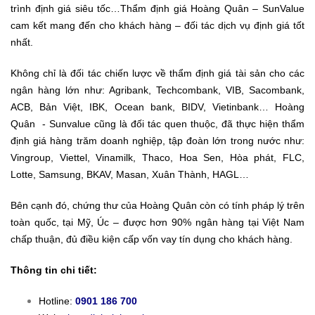
trình định giá siêu tốc…Thẩm định giá Hoàng Quân – SunValue
cam kết mang đến cho khách hàng – đối tác dịch vụ định giá tốt
nhất.
Không chỉ là đối tác chiến lược về thẩm định giá tài sản cho các
ngân hàng lớn như: Agribank, Techcombank, VIB, Sacombank,
ACB, Bản Việt, IBK, Ocean bank, BIDV, Vietinbank… Hoàng
Quân - Sunvalue cũng là đối tác quen thuộc, đã thực hiện thẩm
định giá hàng trăm doanh nghiệp, tập đoàn lớn trong nước như:
Vingroup, Viettel, Vinamilk, Thaco, Hoa Sen, Hòa phát, FLC,
Lotte, Samsung, BKAV, Masan, Xuân Thành, HAGL…
Bên cạnh đó, chứng thư của Hoàng Quân còn có tính pháp lý trên
toàn quốc, tại Mỹ, Úc – được hơn 90% ngân hàng tại Việt Nam
chấp thuận, đủ điều kiện cấp vốn vay tín dụng cho khách hàng.
Thông tin chi tiết:
Hotline:
0901 186 700