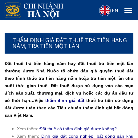
EN
THẨM ĐỊNH GIÁ ĐẤT THUÊ TRẢ TIỀN HÀNG
NĂM, TRẢ TIỀN MỘT LẦN
Đất thuê trả tiền hàng năm hay đất thuê trả tiền một lần
thường được Nhà Nước tổ chức đấu giá quyền thuê đất
theo hình thức trả tiền hàng năm hoặc trả tiền một lần cho
suốt thời gian thuê. Đất thuê được sử dụng vào các mục
đích sản xuất, thương mại, dịch vụ hoặc các dự án đầu tư
có thời hạn…Việc
thẩm định giá đất
thuê trả tiền sử dụng
đất được tuân theo các Tiêu chuẩn thẩm định giá bất động
sản Việt Nam.
Xem thêm:
Đất thuê có thẩm định giá được không?
Xem thêm:
Định giá đất công nghiệp, bất động sản khu