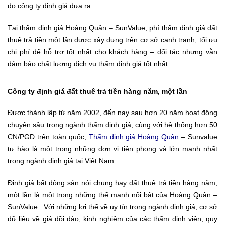
do công ty định giá đưa ra.
Tại thẩm định giá Hoàng Quân – SunValue, phí thẩm định giá đất
thuê trả tiền một lần được xây dựng trên cơ sở cạnh tranh, tối ưu
chi phí để hỗ trợ tốt nhất cho khách hàng – đối tác nhưng vẫn
đảm bảo chất lượng dịch vụ thẩm định giá tốt nhất.
Công ty định giá đất thuê trả tiền hàng năm, một lần
Được thành lập từ năm 2002, đến nay sau hơn 20 năm hoạt động
chuyên sâu trong ngành thẩm định giá, cùng với hệ thống hơn 50
CN/PGD trên toàn quốc,
Thẩm định giá Hoàng Quân
– Sunvalue
tự hào là một trong những đơn vị tiên phong và lớn mạnh nhất
trong ngành định giá tại Việt Nam.
Định giá bất động sản nói chung hay đất thuê trả tiền hàng năm,
một lần là một trong những thế mạnh nổi bật của Hoàng Quân –
SunValue. Với những lợi thế về uy tín trong ngành định giá, cơ sở
dữ liệu về giá dồi dào, kinh nghiệm của các thẩm định viên, quy