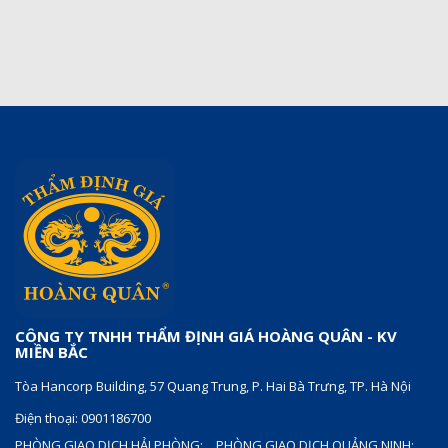
CÔNG TY TNHH THẨM ĐỊNH GIÁ HOÀNG QUÂN - KV
MIỀN BẮC
Tòa Hancorp Building, 57 Quang Trung, P. Hai Bà Trưng, TP. Hà Nội
Điện thoại: 0901186700
PHÒNG GIAO DỊCH HẢI PHÒNG:
PHÒNG GIAO DỊCH QUẢNG NINH: