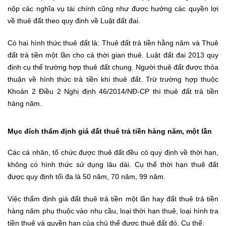
nộp các nghĩa vụ tài chính cũng như được hưởng các quyền lợi
về thuê đất theo quy định về Luật đất đai.
Có hai hình thức thuê đất là: Thuê đất trả tiền hằng năm và Thuê
đất trả tiền một lần cho cả thời gian thuê. Luật đất đai 2013 quy
định cụ thể trường hợp thuê đất chung. Người thuê đất được thỏa
thuận về hình thức trả tiền khi thuê đất. Trừ trường hợp thuộc
Khoản 2 Điều 2 Nghị định 46/2014/NĐ-CP thì thuê đất trả tiền
hàng năm.
Mục đích thẩm định giá đất thuê trả tiền hàng năm, một lần
Các cá nhân, tổ chức được thuê đất đều có quy định về thời hạn,
không có hình thức sử dụng lâu dài. Cụ thể thời hạn thuê đất
được quy định tối đa là 50 năm, 70 năm, 99 năm.
Việc thẩm định giá đất thuê trả tiền một lần hay đất thuê trả tiền
hàng năm phụ thuộc vào nhu cầu, loại thời hạn thuê, loại hình tra
tiền thuê và quyền hạn của chủ thể được thuê đất đó. Cụ thể: