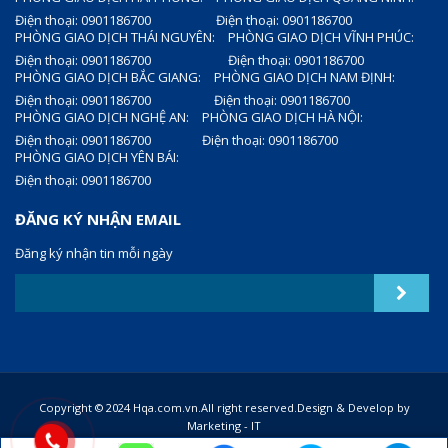
Điện thoại: 0901186700
Điện thoại: 0901186700
PHÒNG GIAO DỊCH THÁI NGUYÊN:
PHÒNG GIAO DỊCH VĨNH PHÚC:
Điện thoại: 0901186700
Điện thoại: 0901186700
PHÒNG GIAO DỊCH BẮC GIANG:
PHÒNG GIAO DỊCH NAM ĐỊNH:
Điện thoại: 0901186700
Điện thoại: 0901186700
PHÒNG GIAO DỊCH NGHỆ AN:
PHÒNG GIAO DỊCH HÀ NỘI:
Điện thoại: 0901186700
Điện thoại: 0901186700
PHÒNG GIAO DỊCH YÊN BÁI:
Điện thoại: 0901186700
ĐĂNG KÝ NHẬN EMAIL
Đăng ký nhận tin mỗi ngày
Copyright © 2024 Hqa.com.vn.All right reserved.Design & Develop by
Marketing - IT