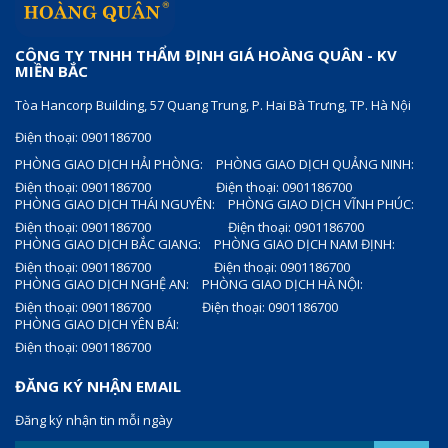
CÔNG TY TNHH THẨM ĐỊNH GIÁ HOÀNG QUÂN - KV
MIỀN BẮC
Tòa Hancorp Building, 57 Quang Trung, P. Hai Bà Trưng, TP. Hà Nội
Điện thoại: 0901186700
PHÒNG GIAO DỊCH HẢI PHÒNG:
PHÒNG GIAO DỊCH QUẢNG NINH:
Điện thoại: 0901186700
Điện thoại: 0901186700
PHÒNG GIAO DỊCH THÁI NGUYÊN:
PHÒNG GIAO DỊCH VĨNH PHÚC:
Điện thoại: 0901186700
Điện thoại: 0901186700
PHÒNG GIAO DỊCH BẮC GIANG:
PHÒNG GIAO DỊCH NAM ĐỊNH:
Điện thoại: 0901186700
Điện thoại: 0901186700
PHÒNG GIAO DỊCH NGHỆ AN:
PHÒNG GIAO DỊCH HÀ NỘI:
Điện thoại: 0901186700
Điện thoại: 0901186700
PHÒNG GIAO DỊCH YÊN BÁI:
Điện thoại: 0901186700
ĐĂNG KÝ NHẬN EMAIL
Đăng ký nhận tin mỗi ngày