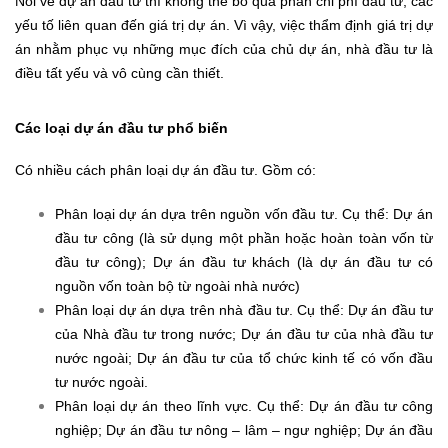
Nói về dự án đầu tư thì không thể bỏ qua phần chi phí đầu tư, các
yếu tố liên quan đến giá trị dự án. Vì vậy, việc thẩm định giá trị dự
án nhằm phục vụ những mục đích của chủ dự án, nhà đầu tư là
điều tất yếu và vô cùng cần thiết.
Các loại dự án đầu tư phổ biến
Có nhiều cách phân loại dự án đầu tư. Gồm có:
Phân loại dự án dựa trên nguồn vốn đầu tư. Cụ thể: Dự án
đầu tư công (là sử dụng một phần hoặc hoàn toàn vốn từ
đầu tư công); Dự án đầu tư khách (là dự án đầu tư có
nguồn vốn toàn bộ từ ngoài nhà nước)
Phân loại dự án dựa trên nhà đầu tư. Cụ thể: Dự án đầu tư
của Nhà đầu tư trong nước; Dự án đầu tư của nhà đầu tư
nước ngoài; Dự án đầu tư của tổ chức kinh tế có vốn đầu
tư nước ngoài.
Phân loại dự án theo lĩnh vực. Cụ thể: Dự án đầu tư công
nghiệp; Dự án đầu tư nông – lâm – ngư nghiệp; Dự án đầu