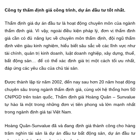
Công ty thẩm định giá công trình, dự án đầu tư tốt nhất.
Thẩm định giá dự án đầu tư là hoạt động chuyên môn của ngành
thẩm định giá. Vì vậy, ngoài điều kiện pháp lý, đơn vị thẩm định
giá cần có đủ năng lực về chuyên môn thẩm định, đội ngũ thẩm
định viên giàu kinh nghiệm, hiểu biết sâu sắc về các lĩnh vực như
tài chính, quản trị kinh doanh, luật doanh nghiệp, xây dựng, thuế,
bất động sản… để có thể xác định giá trị một cách tối ưu nhất,
đáp ứng các yêu cầu của chủ tài sản.
Được thành lập từ năm 2002, đến nay sau hơn 20 năm hoạt động
chuyên sâu trong ngành thẩm định giá, cùng với hệ thống hơn 50
CN/PGD trên toàn quốc, Thẩm định giá Hoàng Quân – Sunvalue
tự hào là một trong những đơn vị tiên phong và lớn mạnh nhất
trong ngành định giá tại Việt Nam.
Hoàng Quân-Sunvalue đã và đang định giá thành công cho hàng
trăm nghìn tài sản là dự án đầu tư bất động sản, dự án đầu tư