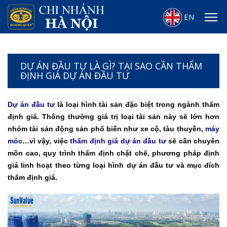
EN
DỰ ÁN ĐẦU TƯ LÀ GÌ? TẠI SAO CẦN THẨM
ĐỊNH GIÁ DỰ ÁN ĐẦU TƯ
Dự án đầu tư
là loại hình tài sản đặc biệt trong ngành thẩm
định giá. Thông thường giá trị loại tài sản này sẽ lớn hơn
nhóm tài sản động sản phổ biến như xe cộ, tàu thuyền,
máy
móc
…vì vậy, việc
thẩm định giá dự án đầu tư
sẽ cần chuyên
môn cao, quy trình thẩm định chặt chẽ, phương pháp định
giá linh hoạt theo từng loại hình dự án đầu tư và mục đích
thẩm định giá.