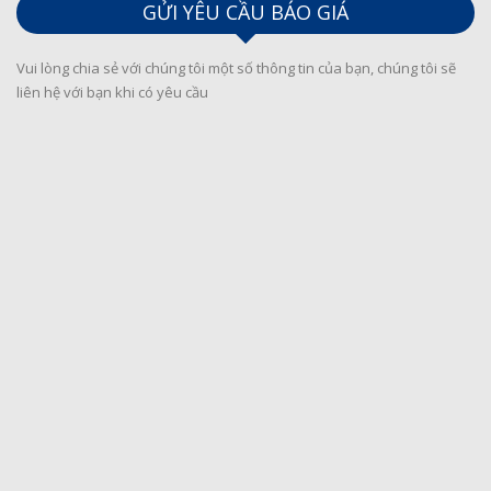
GỬI YÊU CẦU BÁO GIÁ
Vui lòng chia sẻ với chúng tôi một số thông tin của bạn, chúng tôi sẽ
liên hệ với bạn khi có yêu cầu