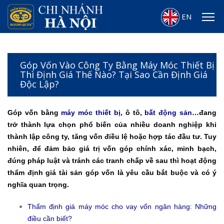
EN
Góp Vốn Vào Công Ty Bằng Máy Móc Thiết Bị
Thì Định Giá Thế Nào? Tại Sao Cần Định Giá
Độc Lập?
Góp vốn bằng
máy móc thiết bị
, ô tô,
bất động sản
…đang
trở thành lựa chọn phổ biến của nhiều doanh nghiệp khi
thành lập công ty, tăng vốn điều lệ hoặc hợp tác đầu tư. Tuy
nhiên, để đảm bảo giá trị vốn góp chính xác, minh bạch,
đúng pháp luật và tránh các tranh chấp về sau thì hoạt động
thẩm định giá tài sản góp vốn là yêu cầu bắt buộc và có ý
nghĩa quan trọng.
Thẩm định giá máy móc cho vay vốn ngân hàng: Những
điều cần biết?