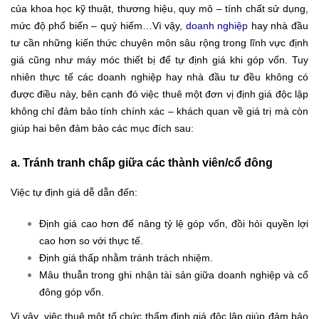
của khoa học kỹ thuật, thương hiệu, quy mô – tính chất sử dụng,
mức độ phổ biến – quý hiếm…Vì vậy,
doanh nghiệp
hay nhà đầu
tư cần những kiến thức chuyên môn sâu rộng trong lĩnh vực định
giá cũng như máy móc thiết bị để tự định giá khi góp vốn. Tuy
nhiên thực tế các doanh nghiệp hay nhà đầu tư đều không có
được điều này, bên cạnh đó việc thuê một đơn vị định giá độc lập
không chỉ đảm bảo tính chính xác – khách quan về giá trị mà còn
giúp hai bên đảm bảo các mục đích sau:
a. Tránh tranh chấp giữa các thành viên/cổ đông
Việc tự định giá dễ dẫn đến:
Định giá cao hơn để nâng tỷ lệ góp vốn, đồi hỏi quyền lợi
cao hơn so với thực tế.
Định giá thấp nhằm tránh trách nhiệm.
Mâu thuẫn trong ghi nhận tài sản giữa doanh nghiệp và cổ
đông góp vốn.
Vì vậy, việc thuê một tổ chức thẩm định giá độc lập giúp đảm bảo