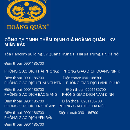
CÔNG TY TNHH THẨM ĐỊNH GIÁ HOÀNG QUÂN - KV
MIỀN BẮC
Tòa Hancorp Building, 57 Quang Trung, P. Hai Bà Trưng, TP. Hà Nội
Điện thoại: 0901186700
PHÒNG GIAO DỊCH HẢI PHÒNG:
PHÒNG GIAO DỊCH QUẢNG NINH:
Điện thoại: 0901186700
Điện thoại: 0901186700
PHÒNG GIAO DỊCH THÁI NGUYÊN:
PHÒNG GIAO DỊCH VĨNH PHÚC:
Điện thoại: 0901186700
Điện thoại: 0901186700
PHÒNG GIAO DỊCH BẮC GIANG:
PHÒNG GIAO DỊCH NAM ĐỊNH:
Điện thoại: 0901186700
Điện thoại: 0901186700
PHÒNG GIAO DỊCH NGHỆ AN:
PHÒNG GIAO DỊCH HÀ NỘI:
Điện thoại: 0901186700
Điện thoại: 0901186700
PHÒNG GIAO DỊCH YÊN BÁI:
Điện thoại: 0901186700