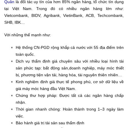
Quân
là đối tác uy tín của hơn 85% ngân hàng, tổ chức tín dụng
tại Việt Nam. Trong đó có nhiều ngân hàng lớn như:
Vietcombank, BIDV, Agribank, VietinBank, ACB, Techcombank,
SHB, IBK…
Với những thế mạnh như:
Hệ thống CN-PGD rộng khắp cả nước với 55 địa điểm trên
toàn quốc.
Dịch vụ thẩm định giá chuyên sâu với nhiều loại hình tài
sản phức tạp: bất động sản,doanh nghiệp, máy móc thiết
bị, phương tiện vận tải, hàng hóa, tài nguyên thiên nhiên…
Kinh nghiệm định giá thực tế phong phú, cơ sở dữ liệu về
giá máy móc hàng đầu Việt Nam.
Chứng thư hợp pháp: Được tất cả các ngân hàng chấp
nhận.
Thời gian nhanh chóng: Hoàn thành trong 1–3 ngày làm
việc.
Bảo hành giá trị tài sản sau thẩm định