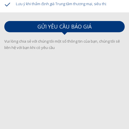
Lưu ý khi thẩm định giá Trung tâm thương mại, siêu thị
GỬI YÊU CẦU BÁO GIÁ
Vui lòng chia sẻ với chúng tôi một số thông tin của bạn, chúng tôi sẽ
liên hệ với bạn khi có yêu cầu