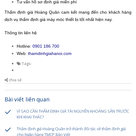
Tư vấn hồ sơ định giá miễn phí
Thẩm định giá Hoàng Quân cam kết mang đến cho khách hàng
dịch vụ thẩm định giá máy móc thiết bị tốt nhất hiện nay.
Thông tin liên hệ
Hotline:
0901 186 700
Web:
thamdinhgiahanoi.com
Tags:
chia sẻ
Bài viết liên quan
VÌ SAO CẦN THẨM ĐỊNH GIÁ TÀI NGUYÊN KHOÁNG SẢN TRƯỚC
KHI KHAI THÁC?
Thẩm định giá Hoàng Quân trở thành đối tác về thẩm định giá
cho Ngân hàng TMCP Bản Việt