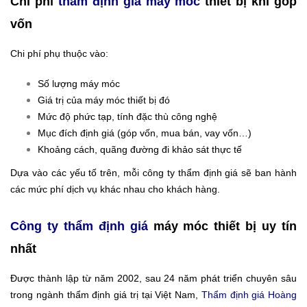
Chi phí
thẩm định giá máy móc
thiết bị khi góp
vốn
Chi phí phụ thuộc vào:
Số lượng máy móc
Giá trị của máy móc thiết bị đó
Mức độ phức tạp, tính đặc thù công nghệ
Mục đích định giá (góp vốn, mua bán, vay vốn…)
Khoảng cách, quãng đường đi khảo sát thực tế
Dựa vào các yếu tố trên, mỗi công ty thẩm định giá sẽ ban hành
các mức phí dịch vụ khác nhau cho khách hàng.
Công ty thẩm định giá
máy móc thiết bị uy tín
nhất
Được thành lập từ năm 2002, sau 24 năm phát triển chuyên sâu
trong ngành thẩm định giá trị tại Việt Nam,
Thẩm định giá Hoàng