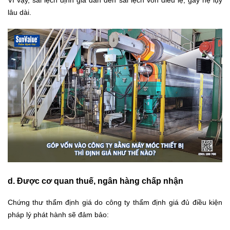
Vì vậy, sai lệch định giá dẫn đến sai lệch vốn điều lệ, gây hệ lụy
lâu dài.
d. Được cơ quan thuế, ngân hàng chấp nhận
Chứng thư thẩm định giá do công ty thẩm định giá đủ điều kiện
pháp lý phát hành sẽ đảm bảo: