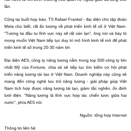
lần.
Cũng tại buổi họp báo, TS Rafael Frankel - đại diện cho tập đoàn
Meta cho biết, rất ấn tượng về phát triển kinh tế số ở Việt Nam.
"Tương lai đầu tư lĩnh vực này sẽ rất xán lạn", ông nói và bày tỏ
mong muốn Việt Nam tiếp tục duy trì mô hình kinh tế mở để phát
triển kinh tế số trong 20-30 năm tới.
Đại diện AES, công ty năng lượng nằm trong top 500 công ty lớn
nhất Mỹ của Fortune, chia sẻ sẽ tiếp tục tìm kiếm cơ hội phát
triển năng lượng tái tạo ở Việt Nam. Doanh nghiệp này cũng sẽ
mang đến công nghệ lưu trữ năng lượng - giải pháp giúp Việt
Nam tích hợp được năng lượng tái tạo, giảm tắc nghẽn, ổn định
lưới điện. "Năng lượng là lĩnh vực hợp tác chiến lược giữa hai
nước", phía AES nói.
Nguồn: tổng hợp Internet
Thông tin liên hệ: