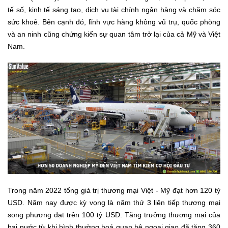
tế số, kinh tế sáng tạo, dịch vụ tài chính ngân hàng và chăm sóc
sức khoẻ. Bên cạnh đó, lĩnh vực hàng không vũ trụ, quốc phòng
và an ninh cũng chứng kiến sự quan tâm trở lại của cả Mỹ và Việt
Nam.
Trong năm 2022 tổng giá trị thương mại Việt - Mỹ đạt hơn 120 tỷ
USD. Năm nay được kỳ vọng là năm thứ 3 liên tiếp thương mại
song phương đạt trên 100 tỷ USD. Tăng trưởng thương mại của
hai nước từ khi bình thường hoá quan hệ ngoại giao đã tăng 360