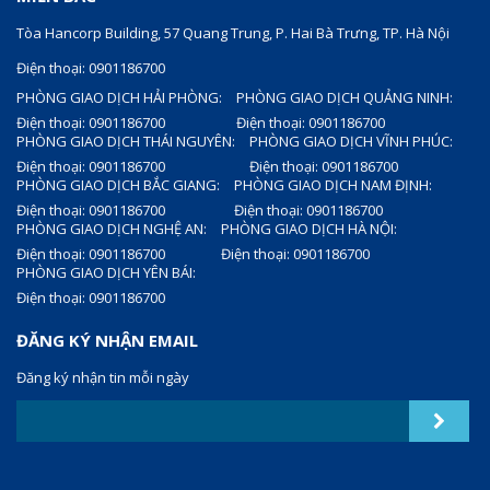
Tòa Hancorp Building, 57 Quang Trung, P. Hai Bà Trưng, TP. Hà Nội
Điện thoại: 0901186700
PHÒNG GIAO DỊCH HẢI PHÒNG:
PHÒNG GIAO DỊCH QUẢNG NINH:
Điện thoại: 0901186700
Điện thoại: 0901186700
PHÒNG GIAO DỊCH THÁI NGUYÊN:
PHÒNG GIAO DỊCH VĨNH PHÚC:
Điện thoại: 0901186700
Điện thoại: 0901186700
PHÒNG GIAO DỊCH BẮC GIANG:
PHÒNG GIAO DỊCH NAM ĐỊNH:
Điện thoại: 0901186700
Điện thoại: 0901186700
PHÒNG GIAO DỊCH NGHỆ AN:
PHÒNG GIAO DỊCH HÀ NỘI:
Điện thoại: 0901186700
Điện thoại: 0901186700
PHÒNG GIAO DỊCH YÊN BÁI:
Điện thoại: 0901186700
ĐĂNG KÝ NHẬN EMAIL
Đăng ký nhận tin mỗi ngày