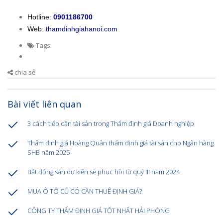
Hotline:
0901186700
Web:
thamdinhgiahanoi.com
Tags:
chia sẻ
Bài viết liên quan
3 cách tiếp cận tài sản trong Thẩm định giá Doanh nghiệp
Thẩm định giá Hoàng Quân thẩm định giá tài sản cho Ngân hàng
SHB năm 2025
Bất động sản dự kiến sẽ phục hồi từ quý III năm 2024
MUA Ô TÔ CŨ CÓ CẦN THUÊ ĐỊNH GIÁ?
CÔNG TY THẨM ĐỊNH GIÁ TỐT NHẤT HẢI PHÒNG