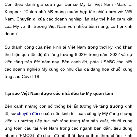
Còn theo đánh giá của ngài Đại sứ Mỹ tại Việt Nam -Marc E.
Knapper: "Chính phủ Mỹ mong muốn hợp tác nhiều hơn với Việt
Nam. Chuyến đi của các doanh nghiệp lần này thể hiện cam kết
của Mỹ với thị trường Việt Nam vốn nhiều tiềm năng, cơ hội kinh
doanh"
Sự thành công của nền kinh tế Việt Nam trong thời kỳ khó khăn
thể hiện qua tốc độ đã tăng trưởng 8,02% trong năm 2022 và dự
kiến tăng trên 6% năm nay. Bên cạnh đó, phía USABC cho biết
các doanh nghiệp Mỹ cũng có nhu cầu đa dạng hoá chuỗi cung
ứng sau Covid-19.
Tại sao Việt Nam được các nhà đầu tư Mỹ quan tâm
Bên cạnh những con số thống kê ấn tượng về tăng trường kinh
tế, sự
chuyển đổi số
của nền kinh tế…các công ty Mỹ đang chứng
kiến xu hướng tiếp tục mở rộng trung tâm sản xuất, chuỗi cung
ứng toàn cầu tại Việt Nam trong các ngành bán dẫn, tiêu dùng
nhanh (FMCG), đồ chơi, đồ nội thất, lương thực thực phẩm, kinh