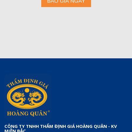
CÔNG TY TNHH THẨM ĐỊNH GIÁ HOÀNG QUÂN - KV
MIỀN BẮC