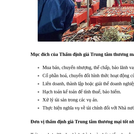
Mục đích của Thẩm định giá Trung tâm thương m
Mua bán, chuyển nhượng, thế chấp, bảo lãnh v
Cổ phần hoá, chuyển đổi hình thức hoạt động c
Liên doanh, thành lập hoặc giải thể doanh nghiệ
Hạch toán kế toán để tính thuế, bảo hiểm.
Xử lý tài sản trong các vụ án.
Thực hiện nghĩa vụ về tài chính đối với Nhà nước
Đơn vị thẩm định giá Trung tâm thương mại tốt n