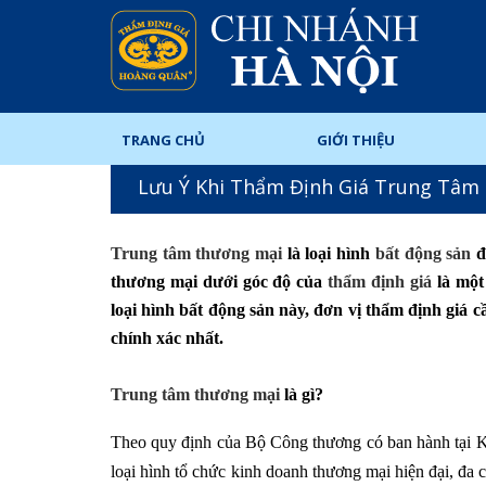
TRANG CHỦ
GIỚI THIỆU
Lưu Ý Khi Thẩm Định Giá Trung Tâm 
Trung tâm thương mại
là loại hình
bất động sản
đ
thương mại dưới góc độ của
thẩm định giá
là một
loại hình bất động sản này, đơn vị thẩm định giá
chính xác nhất.
Trung tâm thương mại
là gì?
Theo quy định của Bộ Công thương có ban hành tại 
loại hình tổ chức kinh doanh thương mại hiện đại, đa 