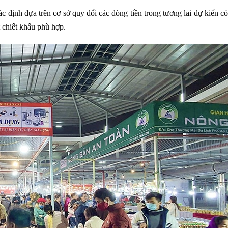
c định dựa trên cơ sở quy đổi các dòng tiền trong tương lai dự kiến c
ất chiết khấu phù hợp.