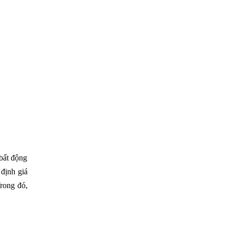
 bất động
 định giá
rong đó,