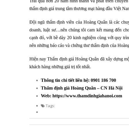
Trải qua hơn 20 năm hình thành và phát triển chuyê
thẩm định giá trung tâm thương mại hàng đầu Việt Na
Đội ngũ thẩm định viên của Hoàng Quân là các chuyên
doanh, luật sư…nên chúng tôi cam kết mang đến cho
cạnh đó, với bề dày 20 kinh nghiệm cùng với quy trì
nên những báo cáo và chứng thư thẩm định của Hoàng 
Hiện nay Thẩm định giá Hoàng Quân đã xây dựng một 
khách hàng những giá trị tốt nhất.
Thông tin chi tiết liên hệ: 0901 186 700
Thẩm định giá Hoàng Quân – CN Hà Nội
Web: https://www.thamdinhgiahanoi.com
Tags: