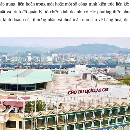
ập trung, liên hoàn trong một hoặc một số công trình kiến trúc liền kề
thuật và trình độ quản lý, tổ chức kinh doanh; có các phương thức ph
ng kinh doanh của thương nhân và thoả mãn nhu cầu về hàng hoá, dịc