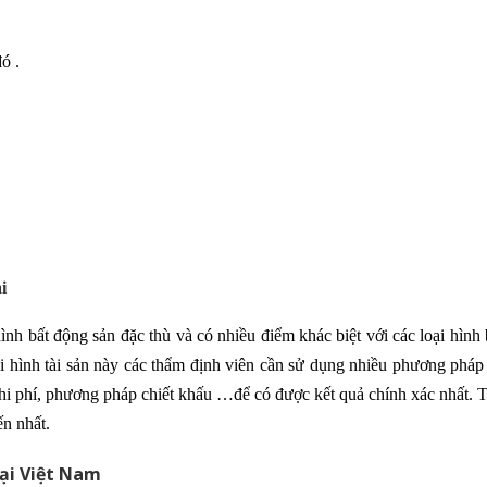
ó .
i
ình bất động sản đặc thù và có nhiều điểm khác biệt với các loại hình
oại hình tài sản này các thẩm định viên cần sử dụng nhiều phương pháp
i phí, phương pháp chiết khấu …để có được kết quả chính xác nhất. T
ến nhất.
tại Việt Nam