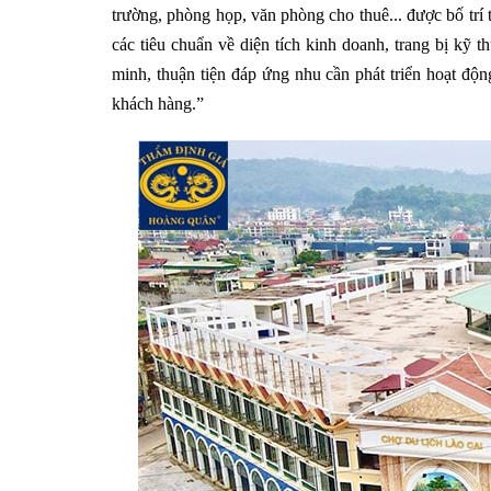
trường, phòng họp, văn phòng cho thuê... được bố trí t
các tiêu chuẩn về diện tích kinh doanh, trang bị kỹ 
minh, thuận tiện đáp ứng nhu cần phát triển hoạt độ
khách hàng.”