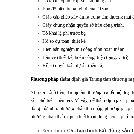
Tờ khai nộp thuế quyền sử dụng đất.
Bản đồ hiện trạng, vị trí của tài sản .
Giấp cấp phép xây dựng trung tâm thương mại đ
Giấy chứng nhận quyền sở hữu công trình.
Tờ khai lệ phí trước bạ.
Hồ sơ dự toán, thiết kế
Biên bản nghiệm thu công trình hoàn thành.
Bản vẽ (thiết kế, hoàn công, hiện trạng, vị trí).
Hồ sơ quyết toán dự án (nếu có).
Phương pháp thẩm
định giá Trung tâm thương mạ
Như đã nói ở trên, Trung tâm thương mại là một loại h
sản phổ biến hiện nay. Vì vậy, để thẩm định giá trị l
đồng thời như: phương pháp thu nhập, phương pháp ch
phương pháp thẩm định chiết khấu dòng tiền là phổ bi
Xem thêm:
Các loại hình Bất động sản 