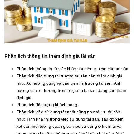
Phân tích thông tin thẩm định giá tài sản
Phân tích thông tin từ việc khảo sát hiện trường của tài sản.
Phân tích đặc trưng thị trường tài sản cần thẩm định giá
như: Xu hướng cung và cầu trên thị trường tài sản; Ảnh
hưởng của xu hướng trên tới giá trị tài sản đang cần thẩm
định giá.
Phân tích đối tượng khách hàng.
Phân tích việc sử dụng tốt nhất cũng như tối ưu tài sản
như: Tính khả thi trong việc sử dụng tài sản, sau đó xem
xét đến mối tương quan giữa việc sử dụng ở hiện tại và
trong tương lai; Sự phù hợp về cả mặt vật chất và mặt kỹ