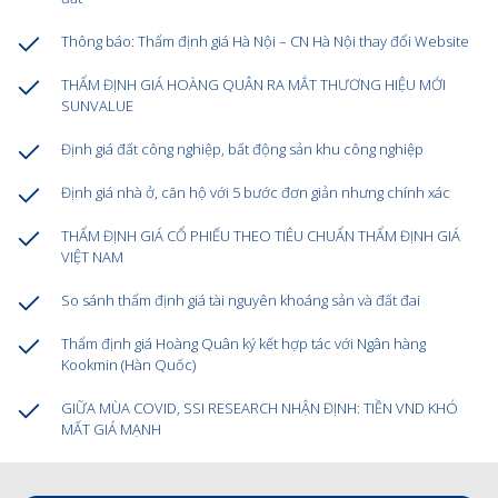
Thông báo: Thẩm định giá Hà Nội – CN Hà Nội thay đổi Website
THẨM ĐỊNH GIÁ HOÀNG QUÂN RA MẮT THƯƠNG HIỆU MỚI
SUNVALUE
Định giá đất công nghiệp, bất động sản khu công nghiệp
Định giá nhà ở, căn hộ với 5 bước đơn giản nhưng chính xác
THẨM ĐỊNH GIÁ CỔ PHIẾU THEO TIÊU CHUẨN THẨM ĐỊNH GIÁ
VIỆT NAM
So sánh thẩm định giá tài nguyên khoáng sản và đất đai
Thẩm định giá Hoàng Quân ký kết hợp tác với Ngân hàng
Kookmin (Hàn Quốc)
GIỮA MÙA COVID, SSI RESEARCH NHẬN ĐỊNH: TIỀN VND KHÓ
MẤT GIÁ MẠNH