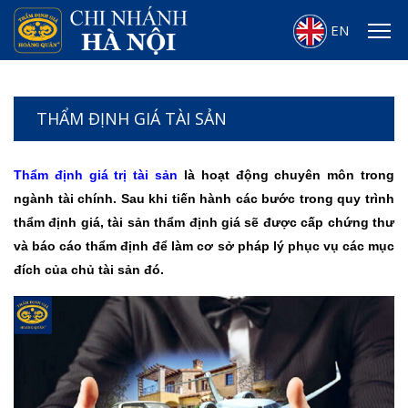
EN
THẨM ĐỊNH GIÁ TÀI SẢN
Thẩm định giá trị tài sản
là hoạt động chuyên môn trong
ngành tài chính. Sau khi tiến hành các bước trong quy trình
thẩm định giá, tài sản thẩm định giá sẽ được cấp chứng thư
và báo cáo thẩm định để làm cơ sở pháp lý phục vụ các mục
đích của chủ tài sản đó.