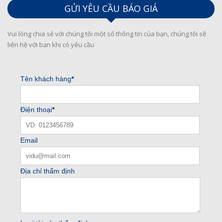
GỬI YÊU CẦU BÁO GIÁ
Vui lòng chia sẻ với chúng tôi một số thông tin của bạn, chúng tôi sẽ
liên hệ với bạn khi có yêu cầu