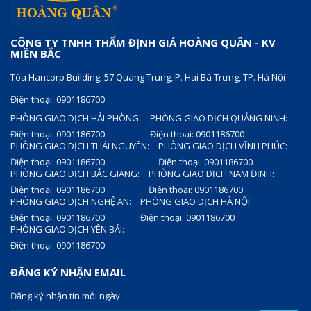
CÔNG TY TNHH THẨM ĐỊNH GIÁ HOÀNG QUÂN - KV
MIỀN BẮC
Tòa Hancorp Building, 57 Quang Trung, P. Hai Bà Trưng, TP. Hà Nội
Điện thoại: 0901186700
PHÒNG GIAO DỊCH HẢI PHÒNG:
PHÒNG GIAO DỊCH QUẢNG NINH:
Điện thoại: 0901186700
Điện thoại: 0901186700
PHÒNG GIAO DỊCH THÁI NGUYÊN:
PHÒNG GIAO DỊCH VĨNH PHÚC:
Điện thoại: 0901186700
Điện thoại: 0901186700
PHÒNG GIAO DỊCH BẮC GIANG:
PHÒNG GIAO DỊCH NAM ĐỊNH:
Điện thoại: 0901186700
Điện thoại: 0901186700
PHÒNG GIAO DỊCH NGHỆ AN:
PHÒNG GIAO DỊCH HÀ NỘI:
Điện thoại: 0901186700
Điện thoại: 0901186700
PHÒNG GIAO DỊCH YÊN BÁI:
Điện thoại: 0901186700
ĐĂNG KÝ NHẬN EMAIL
Đăng ký nhận tin mỗi ngày