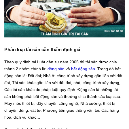
Phân loại tài sản cần thẩm định giá
Theo quy định tại Luật dân sự năm 2005 thì tài sản được chia
thành 2 nhóm chính là:
động sản
và
bất động sản
. Trong đó bất
động sản là: Đất đai; Nhà ở, công trình xây dựng gắn liền với đất
đai; Tài sản khác gắn liền với đất đai, nhà, công trình xây dựng;
Các tài sản khác do pháp luật quy định. Động sản là những tài
sản không phải bất động sản và thường chia thành các loại sau:
Máy móc thiết bị, dây chuyền công nghệ; Nhà xưởng, thiết bị
chuyên dùng, vật tư; Phương tiện giao thông vận tải; Các hàng
hóa, dịch vụ khác…