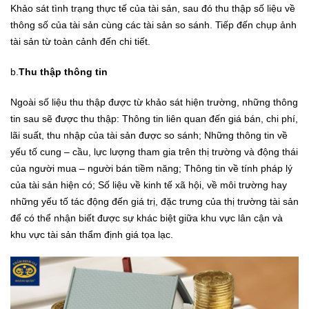
Khảo sát tình trạng thực tế của tài sản, sau đó thu thập số liệu về
thông số của tài sản cùng các tài sản so sánh. Tiếp đến chụp ảnh
tài sản từ toàn cảnh đến chi tiết.
b.
Thu thập thông tin
Ngoài số liệu thu thập được từ khảo sát hiện trường, những thông
tin sau sẽ được thu thập: Thông tin liên quan đến giá bán, chi phí,
lãi suất, thu nhập của tài sản được so sánh; Những thông tin về
yếu tố cung – cầu, lực lượng tham gia trên thị trường và động thái
của người mua – người bán tiềm năng; Thông tin về tính pháp lý
của tài sản hiện có; Số liệu về kinh tế xã hội, về môi trường hay
những yếu tố tác động đến giá trị, đặc trưng của thị trường tài sản
để có thể nhận biết được sự khác biệt giữa khu vực lân cận và
khu vực tài sản thẩm định giá tọa lạc.