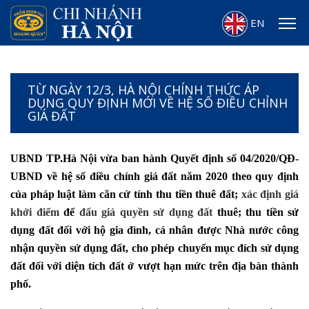
EN
TỪ NGÀY 12/3, HÀ NỘI CHÍNH THỨC ÁP
DỤNG QUY ĐỊNH MỚI VỀ HỆ SỐ ĐIỀU CHỈNH
GIÁ ĐẤT
UBND TP.Hà Nội vừa ban hành Quyết định số 04/2020/QĐ-
UBND về hệ số điều chỉnh giá đất năm 2020 theo quy định
của pháp luật làm căn cứ tính thu tiền thuê đất;
xác định giá
khởi điểm
để
đấu giá quyền sử dụng đất
thuê; thu tiền sử
dụng đất đối với hộ gia đình, cá nhân được Nhà nước công
nhận quyền sử dụng đất, cho phép chuyển mục đích sử dụng
đất đối với diện tích đất ở vượt hạn mức trên địa bàn thành
phố.