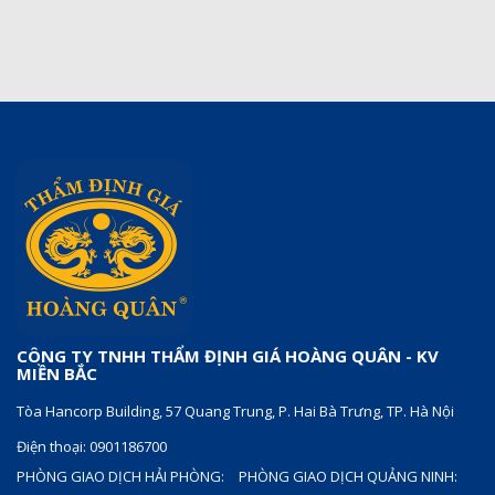
CÔNG TY TNHH THẨM ĐỊNH GIÁ HOÀNG QUÂN - KV
MIỀN BẮC
Tòa Hancorp Building, 57 Quang Trung, P. Hai Bà Trưng, TP. Hà Nội
Điện thoại: 0901186700
PHÒNG GIAO DỊCH HẢI PHÒNG:
PHÒNG GIAO DỊCH QUẢNG NINH: