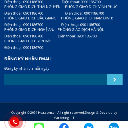
Điện thoại: 0901186700
Điện thoại: 0901186700
PHÒNG GIAO DỊCH THÁI NGUYÊN:
PHÒNG GIAO DỊCH VĨNH PHÚC:
Điện thoại: 0901186700
Điện thoại: 0901186700
PHÒNG GIAO DỊCH BẮC GIANG:
PHÒNG GIAO DỊCH NAM ĐỊNH:
Điện thoại: 0901186700
Điện thoại: 0901186700
PHÒNG GIAO DỊCH NGHỆ AN:
PHÒNG GIAO DỊCH HÀ NỘI:
Điện thoại: 0901186700
Điện thoại: 0901186700
PHÒNG GIAO DỊCH YÊN BÁI:
Điện thoại: 0901186700
ĐĂNG KÝ NHẬN EMAIL
Đăng ký nhận tin mỗi ngày
Copyright © 2024 Hqa.com.vn.All right reserved.Design & Develop by
Marketing - IT