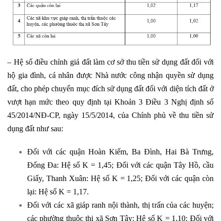
– Hệ số điều chỉnh giá đất làm cơ sở thu tiền sử dụng đất đối với
hộ gia đình, cá nhân được Nhà nước công nhận quyền sử dụng
đất, cho phép chuyển mục đích sử dụng đất đối với diện tích đất ở
vượt hạn mức theo quy định tại Khoản 3 Điều 3 Nghị định số
45/2014/NĐ-CP, ngày 15/5/2014, của Chính phủ về thu tiền sử
dụng đất như sau:
Đối với các quận Hoàn Kiếm, Ba Đình, Hai Bà Trưng,
Đống Đa: Hệ số K = 1,45; Đối với các quận Tây Hồ, cầu
Giấy, Thanh Xuân: Hệ số K = 1,25; Đối với các quận còn
lại: Hệ số K = 1,17.
Đối với các xã giáp ranh nội thành, thị trấn của các huyện;
các phường thuộc thị xã Sơn Tây: Hệ số K = 1,10; Đối với