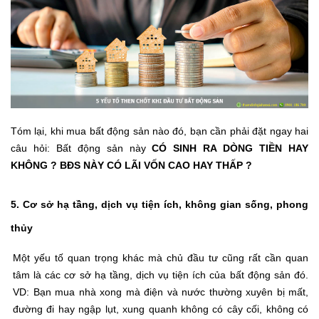
Tóm lại, khi mua bất động sản nào đó, bạn cần phải đặt ngay hai
câu hỏi: Bất động sản này
CÓ SINH RA DÒNG TIỀN HAY
KHÔNG ? BĐS NÀY CÓ LÃI VỐN CAO HAY THẤP ?
5. Cơ sở hạ tầng, dịch vụ tiện ích, không gian sống, phong
thủy
Một yếu tố quan trọng khác mà chủ đầu tư cũng rất cần quan
tâm là các cơ sở hạ tầng, dịch vụ tiện ích của bất động sản đó.
VD: Bạn mua nhà xong mà điện và nước thường xuyên bị mất,
đường đi hay ngập lụt, xung quanh không có cây cối, không có