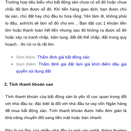
Trường hợp tiêu biểu như bất động sản chưa có sổ đỏ hoặc chưa
chắc đã làm được sổ đỏ. Khi tiến hàng giao dịch, bạn được chủ
tài sản, chủ đất hay chủ đầu tư hứa rằng: Yên tâm đi, không phải
lo đâu, anh/chị sẽ làm sổ đỏ cho em… Bạn đặt cọc 1 khoản tiền
lớn hoặc thanh toán hết tiền nhưng sau đó không ra được sổ đỏ
hoặc xảy ra tranh chấp, kiện tụng, đất đã thế chấp, đất trong quy
hoạch…thì rủi ro là rất lớn.
Xem thêm:
Thẩm định giá bất động sản
Xem thêm:
Thẩm định giá đất làm giá khởi điểm đấu giá
quyền sử dụng đất
2. Tính thanh khoản cao
Tính thanh khoản của bất động sản là yếu tố cực quan trọng đối
với nhà đầu tư, đặc biệt là đối với nhà đầu tư vay vốn Ngân hàng
để mua bất động sản. Tính thanh khoản được hiểu đơn giản là
khả năng chuyển đổi sang tiền mặt hoặc bán nhanh.
Đây là sai lầm của nhiều nhà đầu tư mới vào nghề, thông thường