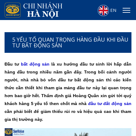
EN
5 YẾU TỐ QUAN TRỌNG HÀNG ĐẦU KHI ĐẦU
TƯ BẤT ĐỘNG SẢN
Đầu tư
bất động sản
là xu hướng đầu tư sinh lời hấp dẫn
hàng đầu trong nhiều năm gần đây. Trong bối cảnh người
người, nhà nhà bỏ vốn đầu tư bất động sản thì các kiến
thức cần thiết khi tham gia mảng đầu tư này lại quan trọng
hơn bao giờ hết. Thẩm định giá Hoàng Quân xin gửi tới quý
khách hàng 5 yếu tố then chốt mà nhà
đầu tư đất động sản
cần phải biết để giảm thiểu rủi ro và hiệu quả cao khi tham
gia thị trường này.