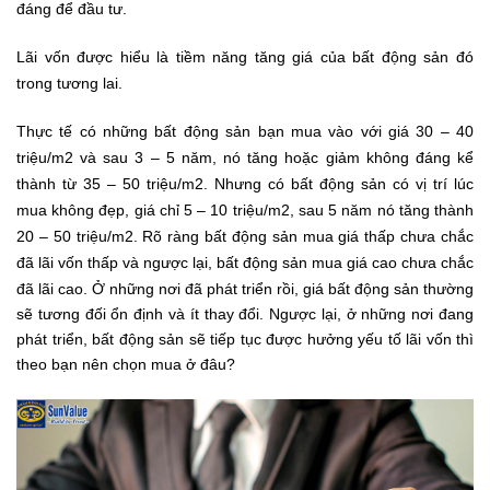
đáng để đầu tư.
Lãi vốn được hiểu là tiềm năng tăng giá của bất động sản đó
trong tương lai.
Thực tế có những bất động sản bạn mua vào với giá 30 – 40
triệu/m2 và sau 3 – 5 năm, nó tăng hoặc giảm không đáng kể
thành từ 35 – 50 triệu/m2. Nhưng có bất động sản có vị trí lúc
mua không đẹp, giá chỉ 5 – 10 triệu/m2, sau 5 năm nó tăng thành
20 – 50 triệu/m2. Rõ ràng bất động sản mua giá thấp chưa chắc
đã lãi vốn thấp và ngược lại, bất động sản mua giá cao chưa chắc
đã lãi cao.
Ở những nơi đã phát triển rồi, giá bất động sản thường
sẽ tương đối ổn định và ít thay đổi. Ngược lại, ở những nơi đang
phát triển, bất động sản sẽ tiếp tục được hưởng yếu tố lãi vốn thì
theo bạn nên chọn mua ở đâu?