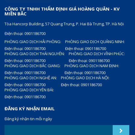
CÔNG TY TNHH THẨM ĐỊNH GIÁ HOÀNG QUÂN - KV
MIỀN BẮC
Tòa Hancorp Building, 57 Quang Trung, P. Hai Bà Trưng, TP. Hà Nội
Điện thoại: 0901186700
PHÒNG GIAO DỊCH HẢI PHÒNG:
PHÒNG GIAO DỊCH QUẢNG NINH:
Điện thoại: 0901186700
Điện thoại: 0901186700
PHÒNG GIAO DỊCH THÁI NGUYÊN:
PHÒNG GIAO DỊCH VĨNH PHÚC:
Điện thoại: 0901186700
Điện thoại: 0901186700
PHÒNG GIAO DỊCH BẮC GIANG:
PHÒNG GIAO DỊCH NAM ĐỊNH:
Điện thoại: 0901186700
Điện thoại: 0901186700
PHÒNG GIAO DỊCH NGHỆ AN:
PHÒNG GIAO DỊCH HÀ NỘI:
Điện thoại: 0901186700
Điện thoại: 0901186700
PHÒNG GIAO DỊCH YÊN BÁI:
Điện thoại: 0901186700
ĐĂNG KÝ NHẬN EMAIL
Đăng ký nhận tin mỗi ngày