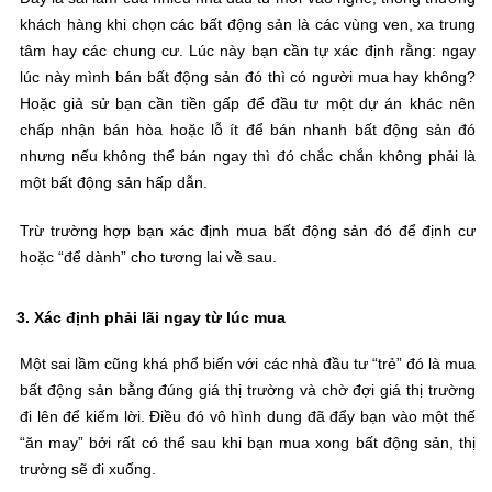
khách hàng khi chọn các bất động sản là các vùng ven, xa trung
tâm hay các chung cư. Lúc này bạn cần tự xác định rằng: ngay
lúc này mình bán bất động sản đó thì có người mua hay không?
Hoặc giả sử bạn cần tiền gấp để đầu tư một dự án khác nên
chấp nhận bán hòa hoặc lỗ ít để bán nhanh bất động sản đó
nhưng nếu không thể bán ngay thì đó chắc chắn không phải là
một bất động sản hấp dẫn.
Trừ trường hợp bạn xác định mua bất động sản đó để định cư
hoặc “để dành” cho tương lai về sau.
3. Xác định phải lãi ngay từ lúc mua
Một sai lầm cũng khá phổ biến với các nhà đầu tư “trẻ” đó là mua
bất động sản bằng đúng giá thị trường và chờ đợi giá thị trường
đi lên để kiếm lời. Điều đó vô hình dung đã đẩy bạn vào một thế
“ăn may” bởi rất có thể sau khi bạn mua xong bất động sản, thị
trường sẽ đi xuống.