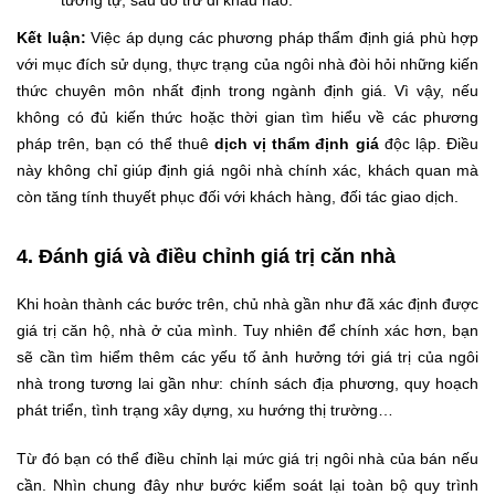
tương tự, sau đó trừ đi khấu hao.
Kết luận:
Việc áp dụng các phương pháp thẩm định giá phù hợp
với mục đích sử dụng, thực trạng của ngôi nhà đòi hỏi những kiến
thức chuyên môn nhất định trong ngành định giá. Vì vậy, nếu
không có đủ kiến thức hoặc thời gian tìm hiểu về các phương
pháp trên, bạn có thể thuê
dịch vị thẩm định giá
độc lập. Điều
này không chỉ giúp định giá ngôi nhà chính xác, khách quan mà
còn tăng tính thuyết phục đối với khách hàng, đối tác giao dịch.
4. Đánh giá và điều chỉnh giá trị căn nhà
Khi hoàn thành các bước trên, chủ nhà gần như đã xác định được
giá trị căn hộ, nhà ở của mình. Tuy nhiên để chính xác hơn, bạn
sẽ cần tìm hiểm thêm các yếu tố ảnh hưởng tới giá trị của ngôi
nhà trong tương lai gần như: chính sách địa phương, quy hoạch
phát triển, tình trạng xây dựng, xu hướng thị trường…
Từ đó bạn có thể điều chỉnh lại mức giá trị ngôi nhà của bán nếu
cần. Nhìn chung đây như bước kiểm soát lại toàn bộ quy trình