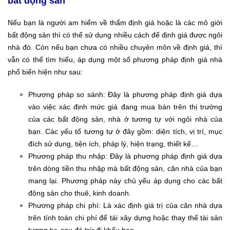
bất động sản
Nếu bạn là người am hiểm về thẩm định giá hoặc là các mô giới
bất động sản thì có thể sử dụng nhiều cách để định giá được ngôi
nhà đó. Còn nếu bạn chưa có nhiều chuyên môn về định giá, thì
vẫn có thể tìm hiểu, áp dụng một số phương pháp định giá nhà
phổ biến hiện như sau:
Phương pháp so sánh: Đây là phương pháp định giá dựa
vào việc xác định mức giá đang mua bán trên thị trường
của các bất động sản, nhà ở tương tự với ngôi nhà của
bạn. Các yếu tố tương tự ở đây gồm: diện tích, vị trí, mục
đích sử dụng, tiện ích, pháp lý, hiện trạng, thiết kế…
Phương pháp thu nhập: Đây là phương pháp định giá dựa
trên dòng tiền thu nhập mà bất động sản, căn nhà của bạn
mang lại. Phương pháp này chủ yếu áp dụng cho các bất
động sản cho thuê, kinh doanh.
Phương pháp chi phí: Là xác định giá trị của căn nhà dựa
trên tính toán chi phí để tái xây dựng hoặc thay thế tài sản