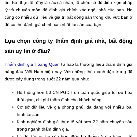
tín. Bởi thực tế, đây là các cá nhân, tổ chức có đủ điều kiện pháp
lý và chuyên môn để định giá chính xác ngôi nhà của bạn. Họ
cũng có nhiều dữ liệu về giá trị bất động sản trong khu vực bạn ở
để có thể đánh giá chính xác nhất tài sản của bạn.
Lựa chọn công ty thẩm định giá nhà, bất động
sản uy tín ở đâu?
Thẩm đinh giá Hoàng Quân
tự hào là thương hiệu thẩm định giá
hàng đầu Việt Nam hiện nay. Với những thế mạnh đặc trưng đã
được xây dựng trong suốt 22 năm qua như:
Hệ thống hơn 50 CN-PGD trên toàn quốc giúp tối ưu hóa
thời gian, chi phí thẩm định cho khách hàng
Cơ sở dữ liệu về giá phong phú, đa dạng với nhiều loại
hình tài sản.
Kinh nghiệm định giá thực tế với hơn 22 năm chuyên sâu
trong ngành thẩm định giá.
Là đối tác uy tín của hơn 85% hệ thống Ngân hàng – tổ