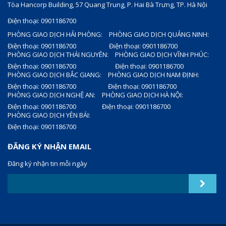
Tòa Hancorp Building, 57 Quang Trung, P. Hai Bà Trưng, TP. Hà Nội
Điện thoại: 0901186700
PHÒNG GIAO DỊCH HẢI PHÒNG:
PHÒNG GIAO DỊCH QUẢNG NINH:
Điện thoại: 0901186700
Điện thoại: 0901186700
PHÒNG GIAO DỊCH THÁI NGUYÊN:
PHÒNG GIAO DỊCH VĨNH PHÚC:
Điện thoại: 0901186700
Điện thoại: 0901186700
PHÒNG GIAO DỊCH BẮC GIANG:
PHÒNG GIAO DỊCH NAM ĐỊNH:
Điện thoại: 0901186700
Điện thoại: 0901186700
PHÒNG GIAO DỊCH NGHỆ AN:
PHÒNG GIAO DỊCH HÀ NỘI:
Điện thoại: 0901186700
Điện thoại: 0901186700
PHÒNG GIAO DỊCH YÊN BÁI:
Điện thoại: 0901186700
ĐĂNG KÝ NHẬN EMAIL
Đăng ký nhận tin mỗi ngày