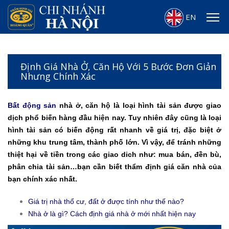
EN
Định Giá Nhà Ở, Căn Hộ Với 5 Bước Đơn Giản
Nhưng Chính Xác
Bất động sản
nhà ở, căn hộ là loại hình tài sản được giao
dịch phổ biến hàng đầu hiện nay. Tuy nhiên đây cũng là loại
hình tài sản có biến động rất nhanh về giá trị, đặc biệt ở
những khu trung tâm, thành phố lớn. Vì vậy, để tránh những
thiệt hại về tiền trong các giao dich như: mua bán, đền bù,
phân chia tài sản…bạn cần biết thẩm định giá căn nhà của
bạn chính xác nhất.
Giá trị nhà thổ cư, đất ở được tính như thế nào?
Nhà ở là gì? Cách định giá nhà ở mới nhất hiện nay