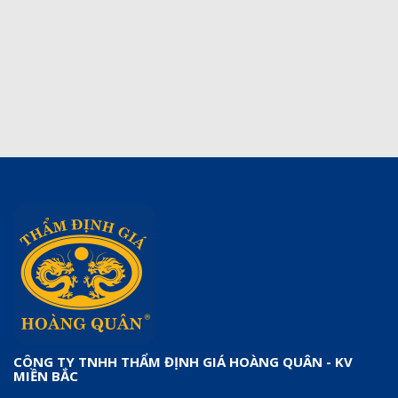
CÔNG TY TNHH THẨM ĐỊNH GIÁ HOÀNG QUÂN - KV
MIỀN BẮC