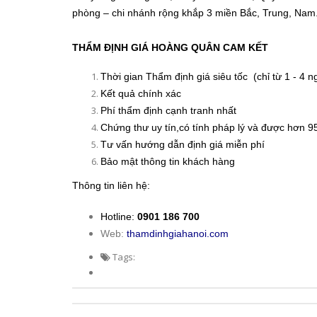
phòng – chi nhánh rộng khắp 3 miền Bắc, Trung, Nam
THẨM ĐỊNH GIÁ HOÀNG QUÂN CAM KẾT
Thời gian Thẩm định giá siêu tốc (chỉ từ 1 - 4 n
Kết quả chính xác
Phí thẩm định cạnh tranh nhất
Chứng thư uy tín,có tính pháp lý và được hơn 
Tư vấn hướng dẫn định giá miễn phí
Bảo mật thông tin khách hàng
​Thông tin liên hệ:
Hotline:
0901 186 700
Web:
thamdinhgiahanoi.com
Tags: