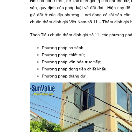
Như đã nói ở trên, để xác định giá trị của đất thổ cư
sản, quy định của pháp luật về đất đai…Hiện nay để 
giá đất ở của địa phương – nơi đang có tài sản cầ
chuẩn thẩm định giá Việt Nam số 11 – Thẩm định giá 
Theo Tiêu chuẩn thẩm định giá số 11, các phương pháp 
Phương pháp so sánh;
Phương pháp chiết trừ;
Phương pháp vốn hóa trực tiếp;
Phương pháp dòng tiền chiết khấu;
Phương pháp thặng dư.