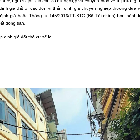
, đất ở, người định giá cần có đủ nghiệp vụ chuyên môn về thị trường,
định giá đất ở, các đơn vị thẩm định giá chuyên nghiệp thường dựa 
n định giá hoặc Thông tư 145/2016/TT-BTC (Bộ Tài chính) ban hành 
bất động sản.
định giá đất thổ cư sẽ là: