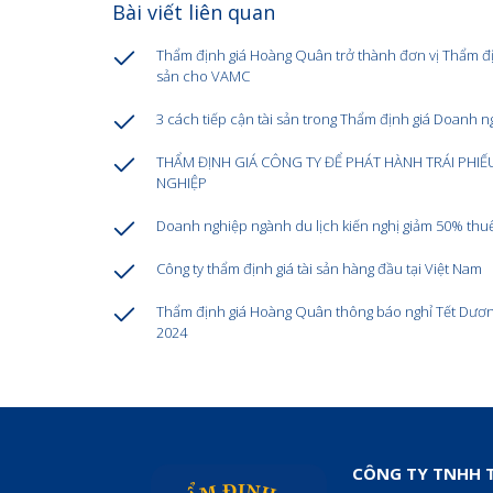
Bài viết liên quan
Thẩm định giá Hoàng Quân trở thành đơn vị Thẩm địn
sản cho VAMC
3 cách tiếp cận tài sản trong Thẩm định giá Doanh n
THẨM ĐỊNH GIÁ CÔNG TY ĐỂ PHÁT HÀNH TRÁI PHI
NGHIỆP
Doanh nghiệp ngành du lịch kiến nghị giảm 50% thu
Công ty thẩm định giá tài sản hàng đầu tại Việt Nam
Thẩm định giá Hoàng Quân thông báo nghỉ Tết Dươn
2024
CÔNG TY TNHH T