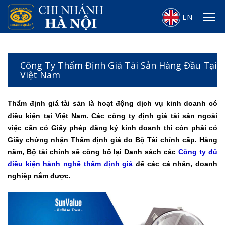
EN
Công Ty Thẩm Định Giá Tài Sản Hàng Đầu Tại
Việt Nam
Thẩm định giá tài sản là hoạt động dịch vụ kinh doanh có
điều kiện tại Việt Nam. Các công ty định giá tài sản ngoài
việc cần có Giấy phép đăng ký kinh doanh thì còn phải có
Giấy chứng nhận Thẩm định giá do Bộ Tài chính cấp. Hàng
năm, Bộ tài chính sẽ công bố lại Danh sách các
Công ty đủ
điều kiện hành nghề thẩm định giá
để các cá nhân, doanh
nghiệp nắm được.