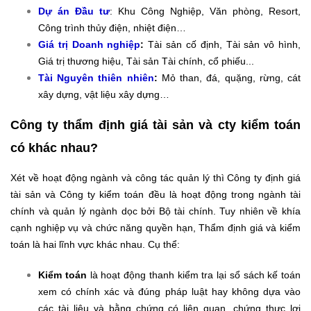
Dự án Đầu tư
: Khu Công Nghiệp, Văn phòng, Resort,
Công trình thủy điện, nhiệt điện…
Giá trị Doanh nghiệp
:
Tài sản cố định, Tài sản vô hình,
Giá trị thương hiệu, Tài sản Tài chính, cổ phiếu...
Tài Nguyên thiên nhiên
:
Mỏ than, đá, quặng, rừng, cát
xây dựng, vật liệu xây dựng…
Công ty thẩm định giá tài sản và cty kiểm toán
có khác nhau?
Xét về hoạt động ngành và công tác quản lý thì Công ty định giá
tài sản và Công ty kiểm toán đều là hoạt động trong ngành tài
chính và quản lý ngành dọc bởi Bộ tài chính. Tuy nhiên về khía
cạnh nghiệp vụ và chức năng quyền hạn, Thẩm định giá và kiểm
toán là hai lĩnh vực khác nhau. Cụ thể:
Kiểm toán
là hoạt động thanh kiểm tra lại sổ sách kế toán
xem có chính xác và đúng pháp luật hay không dựa vào
các tài liệu và bằng chứng có liên quan, chứng thực lợi