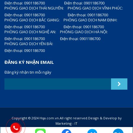
Điện thoại: 0901186700
Điện thoại: 0901186700
PHÒNG GIAO DỊCH THÁI NGUYÊN:
PHÒNG GIAO DỊCH VĨNH PHÚC:
Điện thoại: 0901186700
Điện thoại: 0901186700
PHÒNG GIAO DỊCH BẮC GIANG:
PHÒNG GIAO DỊCH NAM ĐỊNH:
Điện thoại: 0901186700
Điện thoại: 0901186700
PHÒNG GIAO DỊCH NGHỆ AN:
PHÒNG GIAO DỊCH HÀ NỘI:
Điện thoại: 0901186700
Điện thoại: 0901186700
PHÒNG GIAO DỊCH YÊN BÁI:
Điện thoại: 0901186700
ĐĂNG KÝ NHẬN EMAIL
Đăng ký nhận tin mỗi ngày
Copyright © 2024 Hqa.com.vn.All right reserved.Design & Develop by
Marketing - IT