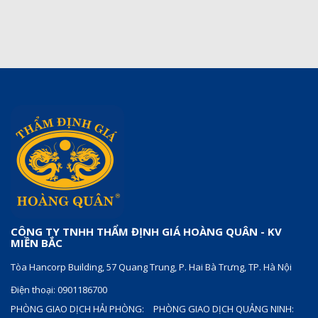
CÔNG TY TNHH THẨM ĐỊNH GIÁ HOÀNG QUÂN - KV
MIỀN BẮC
Tòa Hancorp Building, 57 Quang Trung, P. Hai Bà Trưng, TP. Hà Nội
Điện thoại: 0901186700
PHÒNG GIAO DỊCH HẢI PHÒNG:
PHÒNG GIAO DỊCH QUẢNG NINH: