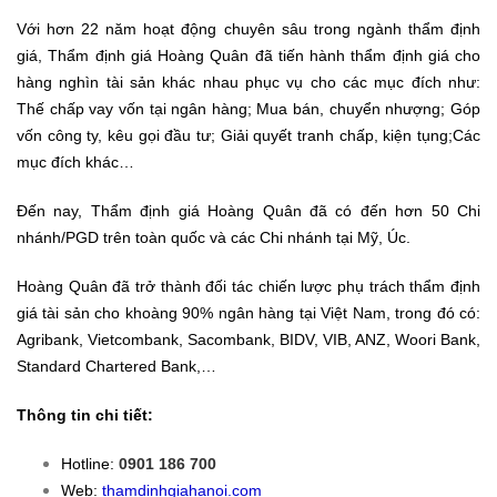
Với hơn 22 năm hoạt động chuyên sâu trong ngành thẩm định
giá, Thẩm định giá Hoàng Quân đã tiến hành thẩm định giá cho
hàng nghìn tài sản khác nhau phục vụ cho các mục đích như:
Thế chấp vay vốn tại ngân hàng; Mua bán, chuyển nhượng; Góp
vốn công ty, kêu gọi đầu tư; Giải quyết tranh chấp, kiện tụng;Các
mục đích khác…
Đến nay, Thẩm định giá Hoàng Quân đã có đến hơn 50 Chi
nhánh/PGD trên toàn quốc và các Chi nhánh tại Mỹ, Úc.
Hoàng Quân đã trở thành đối tác chiến lược phụ trách thẩm định
giá tài sản cho khoàng 90% ngân hàng tại Việt Nam, trong đó có:
Agribank, Vietcombank, Sacombank, BIDV, VIB, ANZ, Woori Bank,
Standard Chartered Bank,…
Thông tin chi tiết:
Hotline:
0901 186 700
Web:
thamdinhgiahanoi.com