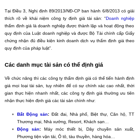
Tại Điều 3, Nghị định 89/2013/NĐ-CP ban hành 6/8/2013 có giải
thích rõ về khái niệm công ty định giá tài sản: “
Doanh nghiệp
thẩm định giá là doanh nghiệp được thành lập và hoạt động theo
quy định của Luật doanh nghiệp và được Bộ Tài chính cấp Giấy
chứng nhận đủ điều kiện kinh doanh dịch vụ thẩm định giá theo
quy định của pháp luật”.
Các danh mục tài sản có thể định giá
Về chức năng thì các công ty thẩm định giá có thể tiến hành định
giá mọi loại tài sản, tuy nhiên để có sự chính xác cao nhất, thời
gian thực hiện nhanh nhất, các công ty định giá thường ưu tiên
nhận thực hiện định giá các tài sản chính như:
Bất Động sản
:
Đất đai, Nhà phố, Biệt thự, Căn hộ, TT
Thương mại, Nhà xưởng, Resort, Khách sạn…
Động sản
:
Máy móc thiết bị, Dây chuyền sản xuất,
Phương tiện vận tải, Ô tô, tàu thuyền, hàng hóa…