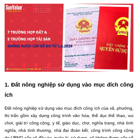
1. Đất nông nghiệp sử dụng vào mục đích công
ích
Đất nông nghiệp sử dụng vào mục đích công ích của xã, phường,
thị trấn gồm xây dựng công trình văn hóa, thể dục thể thao, vui
chơi, giải trí công cộng, y tế, giáo dục, chợ, nghĩa trang, nhà tình
nghĩa, nhà tình thương, nhà đại đoàn kết; công trình công cộng
do UBND cấp xã đầu tư, quản lý, sử dụng, sẽ không được cấp sổ