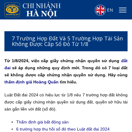
EN
7 Trường Hợp Đất Và 5 Trường Hợp Tài Sản
Không Được Cấp Sổ Đỏ Từ 1/8
Từ 1/8/2024, việc cấp giấy chứng nhận quyền sử dụng
đất
đai
sẽ áp dụng những quy định mới. Trong đó có 7 loại đất
sẽ không được cấp chứng nhận quyền sử dụng. Hãy cùng
thẩm định giá Hoàng Quân
tìm hiểu.
Luật Đất đai 2024 có hiệu lực từ 1/8 nêu 7 trường hợp đất không
được cấp giấy chứng nhận quyền sử dụng đất, quyền sở hữu tài
sản gắn liền với đất (sổ đỏ).
Thẩm định giá bất động sản
6 trường hợp thu hồi sổ đỏ theo Luật đất đai 2024