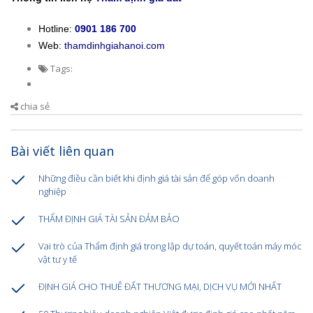
Hotline:
0901 186 700
Web:
thamdinhgiahanoi.com
Tags:
chia sẻ
Bài viết liên quan
Những điều cần biết khi định giá tài sản để góp vốn doanh
nghiệp
THẨM ĐỊNH GIÁ TÀI SẢN ĐẢM BẢO
Vai trò của Thẩm định giá trong lập dự toán, quyết toán máy móc
vật tư y tế
ĐỊNH GIÁ CHO THUÊ ĐẤT THƯƠNG MẠI, DỊCH VỤ MỚI NHẤT