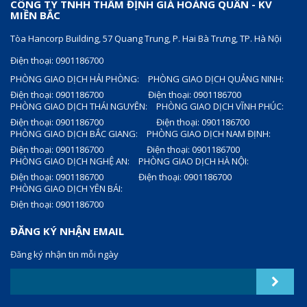
CÔNG TY TNHH THẨM ĐỊNH GIÁ HOÀNG QUÂN - KV
MIỀN BẮC
Tòa Hancorp Building, 57 Quang Trung, P. Hai Bà Trưng, TP. Hà Nội
Điện thoại: 0901186700
PHÒNG GIAO DỊCH HẢI PHÒNG:
PHÒNG GIAO DỊCH QUẢNG NINH:
Điện thoại: 0901186700
Điện thoại: 0901186700
PHÒNG GIAO DỊCH THÁI NGUYÊN:
PHÒNG GIAO DỊCH VĨNH PHÚC:
Điện thoại: 0901186700
Điện thoại: 0901186700
PHÒNG GIAO DỊCH BẮC GIANG:
PHÒNG GIAO DỊCH NAM ĐỊNH:
Điện thoại: 0901186700
Điện thoại: 0901186700
PHÒNG GIAO DỊCH NGHỆ AN:
PHÒNG GIAO DỊCH HÀ NỘI:
Điện thoại: 0901186700
Điện thoại: 0901186700
PHÒNG GIAO DỊCH YÊN BÁI:
Điện thoại: 0901186700
ĐĂNG KÝ NHẬN EMAIL
Đăng ký nhận tin mỗi ngày