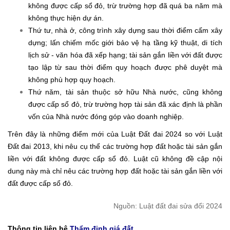
không được cấp sổ đỏ, trừ trường hợp đã quá ba năm mà
không thực hiện dự án.
Thứ tư, nhà ở, công trình xây dựng sau thời điểm cấm xây
dựng; lấn chiếm mốc giới bảo vệ hạ tầng kỹ thuật, di tích
lịch sử - văn hóa đã xếp hạng; tài sản gắn liền với đất được
tạo lập từ sau thời điểm quy hoạch được phê duyệt mà
không phù hợp quy hoạch.
Thứ năm, tài sản thuộc sở hữu Nhà nước, cũng không
được cấp sổ đỏ, trừ trường hợp tài sản đã xác định là phần
vốn của Nhà nước đóng góp vào doanh nghiệp.
Trên đây là những điểm mới của Luật Đất đai 2024 so với Luật
Đất đai 2013, khi nêu cụ thể các trường hợp đất hoặc tài sản gắn
liền với đất không được cấp sổ đỏ. Luật cũ không đề cập nội
dung này mà chỉ nêu các trường hợp đất hoặc tài sản gắn liền với
đất được cấp sổ đỏ.
Nguồn: Luật đất đai sửa đổi 2024
Thông tin liên hệ
Thẩm định giá đất