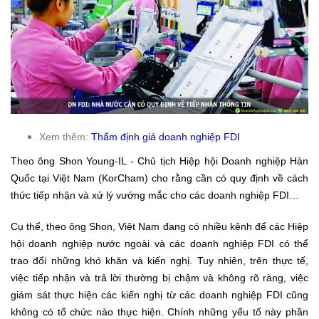
Xem thêm:
Thẩm định giá doanh nghiệp FDI
Theo ông Shon Young-IL - Chủ tịch Hiệp hội Doanh nghiệp Hàn
Quốc tại Việt Nam (KorCham) cho rằng cần có quy định về cách
thức tiếp nhận và xử lý vướng mắc cho các doanh nghiệp FDI…
Cụ thể, theo ông Shon, Việt Nam đang có nhiều kênh để các Hiệp
hội doanh nghiệp nước ngoài và các doanh nghiệp FDI có thể
trao đổi những khó khăn và kiến nghị. Tuy nhiên, trên thực tế,
việc tiếp nhận và trả lời thường bị chậm và không rõ ràng, việc
giám sát thực hiện các kiến nghị từ các doanh nghiệp FDI cũng
không có tổ chức nào thực hiện.
Chính những yếu tố này phần