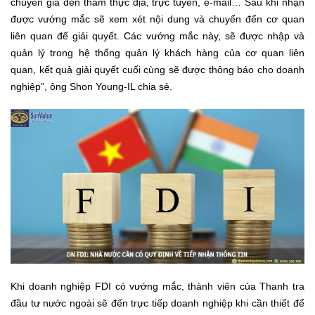
chuyên gia đến thăm thực địa, trực tuyến, e-mail… Sau khi nhận
được vướng mắc sẽ xem xét nội dung và chuyển đến cơ quan
liên quan để giải quyết. Các vướng mắc này, sẽ được nhập và
quản lý trong hệ thống quản lý khách hàng của cơ quan liên
quan, kết quả giải quyết cuối cùng sẽ được thông báo cho doanh
nghiệp”, ông Shon Young-IL chia sẻ.
Khi doanh nghiệp FDI có vướng mắc, thành viên của Thanh tra
đầu tư nước ngoài sẽ đến trực tiếp doanh nghiệp khi cần thiết để