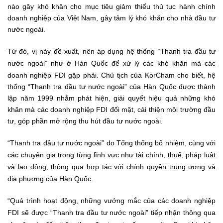
nào gây khó khăn cho mục tiêu giảm thiểu thủ tục hành chính
doanh nghiệp của Việt Nam, gây tâm lý khó khăn cho nhà đầu tư
nước ngoài.
Từ đó, vị này đề xuất, nên áp dụng hệ thống “Thanh tra đầu tư
nước ngoài” như ở Hàn Quốc để xử lý các khó khăn mà các
doanh nghiệp FDI gặp phải.
Chủ tịch của KorCham cho biết, hệ
thống “Thanh tra đầu tư nước ngoài” của Hàn Quốc được thành
lập năm 1999 nhằm phát hiện, giải quyết hiệu quả những khó
khăn mà các doanh nghiệp FDI đối mặt, cải thiện môi trường đầu
tư, góp phần mở rộng thu hút đầu tư nước ngoài.
“Thanh tra đầu tư nước ngoài” do Tổng thống bổ nhiệm, cùng với
các chuyên gia trong từng lĩnh vực như tài chính, thuế, pháp luật
và lao động, thông qua hợp tác với chính quyền trung ương và
địa phương của Hàn Quốc.
“Quá trình hoạt động, những vướng mắc của các doanh nghiệp
FDI sẽ được “Thanh tra đầu tư nước ngoài” tiếp nhận thông qua