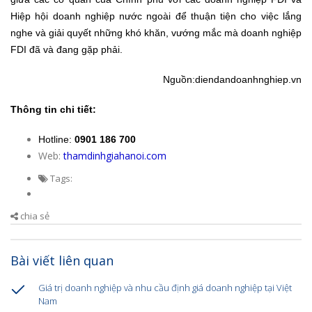
Hiệp hội doanh nghiệp nước ngoài để thuận tiện cho việc lắng
nghe và giải quyết những khó khăn, vướng mắc mà doanh nghiệp
FDI đã và đang gặp phải.
Nguồn:diendandoanhnghiep.vn
Thông tin chi tiết:
Hotline:
0901 186 700
Web:
thamdinhgiahanoi.com
Tags:
chia sẻ
Bài viết liên quan
Giá trị doanh nghiệp và nhu cầu định giá doanh nghiệp tại Việt
Nam