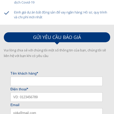
dịch Covid-19
Định giá dự án bất động sản để vay ngân hàng: Hồ sơ, quy trình
và chi phí mới nhất
GỬI YÊU CẦU BÁO GIÁ
Vui lòng chia sẻ với chúng tôi một số thông tin của bạn, chúng tôi sẽ
liên hệ với bạn khi có yêu cầu