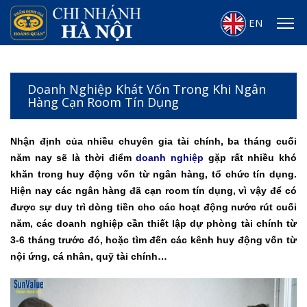
EN
Doanh Nghiệp Khát Vốn Trong Khi Ngân
Hàng Cạn Room Tín Dụng
Nhận định của nhiều chuyên gia tài chính, ba tháng cuối
năm nay sẽ là thời điểm
doanh nghiệp
gặp rất nhiều khó
khăn trong huy động vốn từ ngân hàng, tổ chức tín dụng.
Hiện nay các ngân hàng đã cạn room tín dụng, vì vậy để có
được sự duy trì dòng tiền cho các hoạt động nước rút cuối
năm, các doanh nghiệp cần thiết lập dự phòng tài chính từ
3-6 tháng trước đó, hoặc tìm đến các kênh huy động vốn từ
nội ứng, cá nhân, quỹ tài chính…