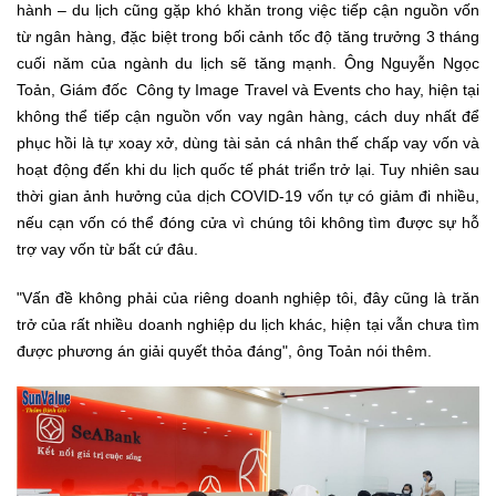
hành – du lịch cũng gặp khó khăn trong việc tiếp cận nguồn vốn
từ ngân hàng, đặc biệt trong bối cảnh tốc độ tăng trưởng 3 tháng
cuối năm của ngành du lịch sẽ tăng mạnh. Ông Nguyễn Ngọc
Toản, Giám đốc Công ty Image Travel và Events cho hay, hiện tại
không thể tiếp cận nguồn vốn vay ngân hàng, cách duy nhất để
phục hồi là tự xoay xở, dùng tài sản cá nhân thế chấp vay vốn và
hoạt động đến khi du lịch quốc tế phát triển trở lại. Tuy nhiên sau
thời gian ảnh hưởng của dịch COVID-19 vốn tự có giảm đi nhiều,
nếu cạn vốn có thể đóng cửa vì chúng tôi không tìm được sự hỗ
trợ vay vốn từ bất cứ đâu.
"Vấn đề không phải của riêng doanh nghiệp tôi, đây cũng là trăn
trở của rất nhiều doanh nghiệp du lịch khác, hiện tại vẫn chưa tìm
được phương án giải quyết thỏa đáng", ông Toản nói thêm.