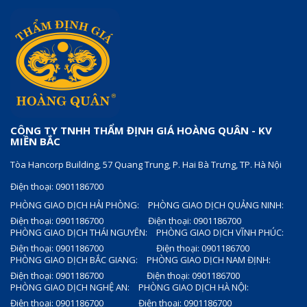
CÔNG TY TNHH THẨM ĐỊNH GIÁ HOÀNG QUÂN - KV
MIỀN BẮC
Tòa Hancorp Building, 57 Quang Trung, P. Hai Bà Trưng, TP. Hà Nội
Điện thoại: 0901186700
PHÒNG GIAO DỊCH HẢI PHÒNG:
PHÒNG GIAO DỊCH QUẢNG NINH:
Điện thoại: 0901186700
Điện thoại: 0901186700
PHÒNG GIAO DỊCH THÁI NGUYÊN:
PHÒNG GIAO DỊCH VĨNH PHÚC:
Điện thoại: 0901186700
Điện thoại: 0901186700
PHÒNG GIAO DỊCH BẮC GIANG:
PHÒNG GIAO DỊCH NAM ĐỊNH:
Điện thoại: 0901186700
Điện thoại: 0901186700
PHÒNG GIAO DỊCH NGHỆ AN:
PHÒNG GIAO DỊCH HÀ NỘI:
Điện thoại: 0901186700
Điện thoại: 0901186700