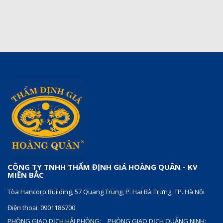
CÔNG TY TNHH THẨM ĐỊNH GIÁ HOÀNG QUÂN - KV
MIỀN BẮC
Tòa Hancorp Building, 57 Quang Trung, P. Hai Bà Trưng, TP. Hà Nội
Điện thoại: 0901186700
PHÒNG GIAO DỊCH HẢI PHÒNG:
PHÒNG GIAO DỊCH QUẢNG NINH: