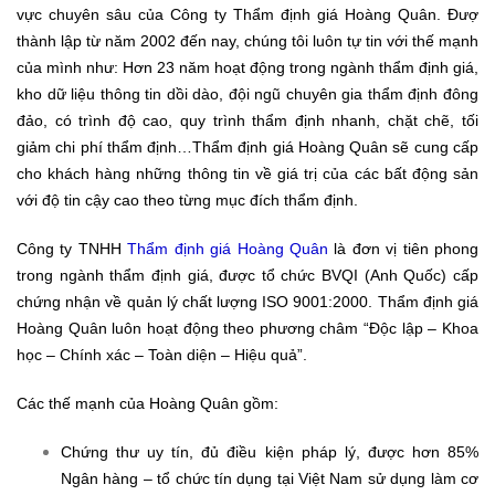
vực chuyên sâu của Công ty Thẩm định giá Hoàng Quân. Đượ
thành lập từ năm 2002 đến nay, chúng tôi luôn tự tin với thế mạnh
của mình như: Hơn 23 năm hoạt động trong ngành thẩm định giá,
kho dữ liệu thông tin dồi dào, đội ngũ chuyên gia thẩm định đông
đảo, có trình độ cao, quy trình thẩm định nhanh, chặt chẽ, tối
giảm chi phí thẩm định…Thẩm định giá Hoàng Quân sẽ cung cấp
cho khách hàng những thông tin về giá trị của các bất động sản
với độ tin cậy cao theo từng mục đích thẩm định.
Công ty TNHH
Thẩm định giá Hoàng Quân
là đơn vị tiên phong
trong ngành thẩm định giá, được tổ chức BVQI (Anh Quốc) cấp
chứng nhận về quản lý chất lượng ISO 9001:2000. Thẩm định giá
Hoàng Quân luôn hoạt động theo phương châm “Độc lập – Khoa
học – Chính xác – Toàn diện – Hiệu quả”.
Các thế mạnh của Hoàng Quân gồm:
Chứng thư uy tín, đủ điều kiện pháp lý, được hơn 85%
Ngân hàng – tổ chức tín dụng tại Việt Nam sử dụng làm cơ