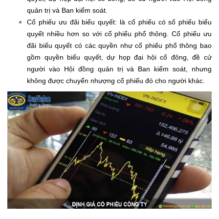
quản trị và Ban kiểm soát.
Cổ phiếu ưu đãi biểu quyết: là cổ phiếu có số phiếu biểu
quyết nhiều hơn so với cổ phiếu phổ thông. Cổ phiếu ưu
đãi biểu quyết có các quyền như cổ phiếu phổ thông bao
gồm quyền biểu quyết, dự họp đại hội cổ đông, đề cử
người vào Hội đồng quản trị và Ban kiểm soát, nhưng
không được chuyển nhượng cổ phiếu đó cho người khác.