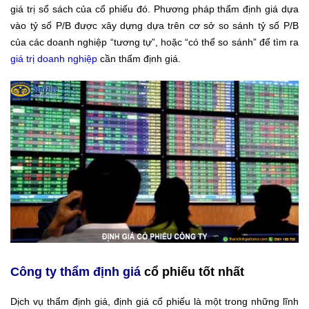
giá trị sổ sách của cổ phiếu đó. Phương pháp thẩm định giá dựa
vào tỷ số P/B được xây dựng dựa trên cơ sở so sánh tỷ số P/B
của các doanh nghiệp “tương tự”, hoặc “có thể so sánh” để tìm ra
giá trị doanh nghiệp
cần thẩm định giá.
Công ty thẩm định giá
cổ phiếu tốt nhất
Dịch vụ thẩm định giá, định giá cổ phiếu là một trong những lĩnh