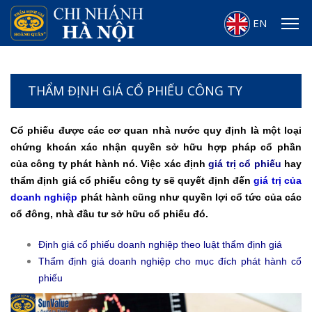
EN
THẨM ĐỊNH GIÁ CỔ PHIẾU CÔNG TY
Cổ phiếu được các cơ quan nhà nước quy định là một loại
chứng khoán xác nhận quyền sở hữu hợp pháp cổ phần
của công ty phát hành nó. Việc xác định
giá trị cổ phiếu
hay
thẩm định giá cổ phiếu công ty sẽ quyết định đến
giá trị của
doanh nghiệp
phát hành cũng như quyền lợi cổ tức của các
cổ đông, nhà đầu tư sở hữu cổ phiếu đó.
Định giá cổ phiếu doanh nghiệp theo luật thẩm định giá
Thẩm định giá doanh nghiệp cho mục đích phát hành cổ
phiếu