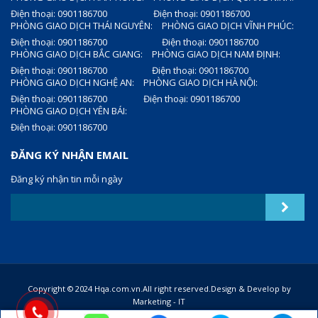
Điện thoại: 0901186700
Điện thoại: 0901186700
PHÒNG GIAO DỊCH THÁI NGUYÊN:
PHÒNG GIAO DỊCH VĨNH PHÚC:
Điện thoại: 0901186700
Điện thoại: 0901186700
PHÒNG GIAO DỊCH BẮC GIANG:
PHÒNG GIAO DỊCH NAM ĐỊNH:
Điện thoại: 0901186700
Điện thoại: 0901186700
PHÒNG GIAO DỊCH NGHỆ AN:
PHÒNG GIAO DỊCH HÀ NỘI:
Điện thoại: 0901186700
Điện thoại: 0901186700
PHÒNG GIAO DỊCH YÊN BÁI:
Điện thoại: 0901186700
ĐĂNG KÝ NHẬN EMAIL
Đăng ký nhận tin mỗi ngày
Copyright © 2024 Hqa.com.vn.All right reserved.Design & Develop by
Marketing - IT