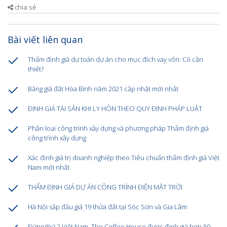
chia sẻ
Bài viết liên quan
Thẩm định giá dự toán dự án cho mục đích vay vốn: Có cần
thiết?
Bảng giá đất Hòa Bình năm 2021 cập nhật mới nhất
ĐỊNH GIÁ TÀI SẢN KHI LY HÔN THEO QUY ĐỊNH PHÁP LUẬT
Phân loại công trình xây dựng và phương pháp Thẩm định giá
công trình xây dựng
Xác định giá trị doanh nghiệp theo Tiêu chuẩn thẩm định giá Việt
Nam mới nhất
THẨM ĐỊNH GIÁ DỰ ÁN CÔNG TRÌNH ĐIỆN MẶT TRỜI
Hà Nội sắp đấu giá 19 thửa đất tại Sóc Sơn và Gia Lâm
Đứng thứ 2 Việt Nam, The Coffee House được định giá hơn 50