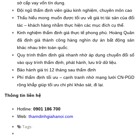
sở cấp vay vốn tín dụng.
Đội ngũ thẩm định viên giàu kinh nghiệm, chuyên môn cao
Thấu hiểu mong muốn được tối ưu về giá trị tài sản của đối
tác – khách hàng nhằm thực hiện các mục đích cụ thể.
Kinh nghiệm thẩm định giá thực tế phong phú. Hoàng Quân
đã định giá thành công hàng nghìn dự án bất động sản
khác nhau trên toàn quốc.
Quy trình thẩm định giá nhanh nhờ áp dụng chuyển đổi số
vào quy trình thẩm định, phát hành, lưu trữ dữ liệu.
Bảo hành giá trị 12 tháng sau thẩm định
Phí thẩm định tối ưu – cạnh tranh nhờ mạng lưới CN-PGD
rộng khắp giúp tối ưu chi phí khảo sát, đi lại.
​Thông tin liên hệ
Hotline:
0901 186 700
Web:
thamdinhgiahanoi.com
Tags: