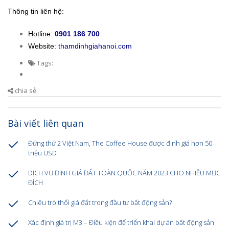
Thông tin liên hệ:
Hotline:
0901 186 700
Website:
thamdinhgiahanoi.com
Tags:
chia sẻ
Bài viết liên quan
Đứng thứ 2 Việt Nam, The Coffee House được định giá hơn 50
triệu USD
DỊCH VỤ ĐỊNH GIÁ ĐẤT TOÀN QUỐC NĂM 2023 CHO NHIỀU MỤC
ĐÍCH
Chiêu trò thổi giá đất trong đầu tư bất động sản?
Xác định giá trị M3 – Điều kiện để triển khai dự án bất động sản