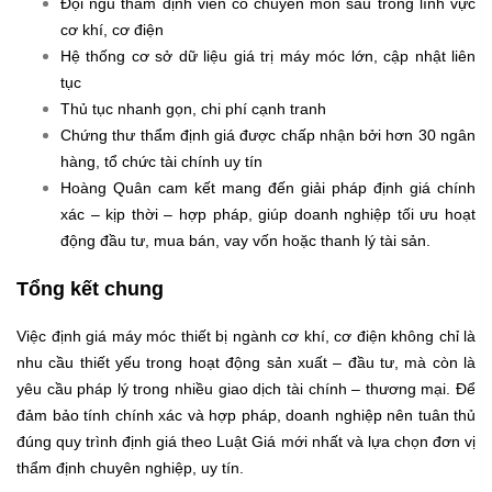
Đội ngũ thẩm định viên có chuyên môn sâu trong lĩnh vực
cơ khí, cơ điện
Hệ thống cơ sở dữ liệu giá trị máy móc lớn, cập nhật liên
tục
Thủ tục nhanh gọn, chi phí cạnh tranh
Chứng thư thẩm định giá được chấp nhận bởi hơn 30 ngân
hàng, tổ chức tài chính uy tín
Hoàng Quân cam kết mang đến giải pháp định giá chính
xác – kịp thời – hợp pháp, giúp doanh nghiệp tối ưu hoạt
động đầu tư, mua bán, vay vốn hoặc thanh lý tài sản.
Tổng kết chung
Việc định giá máy móc thiết bị ngành cơ khí, cơ điện không chỉ là
nhu cầu thiết yếu trong hoạt động sản xuất – đầu tư, mà còn là
yêu cầu pháp lý trong nhiều giao dịch tài chính – thương mại. Để
đảm bảo tính chính xác và hợp pháp, doanh nghiệp nên tuân thủ
đúng quy trình định giá theo Luật Giá mới nhất và lựa chọn đơn vị
thẩm định chuyên nghiệp, uy tín.