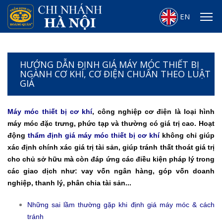
EN
HƯỚNG DẪN ĐỊNH GIÁ MÁY MÓC THIẾT BỊ
NGÀNH CƠ KHÍ, CƠ ĐIỆN CHUẨN THEO LUẬT
GIÁ
Máy móc thiết bị cơ khí
, công nghiệp cơ điện là loại hình
máy móc đặc trưng, phức tạp và thường có giá trị cao. Hoạt
động
thẩm định giá máy móc thiết bị cơ khí
không chỉ giúp
xác định chính xác giá trị tài sản, giúp tránh thất thoát giá trị
cho chủ sở hữu mà còn đáp ứng các điều kiện pháp lý trong
các giao dịch như: vay vốn ngân hàng, góp vốn doanh
nghiệp, thanh lý, phân chia tài sản...
Những sai lầm thường gặp khi định giá máy móc & cách
tránh