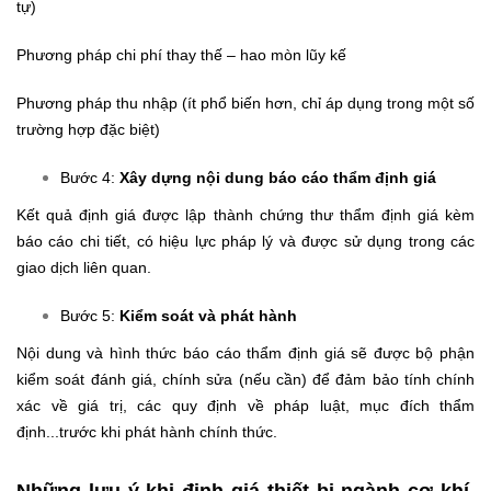
tự)
Phương pháp chi phí thay thế – hao mòn lũy kế
Phương pháp thu nhập (ít phổ biến hơn, chỉ áp dụng trong một số
trường hợp đặc biệt)
Bước 4:
Xây dựng nội dung báo cáo thẩm định giá
Kết quả định giá được lập thành chứng thư thẩm định giá kèm
báo cáo chi tiết, có hiệu lực pháp lý và được sử dụng trong các
giao dịch liên quan.
Bước 5:
Kiểm soát và phát hành
Nội dung và hình thức báo cáo thẩm định giá sẽ được bộ phận
kiểm soát đánh giá, chính sửa (nếu cần) để đảm bảo tính chính
xác về giá trị, các quy định về pháp luật, mục đích thẩm
định...trước khi phát hành chính thức.
Những lưu ý khi định giá thiết bị ngành cơ khí,