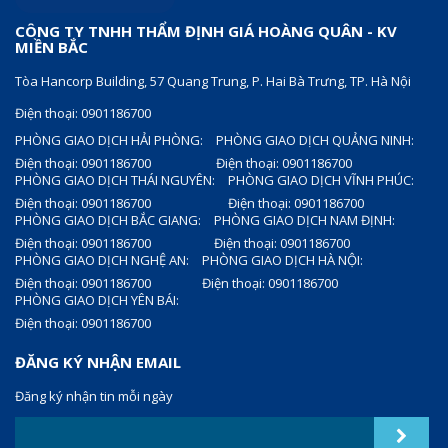
CÔNG TY TNHH THẨM ĐỊNH GIÁ HOÀNG QUÂN - KV
MIỀN BẮC
Tòa Hancorp Building, 57 Quang Trung, P. Hai Bà Trưng, TP. Hà Nội
Điện thoại: 0901186700
PHÒNG GIAO DỊCH HẢI PHÒNG:
PHÒNG GIAO DỊCH QUẢNG NINH:
Điện thoại: 0901186700
Điện thoại: 0901186700
PHÒNG GIAO DỊCH THÁI NGUYÊN:
PHÒNG GIAO DỊCH VĨNH PHÚC:
Điện thoại: 0901186700
Điện thoại: 0901186700
PHÒNG GIAO DỊCH BẮC GIANG:
PHÒNG GIAO DỊCH NAM ĐỊNH:
Điện thoại: 0901186700
Điện thoại: 0901186700
PHÒNG GIAO DỊCH NGHỆ AN:
PHÒNG GIAO DỊCH HÀ NỘI:
Điện thoại: 0901186700
Điện thoại: 0901186700
PHÒNG GIAO DỊCH YÊN BÁI:
Điện thoại: 0901186700
ĐĂNG KÝ NHẬN EMAIL
Đăng ký nhận tin mỗi ngày