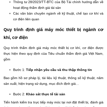
Thông tư 28/2023/TT-BTC của Bộ Tài chính hướng dẫn về
hoạt động thẩm định giá tài sản
Các văn bản chuyên ngành về kỹ thuật, chế tạo cơ khí và
cơ điện liên quan
Quy trình định giá máy móc thiết bị ngành cơ
khí, cơ điện
Quy trình thẩm định giá máy móc thiết bị cơ khí, cơ điện được
thực hiện theo quy định của Tiêu chuẩn thẩm định giá Việt Nam,
gồm
Bước 1:
Tiếp nhận yêu cầu và thu thập thông tin
Bao gồm hồ sơ pháp lý, tài liệu kỹ thuật, thông số kỹ thuật, năm
sản xuất, hiện trạng sử dụng, mục đích định giá…
Bước 2:
Khảo sát thực tế tài sản
Tiến hành kiểm tra trực tiếp máy móc tại nơi đặt thiết bị, đánh giá