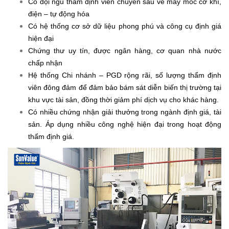
Có đội ngũ thẩm định viên chuyên sâu về máy móc cơ khí,
điện – tự động hóa
Có hệ thống cơ sở dữ liệu phong phú và công cụ định giá
hiện đại
Chứng thư uy tín, được ngân hàng, cơ quan nhà nước
chấp nhận
Hệ thống Chi nhánh – PGD rộng rãi, số lượng thẩm định
viên đông đảm để đảm bảo bám sát diễn biến thị trường tại
khu vực tài sản, đồng thời giảm phí dịch vụ cho khác hàng.
Có nhiều chứng nhận giải thưởng trong ngành định giá, tài
sản. Áp dụng nhiều công nghệ hiện đại trong hoạt động
thẩm định giá.