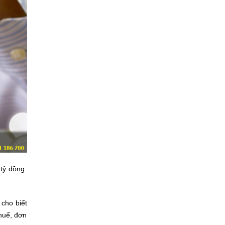
tỷ đồng.
cho biết
thuế, đơn