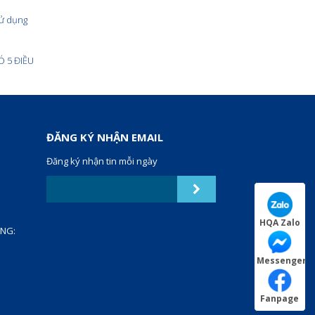
sử dụng
Ó 5 ĐIỀU
ĐĂNG KÝ NHẬN EMAIL
Đăng ký nhận tin mỗi ngày
HQA Zalo
ANG:
Messenger
Fanpage