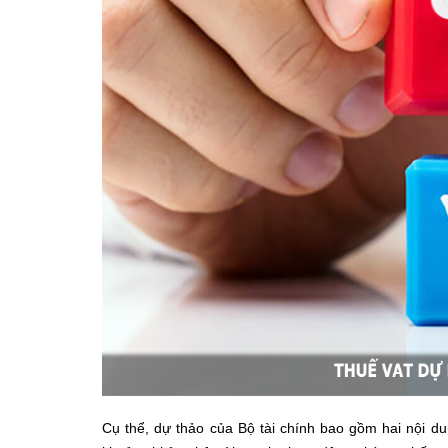
Cụ thể, dự thảo của Bộ tài chính bao gồm hai nội du