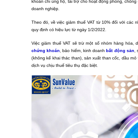
khoản chi ủng hộ, tài trợ cho hoạt động phòng, chống 
doanh nghiệp.
Theo đó, về việc giảm thuế VAT từ 10% đối với các
quy định có hiệu lực từ ngày 1/2/2022.
Việc giảm thuế VAT sẽ trừ một số nhóm hàng hóa, dịc
chứng khoán
, bảo hiểm, kinh doanh
bất động sản
,
(không kể khai thác than), sản xuất than cốc, dầu m
dịch vụ chịu thuế tiêu thụ đặc biệt.