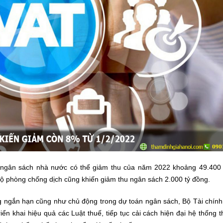
n ngân sách nhà nước có thể giảm thu của năm 2022 khoảng 49.400 
hộ phòng chống dịch cũng khiến giảm thu ngân sách 2.000 tỷ đồng.
 ngắn hạn cũng như chủ động trong dự toán ngân sách, Bộ Tài chính 
ển khai hiệu quả các Luật thuế, tiếp tục cải cách hiện đại hệ thống 