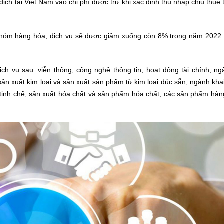
dịch tại Việt Nam vào chi phí được trừ khi xác định thu nhập chịu thuế
 nhóm hàng hóa, dịch vụ sẽ được giảm xuống còn 8% trong năm 2022.
h vụ sau: viễn thông, công nghệ thông tin, hoạt động tài chính, ng
 sản xuất kim loại và sản xuất sản phẩm từ kim loại đúc sẵn, ngành kh
ỏ tinh chế, sản xuất hóa chất và sản phẩm hóa chất, các sản phẩm hà