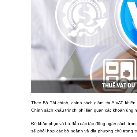
Theo Bộ Tài chính, chính sách giảm thuế VAT khiế
Chính sách khấu trừ chi phí liên quan các khoản ủng 
Để khắc phục và bù đắp các tác động ngân sách trong
sẽ phối hợp các bộ ngành và địa phương chú trọng tri