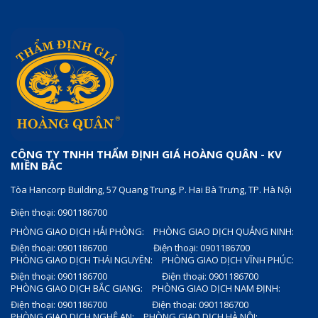
CÔNG TY TNHH THẨM ĐỊNH GIÁ HOÀNG QUÂN - KV
MIỀN BẮC
Tòa Hancorp Building, 57 Quang Trung, P. Hai Bà Trưng, TP. Hà Nội
Điện thoại: 0901186700
PHÒNG GIAO DỊCH HẢI PHÒNG:
PHÒNG GIAO DỊCH QUẢNG NINH:
Điện thoại: 0901186700
Điện thoại: 0901186700
PHÒNG GIAO DỊCH THÁI NGUYÊN:
PHÒNG GIAO DỊCH VĨNH PHÚC:
Điện thoại: 0901186700
Điện thoại: 0901186700
PHÒNG GIAO DỊCH BẮC GIANG:
PHÒNG GIAO DỊCH NAM ĐỊNH:
Điện thoại: 0901186700
Điện thoại: 0901186700
PHÒNG GIAO DỊCH NGHỆ AN:
PHÒNG GIAO DỊCH HÀ NỘI: