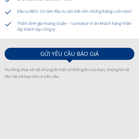
Đầu tư BĐS: Có nên đầu tư vào Đất nền những tháng cuối năm?
Thẩm định giá Hoàng Quân – SunValue tri ân khách hàng nhân
dịp thành lập công ty
GỬI YÊU CẦU BÁO GIÁ
Vui lòng chia sẻ với chúng tôi một số thông tin của bạn, chúng tôi sẽ
liên hệ với bạn khi có yêu cầu