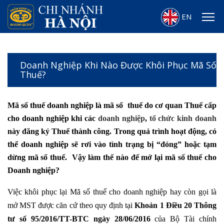
EN
Doanh Nghiệp Khi Nào Được Khôi Phục Mã Số
Thuế?
Mã số thuế doanh nghiệp là mã số thuế do cơ quan Thuế cấp
cho doanh nghiệp khi các
doanh nghiệp
,
tổ chức kinh doanh
này đăng ký Thuế thành công. Trong quá trình hoạt động, có
thể doanh nghiệp sẽ rơi vào tình trạng bị “đóng” hoặc tạm
dừng mã số thuế. Vậy làm thế nào để mở lại mã số thuế cho
Doanh nghiệp?
Việc khôi phục lại Mã số thuế cho doanh nghiệp hay còn gọi là
mở MST được căn cứ theo quy định tại
Khoản 1 Điều 20 Thông
tư số 95/2016/TT-BTC ngày 28/06/2016
của Bộ Tài chính