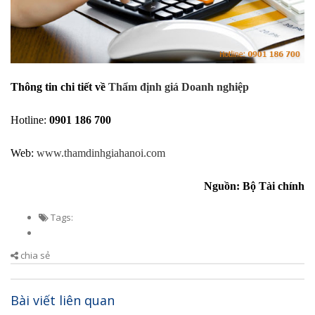
​Thông tin chi tiết về
Thẩm định giá Doanh nghiệp
Hotline:
0901 186 700
Web:
www.thamdinhgiahanoi.com
Nguồn: Bộ Tài chính
Tags:
chia sẻ
Bài viết liên quan