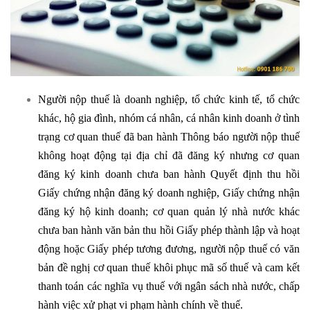
Người nộp thuế là doanh nghiệp, tổ chức kinh tế, tổ chức
khác, hộ gia đình, nhóm cá nhân, cá nhân kinh doanh ở tình
trạng cơ quan thuế đã ban hành Thông báo người nộp thuế
không hoạt động tại địa chỉ đã đăng ký nhưng cơ quan
đăng ký kinh doanh chưa ban hành Quyết định thu hồi
Giấy chứng nhận đăng ký doanh nghiệp, Giấy chứng nhận
đăng ký hộ kinh doanh; cơ quan quản lý nhà nước khác
chưa ban hành văn bản thu hồi Giấy phép thành lập và hoạt
động hoặc Giấy phép tương đương, người nộp thuế có văn
bản đề nghị cơ quan thuế khôi phục mã số thuế và cam kết
thanh toán các nghĩa vụ thuế với ngân sách nhà nước, chấp
hành việc xử phạt vi phạm hành chính về thuế.