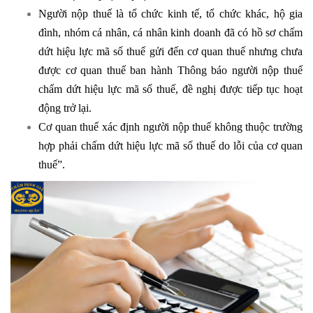
Người nộp thuế là tổ chức kinh tế, tổ chức khác, hộ gia
đình, nhóm cá nhân, cá nhân kinh doanh đã có hồ sơ chấm
dứt hiệu lực mã số thuế gửi đến cơ quan thuế nhưng chưa
được cơ quan thuế ban hành Thông báo người nộp thuế
chấm dứt hiệu lực mã số thuế, đề nghị được tiếp tục hoạt
động trở lại.
Cơ quan thuế xác định người nộp thuế không thuộc trường
hợp phải chấm dứt hiệu lực mã số thuế do lỗi của cơ quan
thuế”.